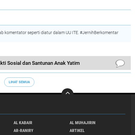
 komentator seperti diatur dalam UU ITE. #JernihBerkomentar
kti Sosial dan Santunan Anak Yatim
LIHAT SEMUA
AL KABAIR
AL MUHAJIRIN
AR-RANIRY
ARTIKEL