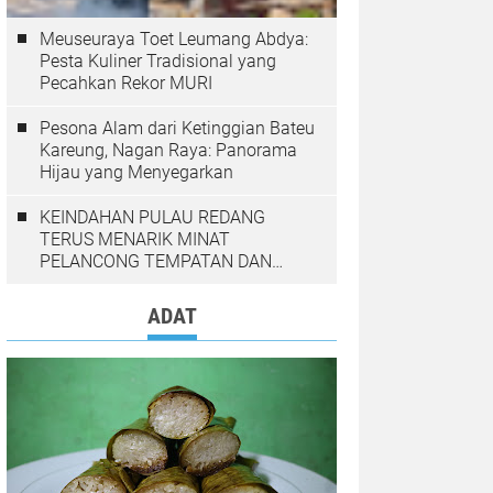
Meuseuraya Toet Leumang Abdya:
Pesta Kuliner Tradisional yang
Pecahkan Rekor MURI
Pesona Alam dari Ketinggian Bateu
Kareung, Nagan Raya: Panorama
Hijau yang Menyegarkan
KEINDAHAN PULAU REDANG
TERUS MENARIK MINAT
PELANCONG TEMPATAN DAN
LUAR NEGARA
ADAT