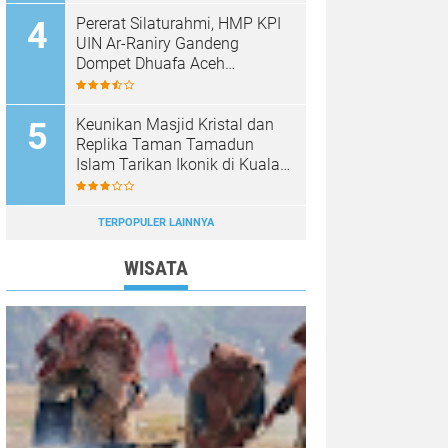
Pererat Silaturahmi, HMP KPI
UIN Ar-Raniry Gandeng
Dompet Dhuafa Aceh
Sukseskan Communication
Care VI
Keunikan Masjid Kristal dan
Replika Taman Tamadun
Islam Tarikan Ikonik di Kuala
Terengganu, Malaysia
TERPOPULER LAINNYA
WISATA