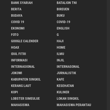
BANK SYARIAH
BATALION TNI
BERITA
BIREUEN
BUDAYA
BUKU
COVID 19
COVID-19
EKONOMI
ENGLISH
FOTO
G
GOOGLE CALENDER
HAJI
HOAX
HOME
IDUL FITRI
ILMU
INFORMASI
INJIL
INTERNASIONAL
INTERNASONAL
JOKOWI
JURNALISTIK
KABUPATEN SINGKIL
KAFE
KERANG LAUT
KESEHATAN
KOPI
KULINER
LOBSTER SIMEULUE
LOKAN SINGKIL
MAHASISWA
MAHASISWA PERANTAU