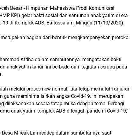
eh Besar - Himpunan Mahasiswa Prodi Komunikasi
HMP KPI) gelar bakti sosial dan santunan anak yatim di era
-19 di Komplek ADB, Baitussalam, Minggu (11/10/2020).
t merupakan bagian dari bentuk mengkampanyekan protokol
Muhammad Afdha dalam sambutannya mengatakan bakti
an anak yatim tahun ini berbeda dari kegiatan serupa pada
a.
dah melalui proses new normal, kita tetap mematuhi anjuran
an guna meminimalisirkan angka Covid-19. Ini merupakan
ng dilaksanakan secara tatap muka dengan tema 'Berbagi
ama anak yatim komplek ADB ditengah pandemi Covid-19,"
ris Desa Mireuk Lamreudep dalam sambutannya saat