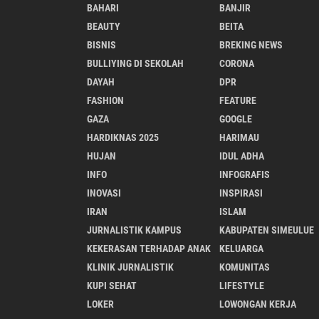
BAHARI
BANJIR
BEAUTY
BEITA
BISNIS
BREKING NEWS
BULLIYING DI SEKOLAH
CORONA
DAYAH
DPR
FASHION
FEATURE
GAZA
GOOGLE
HARDIKNAS 2025
HARIMAU
HUJAN
IDUL ADHA
INFO
INFOGRAFIS
INOVASI
INSPIRASI
IRAN
ISLAM
JURNALISTIK KAMPUS
KABUPATEN SIMEULUE
KEKERASAN TERHADAP ANAK
KELUARGA
KLINIK JURNALISTIK
KOMUNITAS
KUPI SEHAT
LIFESTYLE
LOKER
LOWONGAN KERJA