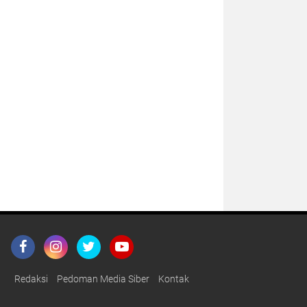
Redaksi
Pedoman Media Siber
Kontak