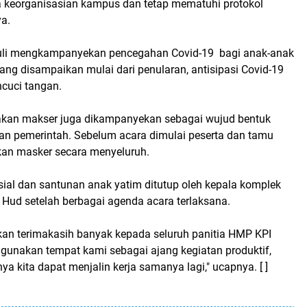
 keorganisasian kampus dan tetap mematuhi protokol
ya.
uli mengkampanyekan pencegahan Covid-19 bagi anak-anak
 yang disampaikan mulai dari penularan, antisipasi Covid-19
ncuci tangan.
akan makser juga dikampanyekan sebagai wujud bentuk
an pemerintah. Sebelum acara dimulai peserta dan tamu
kan masker secara menyeluruh.
sial dan santunan anak yatim ditutup oleh kepala komplek
ud setelah berbagai agenda acara terlaksana.
n terimakasih banyak kepada seluruh panitia HMP KPI
unakan tempat kami sebagai ajang kegiatan produktif,
 kita dapat menjalin kerja samanya lagi," ucapnya. [ ]