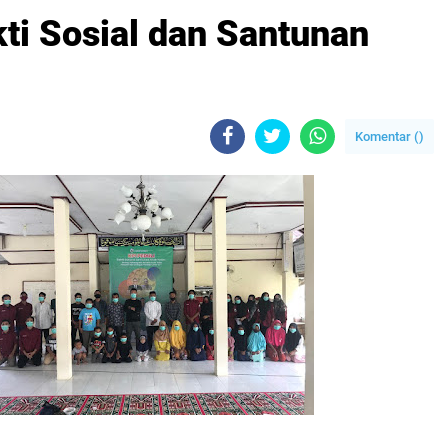
ti Sosial dan Santunan
Komentar (
)