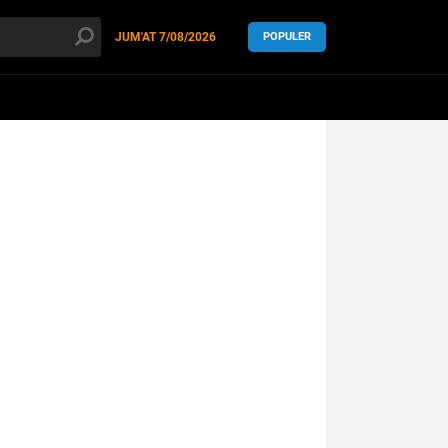
JUM'AT
7/08/2026
POPULER