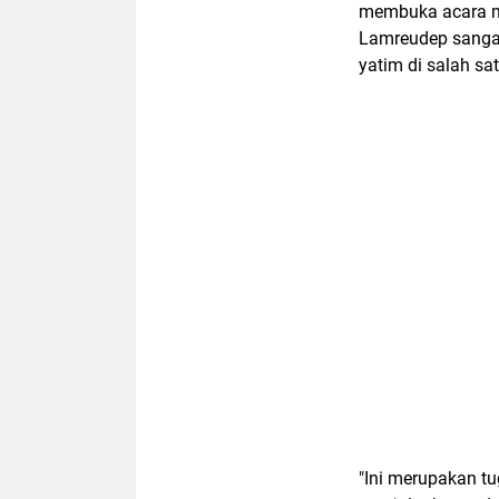
membuka acara m
Lamreudep sangat
yatim di salah sa
"Ini merupakan tu