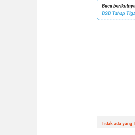
Baca berikutnya
BSB Tahap Tiga
Tidak ada yang T