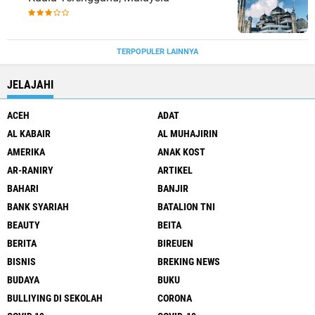
TERPOPULER LAINNYA
JELAJAHI
ACEH
ADAT
AL KABAIR
AL MUHAJIRIN
AMERIKA
ANAK KOST
AR-RANIRY
ARTIKEL
BAHARI
BANJIR
BANK SYARIAH
BATALION TNI
BEAUTY
BEITA
BERITA
BIREUEN
BISNIS
BREKING NEWS
BUDAYA
BUKU
BULLIYING DI SEKOLAH
CORONA