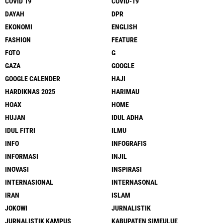
COVID 19
COVID-19
DAYAH
DPR
EKONOMI
ENGLISH
FASHION
FEATURE
FOTO
G
GAZA
GOOGLE
GOOGLE CALENDER
HAJI
HARDIKNAS 2025
HARIMAU
HOAX
HOME
HUJAN
IDUL ADHA
IDUL FITRI
ILMU
INFO
INFOGRAFIS
INFORMASI
INJIL
INOVASI
INSPIRASI
INTERNASIONAL
INTERNASONAL
IRAN
ISLAM
JOKOWI
JURNALISTIK
JURNALISTIK KAMPUS
KABUPATEN SIMEULUE