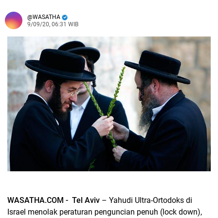
WASATHA
9/09/20, 06:31 WIB
WASATHA.COM - Tel Aviv
– Yahudi Ultra-Ortodoks di
Israel menolak peraturan penguncian penuh (lock down),