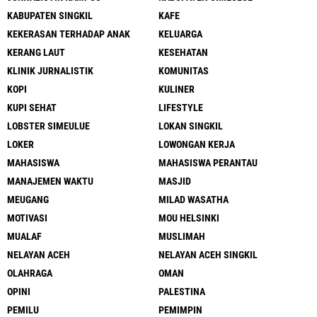
KABUPATEN SINGKIL
KAFE
KEKERASAN TERHADAP ANAK
KELUARGA
KERANG LAUT
KESEHATAN
KLINIK JURNALISTIK
KOMUNITAS
KOPI
KULINER
KUPI SEHAT
LIFESTYLE
LOBSTER SIMEULUE
LOKAN SINGKIL
LOKER
LOWONGAN KERJA
MAHASISWA
MAHASISWA PERANTAU
MANAJEMEN WAKTU
MASJID
MEUGANG
MILAD WASATHA
MOTIVASI
MOU HELSINKI
MUALAF
MUSLIMAH
NELAYAN ACEH
NELAYAN ACEH SINGKIL
OLAHRAGA
OMAN
OPINI
PALESTINA
PEMILU
PEMIMPIN