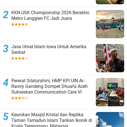
KKN USK Championship 2026 Berakhir,
Metro Langgien FC Jadi Juara
Jasa Umat Islam Iowa Untuk Amerika
Serikat
Pererat Silaturahmi, HMP KPI UIN Ar-
Raniry Gandeng Dompet Dhuafa Aceh
Sukseskan Communication Care VI
Keunikan Masjid Kristal dan Replika
Taman Tamadun Islam Tarikan Ikonik di
Kuala Terengganu, Malaysia