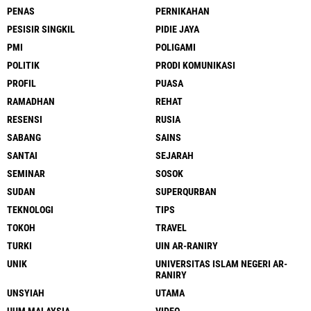
PENAS
PERNIKAHAN
PESISIR SINGKIL
PIDIE JAYA
PMI
POLIGAMI
POLITIK
PRODI KOMUNIKASI
PROFIL
PUASA
RAMADHAN
REHAT
RESENSI
RUSIA
SABANG
SAINS
SANTAI
SEJARAH
SEMINAR
SOSOK
SUDAN
SUPERQURBAN
TEKNOLOGI
TIPS
TOKOH
TRAVEL
TURKI
UIN AR-RANIRY
UNIK
UNIVERSITAS ISLAM NEGERI AR-
RANIRY
UNSYIAH
UTAMA