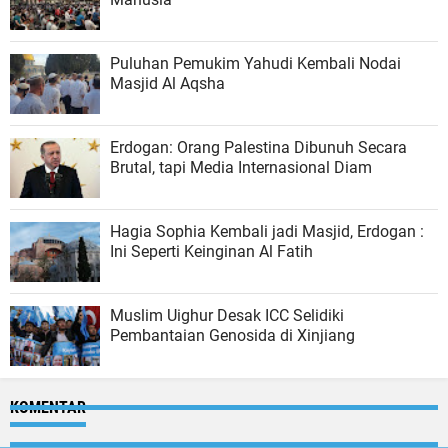
Puluhan Pemukim Yahudi Kembali Nodai
Masjid Al Aqsha
Erdogan: Orang Palestina Dibunuh Secara
Brutal, tapi Media Internasional Diam
Hagia Sophia Kembali jadi Masjid, Erdogan :
Ini Seperti Keinginan Al Fatih
Muslim Uighur Desak ICC Selidiki
Pembantaian Genosida di Xinjiang
KOMENTAR