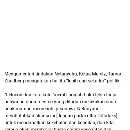
Mengomentari tindakan Netanyahu, Ketua Meretz, Tamar
Zandberg mengatakan hal itu “lebih dari sekadar” politik.
“Lelucon dari kota-kota ‘merah’ adalah bukti lebih lanjut
bahwa perdana menteri yang dituduh melakukan suap
tidak mampu memenuhi perannya. Netanyahu
membutuhkan aliansi ini [dengan partai ultra-Ortodoks]
untuk mendapatkan kekebalan dari keadilan, dan kita
semua akan membayar harga dalam kesehatan dan