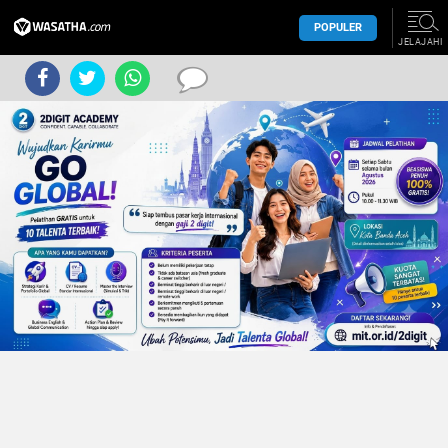
POPULER
JELAJAHI