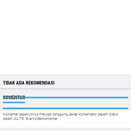
TIDAK ADA REKOMENDASI
KOMENTAR
Komentar sepenuhnya menjadi tanggung jawab komentator seperti diatur
dalam UU ITE. #JernihBerkomentar