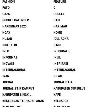
FASHION
FEATURE
FOTO
G
GAZA
GOOGLE
GOOGLE CALENDER
HAJI
HARDIKNAS 2025
HARIMAU
HOAX
HOME
HUJAN
IDUL ADHA
IDUL FITRI
ILMU
INFO
INFOGRAFIS
INFORMASI
INJIL
INOVASI
INSPIRASI
INTERNASIONAL
INTERNASONAL
IRAN
ISLAM
JOKOWI
JURNALISTIK
JURNALISTIK KAMPUS
KABUPATEN SIMEULUE
KABUPATEN SINGKIL
KAFE
KEKERASAN TERHADAP ANAK
KELUARGA