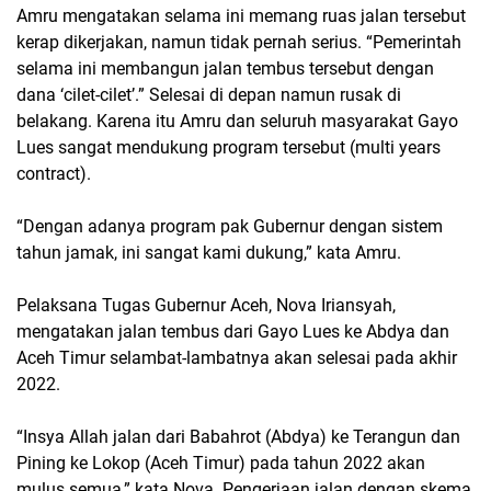
Amru mengatakan selama ini memang ruas jalan tersebut
kerap dikerjakan, namun tidak pernah serius. “Pemerintah
selama ini membangun jalan tembus tersebut dengan
dana ‘cilet-cilet’.” Selesai di depan namun rusak di
belakang. Karena itu Amru dan seluruh masyarakat Gayo
Lues sangat mendukung program tersebut (multi years
contract).
“Dengan adanya program pak Gubernur dengan sistem
tahun jamak, ini sangat kami dukung,” kata Amru.
Pelaksana Tugas Gubernur Aceh, Nova Iriansyah,
mengatakan jalan tembus dari Gayo Lues ke Abdya dan
Aceh Timur selambat-lambatnya akan selesai pada akhir
2022.
“Insya Allah jalan dari Babahrot (Abdya) ke Terangun dan
Pining ke Lokop (Aceh Timur) pada tahun 2022 akan
mulus semua,” kata Nova. Pengerjaan jalan dengan skema