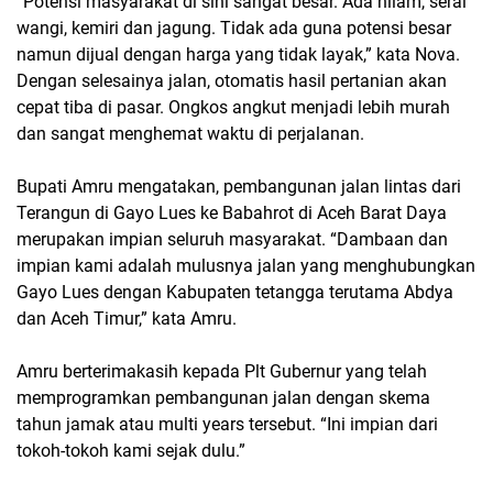
“Potensi masyarakat di sini sangat besar. Ada nilam, serai
wangi, kemiri dan jagung. Tidak ada guna potensi besar
namun dijual dengan harga yang tidak layak,” kata Nova.
Dengan selesainya jalan, otomatis hasil pertanian akan
cepat tiba di pasar. Ongkos angkut menjadi lebih murah
dan sangat menghemat waktu di perjalanan.
Bupati Amru mengatakan, pembangunan jalan lintas dari
Terangun di Gayo Lues ke Babahrot di Aceh Barat Daya
merupakan impian seluruh masyarakat. “Dambaan dan
impian kami adalah mulusnya jalan yang menghubungkan
Gayo Lues dengan Kabupaten tetangga terutama Abdya
dan Aceh Timur,” kata Amru.
Amru berterimakasih kepada Plt Gubernur yang telah
memprogramkan pembangunan jalan dengan skema
tahun jamak atau multi years tersebut. “Ini impian dari
tokoh-tokoh kami sejak dulu.”