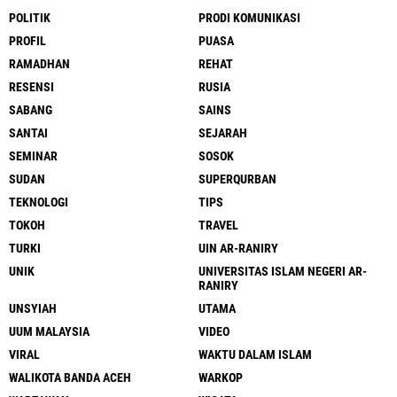
POLITIK
PRODI KOMUNIKASI
PROFIL
PUASA
RAMADHAN
REHAT
RESENSI
RUSIA
SABANG
SAINS
SANTAI
SEJARAH
SEMINAR
SOSOK
SUDAN
SUPERQURBAN
TEKNOLOGI
TIPS
TOKOH
TRAVEL
TURKI
UIN AR-RANIRY
UNIK
UNIVERSITAS ISLAM NEGERI AR-
RANIRY
UNSYIAH
UTAMA
UUM MALAYSIA
VIDEO
VIRAL
WAKTU DALAM ISLAM
WALIKOTA BANDA ACEH
WARKOP