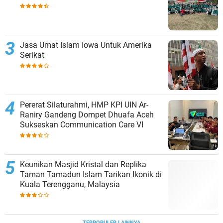
Jasa Umat Islam Iowa Untuk Amerika
Serikat
Pererat Silaturahmi, HMP KPI UIN Ar-
Raniry Gandeng Dompet Dhuafa Aceh
Sukseskan Communication Care VI
Keunikan Masjid Kristal dan Replika
Taman Tamadun Islam Tarikan Ikonik di
Kuala Terengganu, Malaysia
TERPOPULER LAINNYA