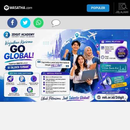
POPULER
JELAJAHI