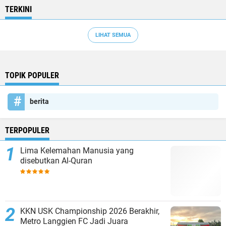
TERKINI
LIHAT SEMUA
TOPIK POPULER
berita
TERPOPULER
Lima Kelemahan Manusia yang
disebutkan Al-Quran
KKN USK Championship 2026 Berakhir,
Metro Langgien FC Jadi Juara