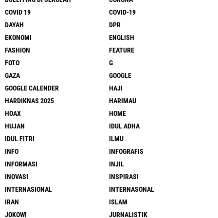
COVID 19
COVID-19
DAYAH
DPR
EKONOMI
ENGLISH
FASHION
FEATURE
FOTO
G
GAZA
GOOGLE
GOOGLE CALENDER
HAJI
HARDIKNAS 2025
HARIMAU
HOAX
HOME
HUJAN
IDUL ADHA
IDUL FITRI
ILMU
INFO
INFOGRAFIS
INFORMASI
INJIL
INOVASI
INSPIRASI
INTERNASIONAL
INTERNASONAL
IRAN
ISLAM
JOKOWI
JURNALISTIK