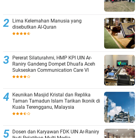
Lima Kelemahan Manusia yang
disebutkan Al-Quran
Pererat Silaturahmi, HMP KPI UIN Ar-
Raniry Gandeng Dompet Dhuafa Aceh
Sukseskan Communication Care VI
Keunikan Masjid Kristal dan Replika
Taman Tamadun Islam Tarikan Ikonik di
Kuala Terengganu, Malaysia
Dosen dan Karyawan FDK UIN Ar-Raniry
Ikuti Pelatihan Multi Media