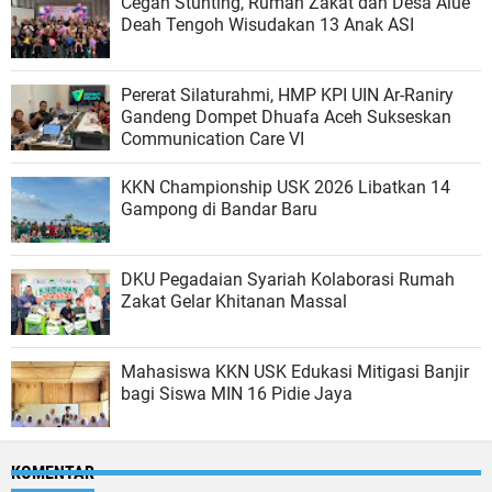
Cegah Stunting, Rumah Zakat dan Desa Alue
Deah Tengoh Wisudakan 13 Anak ASI
Pererat Silaturahmi, HMP KPI UIN Ar-Raniry
Gandeng Dompet Dhuafa Aceh Sukseskan
Communication Care VI
KKN Championship USK 2026 Libatkan 14
Gampong di Bandar Baru
DKU Pegadaian Syariah Kolaborasi Rumah
Zakat Gelar Khitanan Massal
Mahasiswa KKN USK Edukasi Mitigasi Banjir
bagi Siswa MIN 16 Pidie Jaya
KOMENTAR