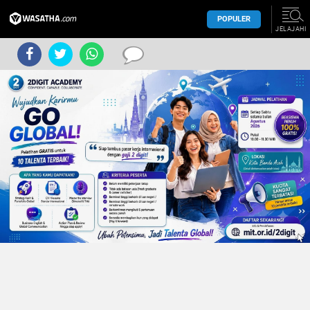
POPULER
JELAJAHI