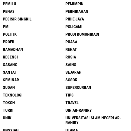
PEMILU
PEMIMPIN
PENAS
PERNIKAHAN
PESISIR SINGKIL
PIDIE JAYA
PMI
POLIGAMI
POLITIK
PRODI KOMUNIKASI
PROFIL
PUASA
RAMADHAN
REHAT
RESENSI
RUSIA
SABANG
SAINS
SANTAI
SEJARAH
SEMINAR
SOSOK
SUDAN
SUPERQURBAN
TEKNOLOGI
TIPS
TOKOH
TRAVEL
TURKI
UIN AR-RANIRY
UNIK
UNIVERSITAS ISLAM NEGERI AR-
RANIRY
UNSYIAH
UTAMA