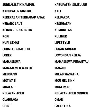
JURNALISTIK KAMPUS
KABUPATEN SIMEULUE
KABUPATEN SINGKIL
KAFE
KEKERASAN TERHADAP ANAK
KELUARGA
KERANG LAUT
KESEHATAN
KLINIK JURNALISTIK
KOMUNITAS
KOPI
KULINER
KUPI SEHAT
LIFESTYLE
LOBSTER SIMEULUE
LOKAN SINGKIL
LOKER
LOWONGAN KERJA
MAHASISWA
MAHASISWA PERANTAU
MANAJEMEN WAKTU
MASJID
MEUGANG
MILAD WASATHA
MOTIVASI
MOU HELSINKI
MUALAF
MUSLIMAH
NELAYAN ACEH
NELAYAN ACEH SINGKIL
OLAHRAGA
OMAN
OPINI
PALESTINA