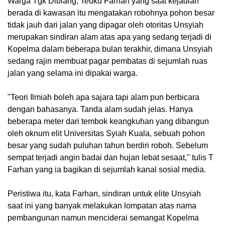
Warga Tgk Diblang, Teuku Farhan yang saat kejadian
berada di kawasan itu mengatakan robohnya pohon besar
tidak jauh dari jalan yang dipagar oleh otoritas Unsyiah
merupakan sindiran alam atas apa yang sedang terjadi di
Kopelma dalam beberapa bulan terakhir, dimana Unsyiah
sedang rajin membuat pagar pembatas di sejumlah ruas
jalan yang selama ini dipakai warga.
"Teori Ilmiah boleh apa sajara tapi alam pun berbicara
dengan bahasanya. Tanda alam sudah jelas.
Hanya
beberapa meter dari tembok keangkuhan yang dibangun
oleh oknum elit Universitas Syiah Kuala, sebuah pohon
besar yang sudah puluhan tahun berdiri roboh. Sebelum
sempat terjadi angin badai dan hujan lebat sesaat," tulis T
Farhan yang ia bagikan di sejumlah kanal sosial media.
Peristiwa itu, kata Farhan, sindiran untuk elite Unsyiah
saat ini yang banyak melakukan lompatan atas nama
pembangunan namun menciderai semangat Kopelma