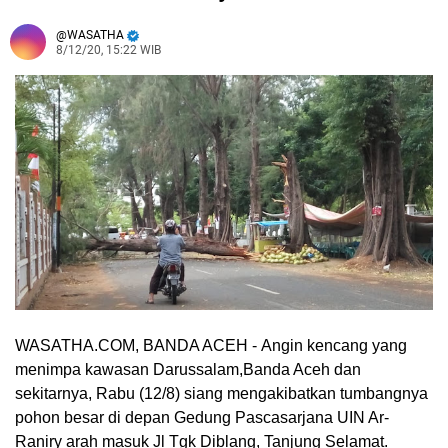
WASATHA
8/12/20, 15:22 WIB
WASATHA.COM, BANDA ACEH -
Angin kencang yang
menimpa kawasan Darussalam,Banda Aceh dan
sekitarnya, Rabu (12/8) siang mengakibatkan tumbangnya
pohon besar di depan Gedung Pascasarjana UIN Ar-
Raniry arah masuk Jl Tgk Diblang, Tanjung Selamat.