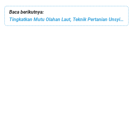
Baca berikutnya:
Tingkatkan Mutu Olahan Laut, Teknik Pertanian Unsyiah Terapkan Vertical Dryer