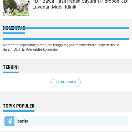
FDP Bawa Hasil Panen Sayuran Hidroponik Di
Layanan Mobil Klinik
KOMENTAR
Komentar sepenuhnya menjadi tanggung jawab komentator seperti diatur
dalam UU ITE. #JernihBerkomentar
TERKINI
LIHAT SEMUA
TOPIK POPULER
berita