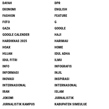
DAYAH
DPR
EKONOMI
ENGLISH
FASHION
FEATURE
FOTO
G
GAZA
GOOGLE
GOOGLE CALENDER
HAJI
HARDIKNAS 2025
HARIMAU
HOAX
HOME
HUJAN
IDUL ADHA
IDUL FITRI
ILMU
INFO
INFOGRAFIS
INFORMASI
INJIL
INOVASI
INSPIRASI
INTERNASIONAL
INTERNASONAL
IRAN
ISLAM
JOKOWI
JURNALISTIK
JURNALISTIK KAMPUS
KABUPATEN SIMEULUE