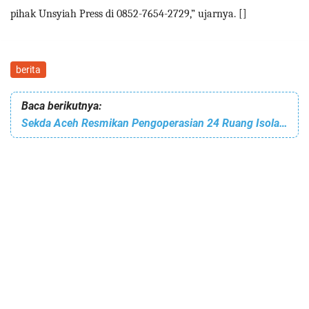
pihak Unsyiah Press di 0852-7654-2729,” ujarnya. []
berita
Baca berikutnya:
Sekda Aceh Resmikan Pengoperasian 24 Ruang Isolasi Tambahan