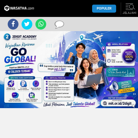
POPULER
JELAJAHI