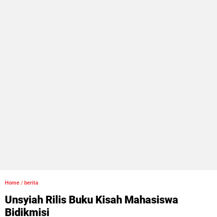
Home
/
berita
Unsyiah Rilis Buku Kisah Mahasiswa
Bidikmisi