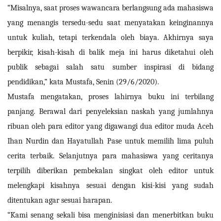
“Misalnya, saat proses wawancara berlangsung ada mahasiswa
yang menangis tersedu-sedu saat menyatakan keinginannya
untuk kuliah, tetapi terkendala oleh biaya. Akhirnya saya
berpikir, kisah-kisah di balik meja ini harus diketahui oleh
publik sebagai salah satu sumber inspirasi di bidang
pendidikan,” kata Mustafa, Senin (29/6/2020).
Mustafa mengatakan, proses lahirnya buku ini terbilang
panjang. Berawal dari penyeleksian naskah yang jumlahnya
ribuan oleh para editor yang digawangi dua editor muda Aceh
Ihan Nurdin dan Hayatullah Pase untuk memilih lima puluh
cerita terbaik. Selanjutnya para mahasiswa yang ceritanya
terpilih diberikan pembekalan singkat oleh editor untuk
melengkapi kisahnya sesuai dengan kisi-kisi yang sudah
ditentukan agar sesuai harapan.
“Kami senang sekali bisa menginisiasi dan menerbitkan buku