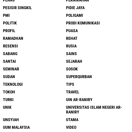
PESISIR SINGKIL
PIDIE JAYA
PMI
POLIGAMI
POLITIK
PRODI KOMUNIKASI
PROFIL
PUASA
RAMADHAN
REHAT
RESENSI
RUSIA
SABANG
SAINS
SANTAI
SEJARAH
SEMINAR
SOSOK
SUDAN
SUPERQURBAN
TEKNOLOGI
TIPS
TOKOH
TRAVEL
TURKI
UIN AR-RANIRY
UNIK
UNIVERSITAS ISLAM NEGERI AR-
RANIRY
UNSYIAH
UTAMA
UUM MALAYSIA
VIDEO