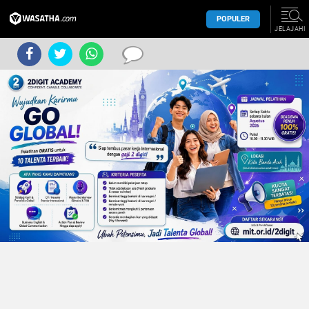
POPULER
JELAJAHI