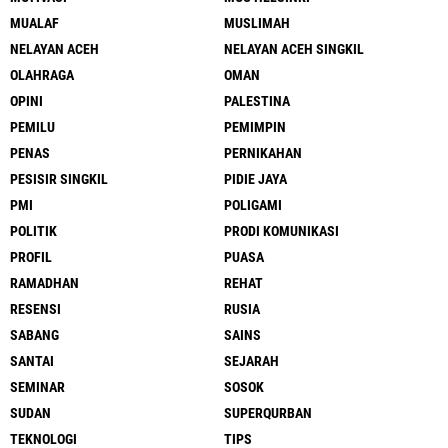
MUALAF
MUSLIMAH
NELAYAN ACEH
NELAYAN ACEH SINGKIL
OLAHRAGA
OMAN
OPINI
PALESTINA
PEMILU
PEMIMPIN
PENAS
PERNIKAHAN
PESISIR SINGKIL
PIDIE JAYA
PMI
POLIGAMI
POLITIK
PRODI KOMUNIKASI
PROFIL
PUASA
RAMADHAN
REHAT
RESENSI
RUSIA
SABANG
SAINS
SANTAI
SEJARAH
SEMINAR
SOSOK
SUDAN
SUPERQURBAN
TEKNOLOGI
TIPS