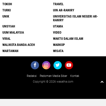
TOKOH
TRAVEL
TURKI
UIN AR-RANIRY
UNIK
UNIVERSITAS ISLAM NEGERI AR-
RANIRY
UNSYIAH
UTAMA
UUM MALAYSIA
VIDEO
VIRAL
WAKTU DALAM ISLAM
WALIKOTA BANDA ACEH
WARKOP
WARTAWAN
WISATA
Redaksi
Pedoman Media Siber
Kontak
Copyright ©
2026 wasatha.com
Close
x