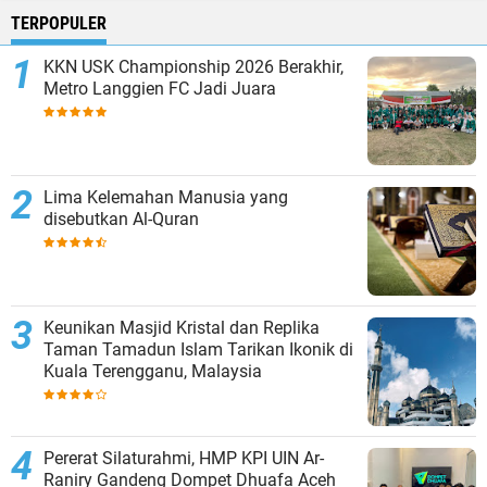
TERPOPULER
KKN USK Championship 2026 Berakhir,
Metro Langgien FC Jadi Juara
Lima Kelemahan Manusia yang
disebutkan Al-Quran
Keunikan Masjid Kristal dan Replika
Taman Tamadun Islam Tarikan Ikonik di
Kuala Terengganu, Malaysia
Pererat Silaturahmi, HMP KPI UIN Ar-
Raniry Gandeng Dompet Dhuafa Aceh