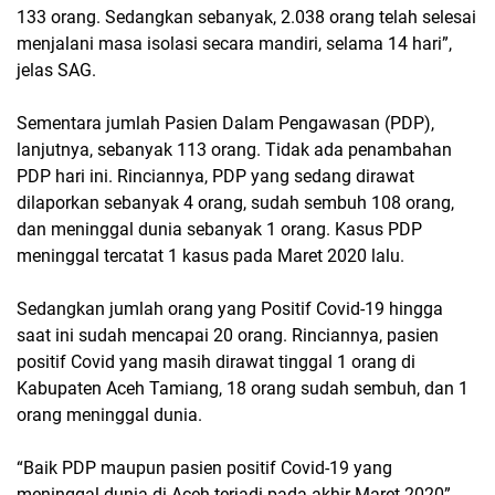
133 orang. Sedangkan sebanyak, 2.038 orang telah selesai
menjalani masa isolasi secara mandiri, selama 14 hari”,
jelas SAG.
Sementara jumlah Pasien Dalam Pengawasan (PDP),
lanjutnya, sebanyak 113 orang. Tidak ada penambahan
PDP hari ini. Rinciannya, PDP yang sedang dirawat
dilaporkan sebanyak 4 orang, sudah sembuh 108 orang,
dan meninggal dunia sebanyak 1 orang. Kasus PDP
meninggal tercatat 1 kasus pada Maret 2020 lalu.
Sedangkan jumlah orang yang Positif Covid-19 hingga
saat ini sudah mencapai 20 orang. Rinciannya, pasien
positif Covid yang masih dirawat tinggal 1 orang di
Kabupaten Aceh Tamiang, 18 orang sudah sembuh, dan 1
orang meninggal dunia.
“Baik PDP maupun pasien positif Covid-19 yang
meninggal dunia di Aceh terjadi pada akhir Maret 2020”,