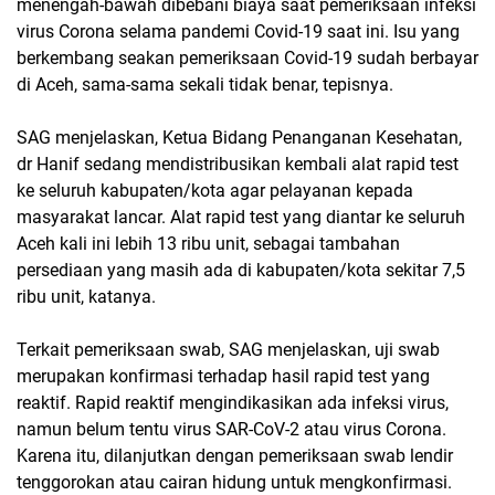
menengah-bawah dibebani biaya saat pemeriksaan infeksi
virus Corona selama pandemi Covid-19 saat ini. Isu yang
berkembang seakan pemeriksaan Covid-19 sudah berbayar
di Aceh, sama-sama sekali tidak benar, tepisnya.
SAG menjelaskan, Ketua Bidang Penanganan Kesehatan,
dr Hanif sedang mendistribusikan kembali alat rapid test
ke seluruh kabupaten/kota agar pelayanan kepada
masyarakat lancar. Alat rapid test yang diantar ke seluruh
Aceh kali ini lebih 13 ribu unit, sebagai tambahan
persediaan yang masih ada di kabupaten/kota sekitar 7,5
ribu unit, katanya.
Terkait pemeriksaan swab, SAG menjelaskan, uji swab
merupakan konfirmasi terhadap hasil rapid test yang
reaktif. Rapid reaktif mengindikasikan ada infeksi virus,
namun belum tentu virus SAR-CoV-2 atau virus Corona.
Karena itu, dilanjutkan dengan pemeriksaan swab lendir
tenggorokan atau cairan hidung untuk mengkonfirmasi.