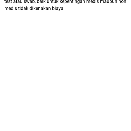
test atau swab, baik untuk kepentingan medis maupun non
medis tidak dikenakan biaya.