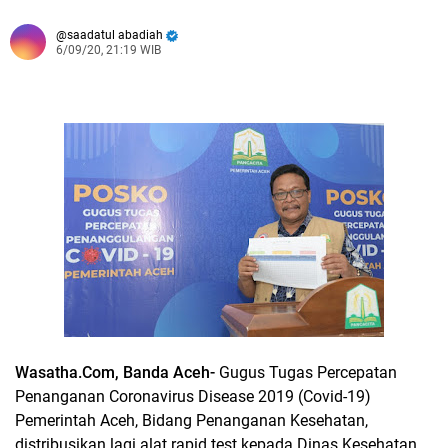
saadatul abadiah
6/09/20, 21:19 WIB
Wasatha.Com, Banda Aceh-
Gugus Tugas Percepatan
Penanganan Coronavirus Disease 2019 (Covid-19)
Pemerintah Aceh, Bidang Penanganan Kesehatan,
distribusikan lagi alat rapid test kepada Dinas Kesehatan