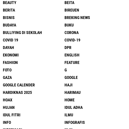
BEAUTY
BEITA
BERITA
BIREUEN
BISNIS
BREKING NEWS
BUDAYA
BUKU
BULLIYING DI SEKOLAH
CORONA
COVID 19
COVID-19
DAYAH
DPR
EKONOMI
ENGLISH
FASHION
FEATURE
FOTO
G
GAZA
GOOGLE
GOOGLE CALENDER
HAJI
HARDIKNAS 2025
HARIMAU
HOAX
HOME
HUJAN
IDUL ADHA
IDUL FITRI
ILMU
INFO
INFOGRAFIS