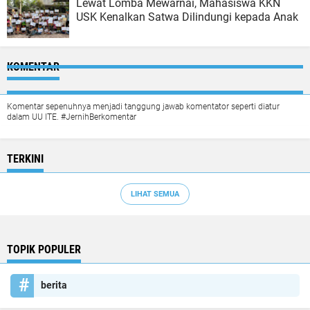
Lewat Lomba Mewarnai, Mahasiswa KKN
USK Kenalkan Satwa Dilindungi kepada Anak
KOMENTAR
Komentar sepenuhnya menjadi tanggung jawab komentator seperti diatur
dalam UU ITE. #JernihBerkomentar
TERKINI
LIHAT SEMUA
TOPIK POPULER
berita