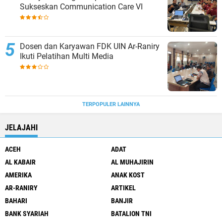
Sukseskan Communication Care VI
Dosen dan Karyawan FDK UIN Ar-Raniry
Ikuti Pelatihan Multi Media
TERPOPULER LAINNYA
JELAJAHI
ACEH
ADAT
AL KABAIR
AL MUHAJIRIN
AMERIKA
ANAK KOST
AR-RANIRY
ARTIKEL
BAHARI
BANJIR
BANK SYARIAH
BATALION TNI