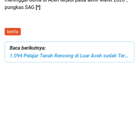
pungkas SAG
[*]
berita
Baca berikutnya:
1.094 Pelajar Tanah Rencong di Luar Aceh sudah Terima Bansos Dampak Covid-19