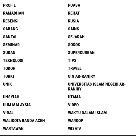
PROFIL
PUASA
RAMADHAN
REHAT
RESENSI
RUSIA
SABANG
SAINS
SANTAI
SEJARAH
SEMINAR
SOSOK
SUDAN
SUPERQURBAN
TEKNOLOGI
TIPS
TOKOH
TRAVEL
TURKI
UIN AR-RANIRY
UNIK
UNIVERSITAS ISLAM NEGERI AR-
RANIRY
UNSYIAH
UTAMA
UUM MALAYSIA
VIDEO
VIRAL
WAKTU DALAM ISLAM
WALIKOTA BANDA ACEH
WARKOP
WARTAWAN
WISATA