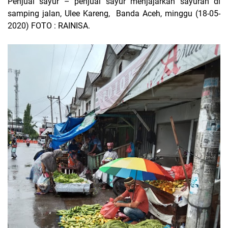
Penjual sayur – penjual sayur menjajarkan sayuran di
samping jalan, Ulee Kareng, Banda Aceh, minggu (18-05-
2020) FOTO : RAINISA.