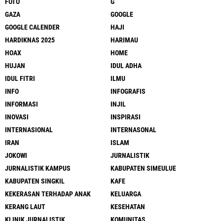
FOTO
G
GAZA
GOOGLE
GOOGLE CALENDER
HAJI
HARDIKNAS 2025
HARIMAU
HOAX
HOME
HUJAN
IDUL ADHA
IDUL FITRI
ILMU
INFO
INFOGRAFIS
INFORMASI
INJIL
INOVASI
INSPIRASI
INTERNASIONAL
INTERNASONAL
IRAN
ISLAM
JOKOWI
JURNALISTIK
JURNALISTIK KAMPUS
KABUPATEN SIMEULUE
KABUPATEN SINGKIL
KAFE
KEKERASAN TERHADAP ANAK
KELUARGA
KERANG LAUT
KESEHATAN
KLINIK JURNALISTIK
KOMUNITAS