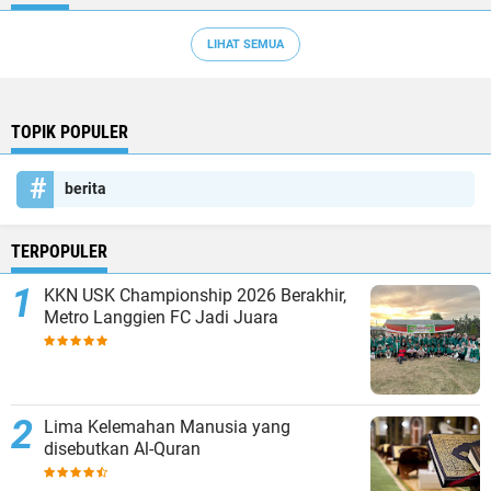
LIHAT SEMUA
TOPIK POPULER
berita
TERPOPULER
KKN USK Championship 2026 Berakhir,
Metro Langgien FC Jadi Juara
Lima Kelemahan Manusia yang
disebutkan Al-Quran