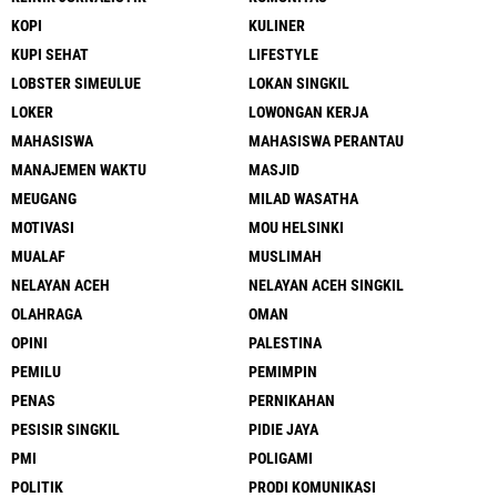
KOPI
KULINER
KUPI SEHAT
LIFESTYLE
LOBSTER SIMEULUE
LOKAN SINGKIL
LOKER
LOWONGAN KERJA
MAHASISWA
MAHASISWA PERANTAU
MANAJEMEN WAKTU
MASJID
MEUGANG
MILAD WASATHA
MOTIVASI
MOU HELSINKI
MUALAF
MUSLIMAH
NELAYAN ACEH
NELAYAN ACEH SINGKIL
OLAHRAGA
OMAN
OPINI
PALESTINA
PEMILU
PEMIMPIN
PENAS
PERNIKAHAN
PESISIR SINGKIL
PIDIE JAYA
PMI
POLIGAMI
POLITIK
PRODI KOMUNIKASI