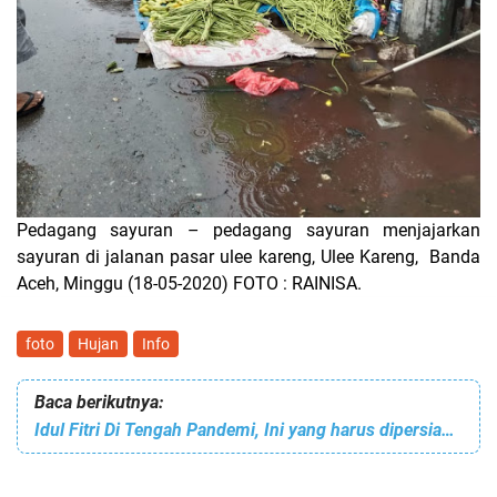
Pedagang sayuran – pedagang sayuran menjajarkan
sayuran di jalanan pasar ulee kareng, Ulee Kareng, Banda
Aceh, Minggu (18-05-2020) FOTO : RAINISA.
foto
Hujan
Info
Baca berikutnya:
Idul Fitri Di Tengah Pandemi, Ini yang harus dipersiapkan