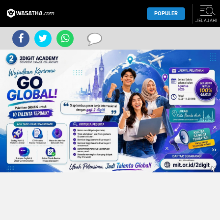
POPULER
JELAJAHI