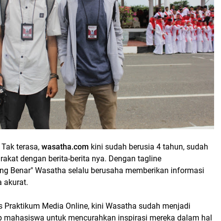
-
Tak terasa,
wasatha.com
kini sudah berusia 4 tahun, sudah
kat dengan berita-berita nya. Dengan tagline
g Benar" Wasatha selalu berusaha memberikan informasi
 akurat.
as Praktikum Media Online, kini Wasatha sudah menjadi
p mahasiswa untuk mencurahkan inspirasi mereka dalam hal