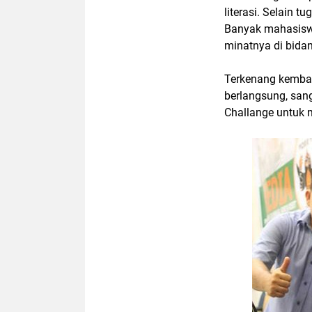
literasi. Selain 
Banyak mahasisw
minatnya di bidang
Terkenang kembali
berlangsung, san
Challange untuk 