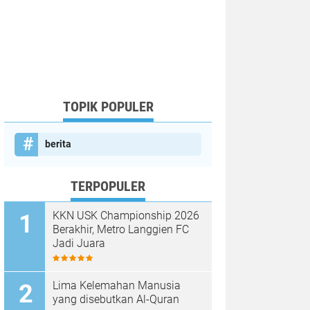
TOPIK POPULER
berita
TERPOPULER
KKN USK Championship 2026
Berakhir, Metro Langgien FC
Jadi Juara
Lima Kelemahan Manusia
yang disebutkan Al-Quran