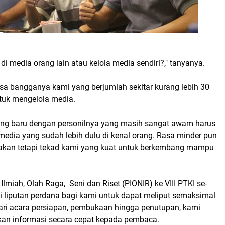
 di media orang lain atau kelola media sendiri?," tanyanya.
sa bangganya kami yang berjumlah sekitar kurang lebih 30
tuk mengelola media.
ng baru dengan personilnya yang masih sangat awam harus
media yang sudah lebih dulu di kenal orang. Rasa minder pun
 akan tetapi tekad kami yang kuat untuk berkembang mampu
.
Ilmiah, Olah Raga, Seni dan Riset (PIONIR) ke VIII PTKI se-
i liputan perdana bagi kami untuk dapat meliput semaksimal
ari acara persiapan, pembukaan hingga penutupan, kami
n informasi secara cepat kepada pembaca.