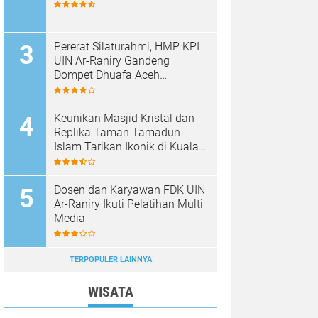
Pererat Silaturahmi, HMP KPI
UIN Ar-Raniry Gandeng
Dompet Dhuafa Aceh
Sukseskan Communication
Care VI
Keunikan Masjid Kristal dan
Replika Taman Tamadun
Islam Tarikan Ikonik di Kuala
Terengganu, Malaysia
Dosen dan Karyawan FDK UIN
Ar-Raniry Ikuti Pelatihan Multi
Media
TERPOPULER LAINNYA
WISATA