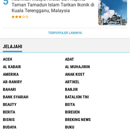
Taman Tamadun Islam Tarikan Ikonik di
Kuala Terengganu, Malaysia
TERPOPULER LAINNYA
JELAJAHI
ACEH
ADAT
AL KABAIR
AL MUHAJIRIN
AMERIKA
ANAK KOST
AR-RANIRY
ARTIKEL
BAHARI
BANJIR
BANK SYARIAH
BATALION TNI
BEAUTY
BEITA
BERITA
BIREUEN
BISNIS
BREKING NEWS
BUDAYA
BUKU