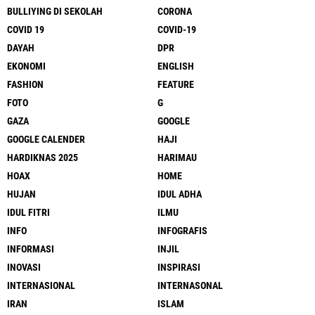
BULLIYING DI SEKOLAH
CORONA
COVID 19
COVID-19
DAYAH
DPR
EKONOMI
ENGLISH
FASHION
FEATURE
FOTO
G
GAZA
GOOGLE
GOOGLE CALENDER
HAJI
HARDIKNAS 2025
HARIMAU
HOAX
HOME
HUJAN
IDUL ADHA
IDUL FITRI
ILMU
INFO
INFOGRAFIS
INFORMASI
INJIL
INOVASI
INSPIRASI
INTERNASIONAL
INTERNASONAL
IRAN
ISLAM