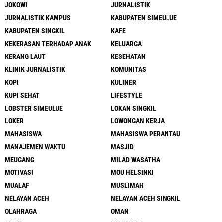
JOKOWI
JURNALISTIK
JURNALISTIK KAMPUS
KABUPATEN SIMEULUE
KABUPATEN SINGKIL
KAFE
KEKERASAN TERHADAP ANAK
KELUARGA
KERANG LAUT
KESEHATAN
KLINIK JURNALISTIK
KOMUNITAS
KOPI
KULINER
KUPI SEHAT
LIFESTYLE
LOBSTER SIMEULUE
LOKAN SINGKIL
LOKER
LOWONGAN KERJA
MAHASISWA
MAHASISWA PERANTAU
MANAJEMEN WAKTU
MASJID
MEUGANG
MILAD WASATHA
MOTIVASI
MOU HELSINKI
MUALAF
MUSLIMAH
NELAYAN ACEH
NELAYAN ACEH SINGKIL
OLAHRAGA
OMAN