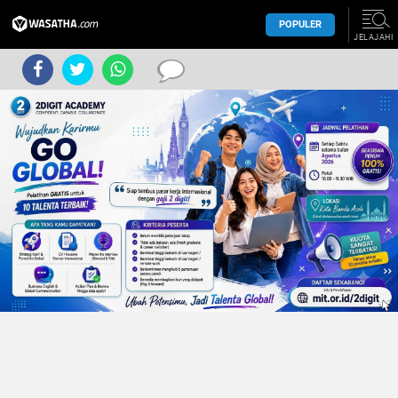
POPULER
JELAJAHI