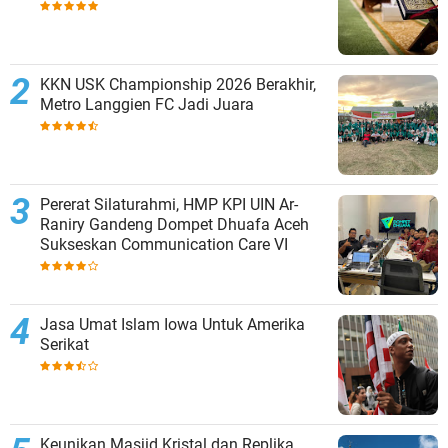
KKN USK Championship 2026 Berakhir,
Metro Langgien FC Jadi Juara
Pererat Silaturahmi, HMP KPI UIN Ar-
Raniry Gandeng Dompet Dhuafa Aceh
Sukseskan Communication Care VI
Jasa Umat Islam Iowa Untuk Amerika
Serikat
Keunikan Masjid Kristal dan Replika