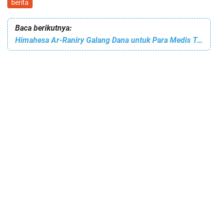
berita
Baca berikutnya:
Himahesa Ar-Raniry Galang Dana untuk Para Medis Tangani Corona