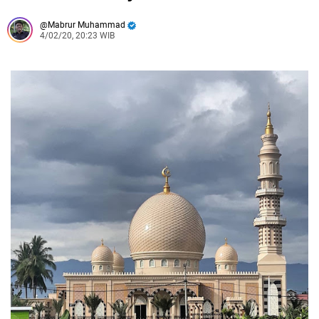
Mabrur Muhammad
4/02/20, 20:23 WIB