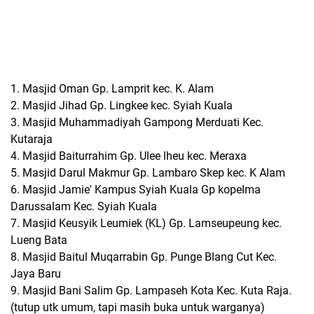
1. Masjid Oman Gp. Lamprit kec. K. Alam
2. Masjid Jihad Gp. Lingkee kec. Syiah Kuala
3. Masjid Muhammadiyah Gampong Merduati Kec.
Kutaraja
4. Masjid Baiturrahim Gp. Ulee lheu kec. Meraxa
5. Masjid Darul Makmur Gp. Lambaro Skep kec. K Alam
6. Masjid Jamie' Kampus Syiah Kuala Gp kopelma
Darussalam Kec. Syiah Kuala
7. Masjid Keusyik Leumiek (KL) Gp. Lamseupeung kec.
Lueng Bata
8. Masjid Baitul Muqarrabin Gp. Punge Blang Cut Kec.
Jaya Baru
9. Masjid Bani Salim Gp. Lampaseh Kota Kec. Kuta Raja.
(tutup utk umum, tapi masih buka untuk warganya)