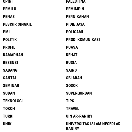
OPINI
PALESTINA
PEMILU
PEMIMPIN
PENAS
PERNIKAHAN
PESISIR SINGKIL
PIDIE JAYA
PMI
POLIGAMI
POLITIK
PRODI KOMUNIKASI
PROFIL
PUASA
RAMADHAN
REHAT
RESENSI
RUSIA
SABANG
SAINS
SANTAI
SEJARAH
SEMINAR
SOSOK
SUDAN
SUPERQURBAN
TEKNOLOGI
TIPS
TOKOH
TRAVEL
TURKI
UIN AR-RANIRY
UNIK
UNIVERSITAS ISLAM NEGERI AR-
RANIRY