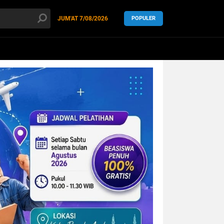
JUM'AT
7/08/2026
POPULER