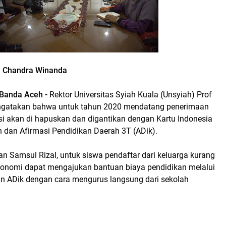
n Chandra Winanda
anda Aceh -
Rektor Universitas Syiah Kuala (Unsyiah) Prof
ngatakan bahwa untuk tahun 2020 mendatang penerimaan
si akan di hapuskan dan digantikan dengan Kartu Indonesia
ah dan Afirmasi Pendidikan Daerah 3T (ADik).
an Samsul Rizal, untuk siswa pendaftar dari keluarga kurang
onomi dapat mengajukan bantuan biaya pendidikan melalui
un ADik dengan cara mengurus langsung dari sekolah