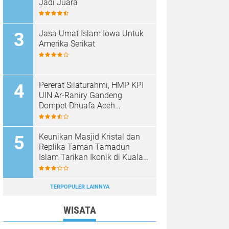
Jadi Juara
Jasa Umat Islam Iowa Untuk
Amerika Serikat
Pererat Silaturahmi, HMP KPI
UIN Ar-Raniry Gandeng
Dompet Dhuafa Aceh
Sukseskan Communication
Care VI
Keunikan Masjid Kristal dan
Replika Taman Tamadun
Islam Tarikan Ikonik di Kuala
Terengganu, Malaysia
TERPOPULER LAINNYA
WISATA