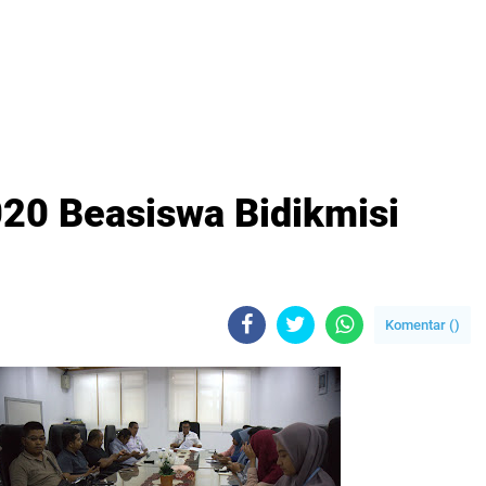
020 Beasiswa Bidikmisi
Komentar (
)