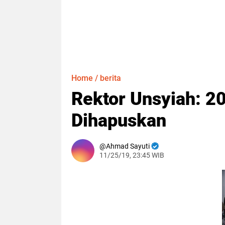
Home
/
berita
Rektor Unsyiah: 2
Dihapuskan
Ahmad Sayuti
11/25/19, 23:45 WIB