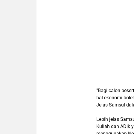
"Bagi calon pese
hal ekonomi boleh
Jelas Samsul dal
Lebih jelas Sams
Kuliah dan ADik 
menggunakan Nom