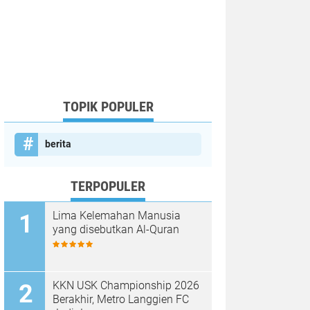
TOPIK POPULER
berita
TERPOPULER
Lima Kelemahan Manusia
yang disebutkan Al-Quran
KKN USK Championship 2026
Berakhir, Metro Langgien FC