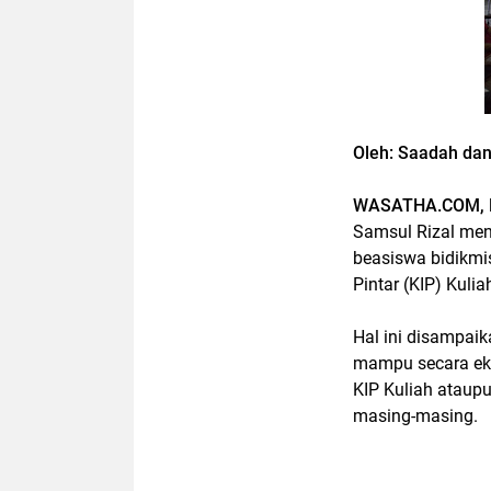
Oleh: Saadah da
WASATHA.COM, B
Samsul Rizal me
beasiswa bidikmi
Pintar (KIP) Kuli
Hal ini disampaik
mampu secara ek
KIP Kuliah ataup
masing-masing.