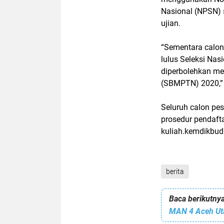
Nasional (NPSN) 
ujian.
“Sementara calon
lulus Seleksi Na
diperbolehkan me
(SBMPTN) 2020,” 
Seluruh calon pes
prosedur pendafta
kuliah.kemdikbud
berita
Baca berikutnya
MAN 4 Aceh Uta