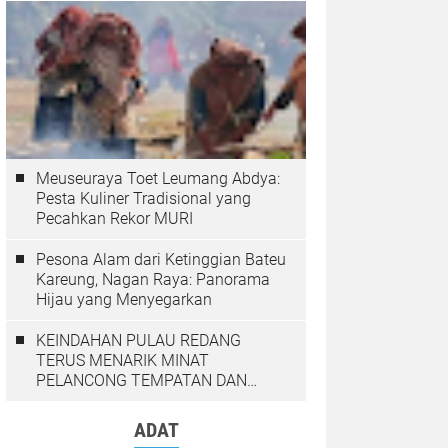
Meuseuraya Toet Leumang Abdya:
Pesta Kuliner Tradisional yang
Pecahkan Rekor MURI
Pesona Alam dari Ketinggian Bateu
Kareung, Nagan Raya: Panorama
Hijau yang Menyegarkan
KEINDAHAN PULAU REDANG
TERUS MENARIK MINAT
PELANCONG TEMPATAN DAN
LUAR NEGARA
ADAT