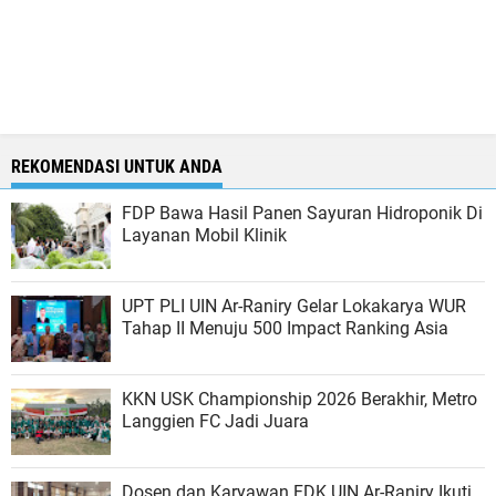
REKOMENDASI UNTUK ANDA
FDP Bawa Hasil Panen Sayuran Hidroponik Di
Layanan Mobil Klinik
UPT PLI UIN Ar-Raniry Gelar Lokakarya WUR
Tahap II Menuju 500 Impact Ranking Asia
KKN USK Championship 2026 Berakhir, Metro
Langgien FC Jadi Juara
Dosen dan Karyawan FDK UIN Ar-Raniry Ikuti