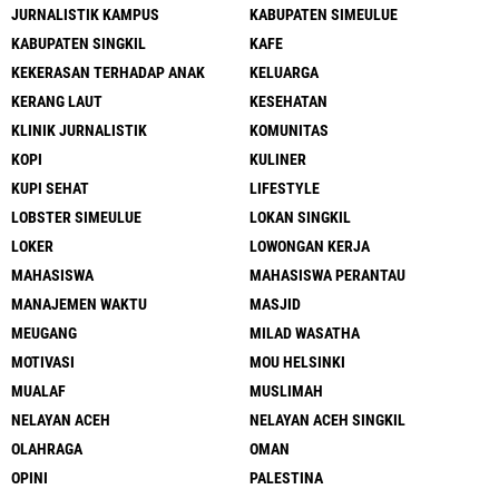
JURNALISTIK KAMPUS
KABUPATEN SIMEULUE
KABUPATEN SINGKIL
KAFE
KEKERASAN TERHADAP ANAK
KELUARGA
KERANG LAUT
KESEHATAN
KLINIK JURNALISTIK
KOMUNITAS
KOPI
KULINER
KUPI SEHAT
LIFESTYLE
LOBSTER SIMEULUE
LOKAN SINGKIL
LOKER
LOWONGAN KERJA
MAHASISWA
MAHASISWA PERANTAU
MANAJEMEN WAKTU
MASJID
MEUGANG
MILAD WASATHA
MOTIVASI
MOU HELSINKI
MUALAF
MUSLIMAH
NELAYAN ACEH
NELAYAN ACEH SINGKIL
OLAHRAGA
OMAN
OPINI
PALESTINA