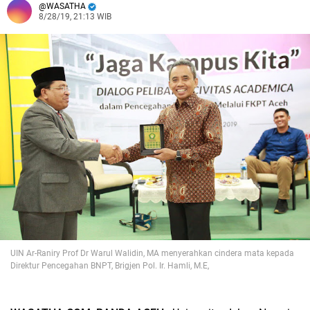
WASATHA
8/28/19, 21:13 WIB
UIN Ar-Raniry Prof Dr Warul Walidin, MA menyerahkan cindera mata kepada
Direktur Pencegahan BNPT, Brigjen Pol. Ir. Hamli, M.E,