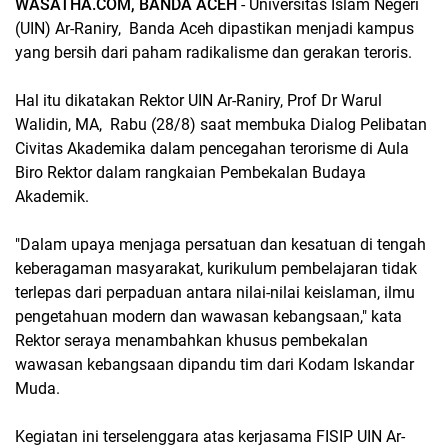
WASATHA.COM, BANDA ACEH
- Universitas Islam Negeri
(UIN) Ar-Raniry, Banda Aceh dipastikan menjadi kampus
yang bersih dari paham radikalisme dan gerakan teroris.
Hal itu dikatakan Rektor UIN Ar-Raniry, Prof Dr Warul
Walidin, MA, Rabu (28/8) saat membuka Dialog Pelibatan
Civitas Akademika dalam pencegahan terorisme di Aula
Biro Rektor dalam rangkaian Pembekalan Budaya
Akademik.
"Dalam upaya menjaga persatuan dan kesatuan di tengah
keberagaman masyarakat, kurikulum pembelajaran tidak
terlepas dari perpaduan antara nilai-nilai keislaman, ilmu
pengetahuan modern dan wawasan kebangsaan," kata
Rektor seraya menambahkan khusus pembekalan
wawasan kebangsaan dipandu tim dari Kodam Iskandar
Muda.
Kegiatan ini terselenggara atas kerjasama FISIP UIN Ar-