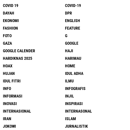
COVID 19
COVID-19
DAYAH
DPR
EKONOMI
ENGLISH
FASHION
FEATURE
FOTO
G
GAZA
GOOGLE
GOOGLE CALENDER
HAJI
HARDIKNAS 2025
HARIMAU
HOAX
HOME
HUJAN
IDUL ADHA
IDUL FITRI
ILMU
INFO
INFOGRAFIS
INFORMASI
INJIL
INOVASI
INSPIRASI
INTERNASIONAL
INTERNASONAL
IRAN
ISLAM
JOKOWI
JURNALISTIK