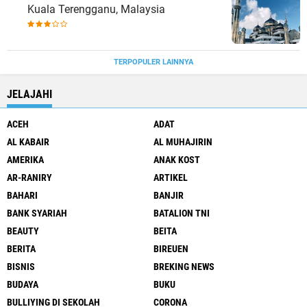
Kuala Terengganu, Malaysia
TERPOPULER LAINNYA
JELAJAHI
ACEH
ADAT
AL KABAIR
AL MUHAJIRIN
AMERIKA
ANAK KOST
AR-RANIRY
ARTIKEL
BAHARI
BANJIR
BANK SYARIAH
BATALION TNI
BEAUTY
BEITA
BERITA
BIREUEN
BISNIS
BREKING NEWS
BUDAYA
BUKU
BULLIYING DI SEKOLAH
CORONA