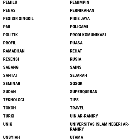
PEMILU
PEMIMPIN
PENAS
PERNIKAHAN
PESISIR SINGKIL
PIDIE JAYA
PMI
POLIGAMI
POLITIK
PRODI KOMUNIKASI
PROFIL
PUASA
RAMADHAN
REHAT
RESENSI
RUSIA
SABANG
SAINS
SANTAI
SEJARAH
SEMINAR
SOSOK
SUDAN
SUPERQURBAN
TEKNOLOGI
TIPS
TOKOH
TRAVEL
TURKI
UIN AR-RANIRY
UNIK
UNIVERSITAS ISLAM NEGERI AR-
RANIRY
UNSYIAH
UTAMA