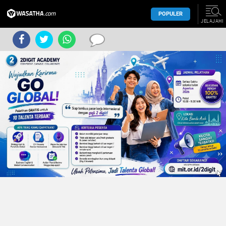
POPULER
JELAJAHI