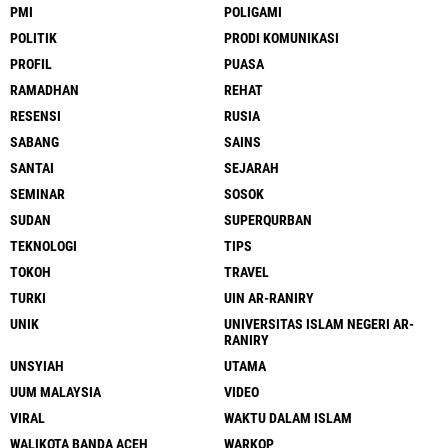
PMI
POLIGAMI
POLITIK
PRODI KOMUNIKASI
PROFIL
PUASA
RAMADHAN
REHAT
RESENSI
RUSIA
SABANG
SAINS
SANTAI
SEJARAH
SEMINAR
SOSOK
SUDAN
SUPERQURBAN
TEKNOLOGI
TIPS
TOKOH
TRAVEL
TURKI
UIN AR-RANIRY
UNIK
UNIVERSITAS ISLAM NEGERI AR-
RANIRY
UNSYIAH
UTAMA
UUM MALAYSIA
VIDEO
VIRAL
WAKTU DALAM ISLAM
WALIKOTA BANDA ACEH
WARKOP