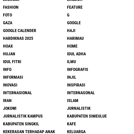
FASHION
FEATURE
FOTO
G
GAZA
GOOGLE
GOOGLE CALENDER
HAJI
HARDIKNAS 2025
HARIMAU
HOAX
HOME
HUJAN
IDUL ADHA
IDUL FITRI
ILMU
INFO
INFOGRAFIS
INFORMASI
INJIL
INOVASI
INSPIRASI
INTERNASIONAL
INTERNASONAL
IRAN
ISLAM
JOKOWI
JURNALISTIK
JURNALISTIK KAMPUS
KABUPATEN SIMEULUE
KABUPATEN SINGKIL
KAFE
KEKERASAN TERHADAP ANAK
KELUARGA