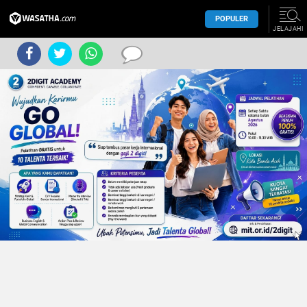
POPULER
JELAJAHI