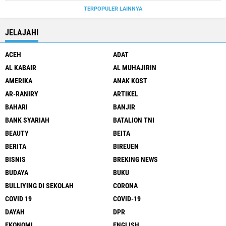
TERPOPULER LAINNYA
JELAJAHI
ACEH
ADAT
AL KABAIR
AL MUHAJIRIN
AMERIKA
ANAK KOST
AR-RANIRY
ARTIKEL
BAHARI
BANJIR
BANK SYARIAH
BATALION TNI
BEAUTY
BEITA
BERITA
BIREUEN
BISNIS
BREKING NEWS
BUDAYA
BUKU
BULLIYING DI SEKOLAH
CORONA
COVID 19
COVID-19
DAYAH
DPR
EKONOMI
ENGLISH