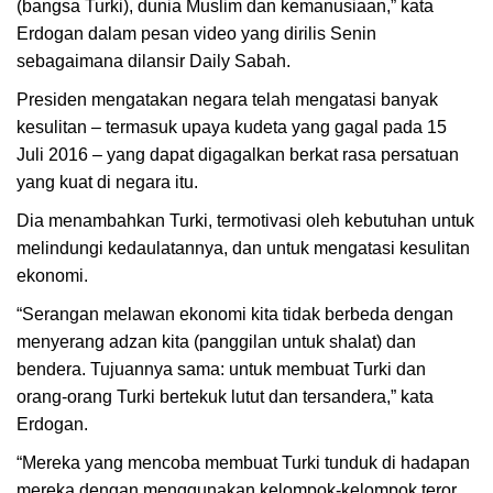
(bangsa Turki), dunia Muslim dan kemanusiaan,” kata
Erdogan dalam pesan video yang dirilis Senin
sebagaimana dilansir Daily Sabah.
Presiden mengatakan negara telah mengatasi banyak
kesulitan – termasuk upaya kudeta yang gagal pada 15
Juli 2016 – yang dapat digagalkan berkat rasa persatuan
yang kuat di negara itu.
Dia menambahkan Turki, termotivasi oleh kebutuhan untuk
melindungi kedaulatannya, dan untuk mengatasi kesulitan
ekonomi.
“Serangan melawan ekonomi kita tidak berbeda dengan
menyerang adzan kita (panggilan untuk shalat) dan
bendera. Tujuannya sama: untuk membuat Turki dan
orang-orang Turki bertekuk lutut dan tersandera,” kata
Erdogan.
“Mereka yang mencoba membuat Turki tunduk di hadapan
mereka dengan menggunakan kelompok-kelompok teror,