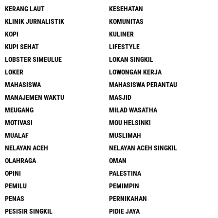
KERANG LAUT
KESEHATAN
KLINIK JURNALISTIK
KOMUNITAS
KOPI
KULINER
KUPI SEHAT
LIFESTYLE
LOBSTER SIMEULUE
LOKAN SINGKIL
LOKER
LOWONGAN KERJA
MAHASISWA
MAHASISWA PERANTAU
MANAJEMEN WAKTU
MASJID
MEUGANG
MILAD WASATHA
MOTIVASI
MOU HELSINKI
MUALAF
MUSLIMAH
NELAYAN ACEH
NELAYAN ACEH SINGKIL
OLAHRAGA
OMAN
OPINI
PALESTINA
PEMILU
PEMIMPIN
PENAS
PERNIKAHAN
PESISIR SINGKIL
PIDIE JAYA