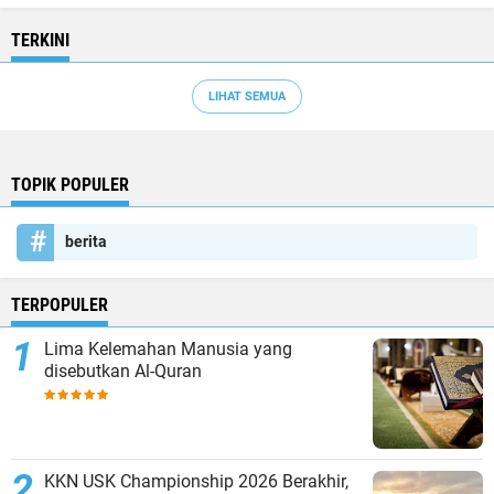
TERKINI
LIHAT SEMUA
TOPIK POPULER
berita
TERPOPULER
Lima Kelemahan Manusia yang
disebutkan Al-Quran
KKN USK Championship 2026 Berakhir,