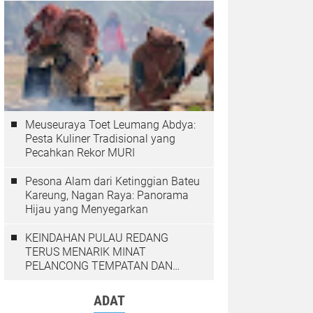
Meuseuraya Toet Leumang Abdya:
Pesta Kuliner Tradisional yang
Pecahkan Rekor MURI
Pesona Alam dari Ketinggian Bateu
Kareung, Nagan Raya: Panorama
Hijau yang Menyegarkan
KEINDAHAN PULAU REDANG
TERUS MENARIK MINAT
PELANCONG TEMPATAN DAN
LUAR NEGARA
ADAT