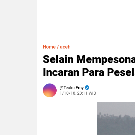
Home
/
aceh
Selain Mempesona,
Incaran Para Pese
Teuku Emy
1/10/18, 23:11 WIB