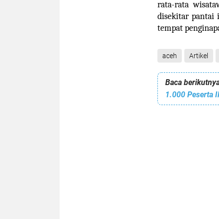
rata-rata wisat
disekitar pantai
tempat penginapa
aceh
Artikel
Baca berikutnya
1.000 Peserta 