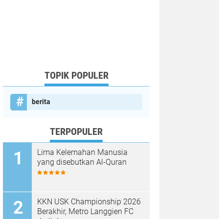
TOPIK POPULER
berita
TERPOPULER
Lima Kelemahan Manusia
yang disebutkan Al-Quran
KKN USK Championship 2026
Berakhir, Metro Langgien FC