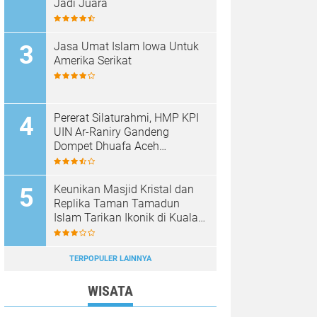
Jadi Juara
Jasa Umat Islam Iowa Untuk
Amerika Serikat
Pererat Silaturahmi, HMP KPI
UIN Ar-Raniry Gandeng
Dompet Dhuafa Aceh
Sukseskan Communication
Care VI
Keunikan Masjid Kristal dan
Replika Taman Tamadun
Islam Tarikan Ikonik di Kuala
Terengganu, Malaysia
TERPOPULER LAINNYA
WISATA