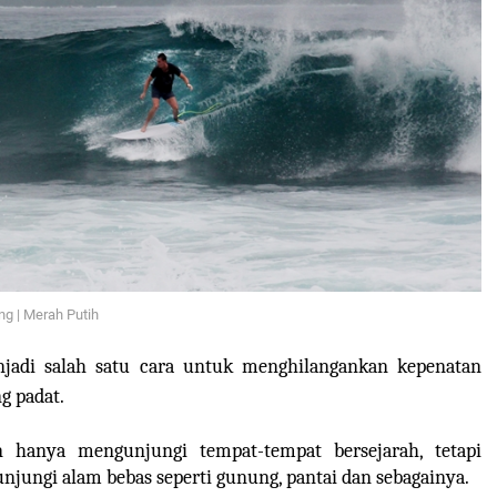
ng | Merah Putih
adi salah satu cara untuk menghilangankan kepenatan
ng padat.
n hanya mengunjungi tempat-tempat bersejarah, tetapi
njungi alam bebas seperti gunung, pantai dan sebagainya.