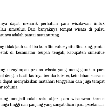
mnya dapat menarik perhatian para wisatawan untuk
ulau simeulue. Dari banyaknya tempat wisata di pulau
atunya adalah pantai matanurung.
g tidak jauh dari ibu kota Simeulue yaitu Sinabang, pantai
letak di kecamatan teupah tengah, kabupaten simeulue
ung menyimpan pesona wisata yang mengagumkan para
al dengan hasil lautnya beruba lobster, keindahan suasana
kni dapat menyaksikan matahari tenggelam dan juga tempat
r sedunia.
ung menjadi salah satu objek para wisatawan karena
anga tinggi nan panjang yang sangat dicari para peselancar,