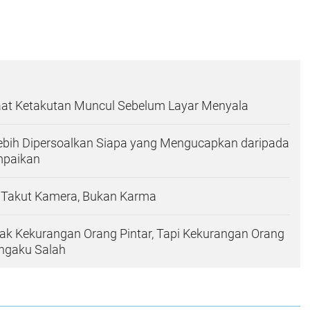
Saat Ketakutan Muncul Sebelum Layar Menyala
 Lebih Dipersoalkan Siapa yang Mengucapkan daripada
mpaikan
g Takut Kamera, Bukan Karma
dak Kekurangan Orang Pintar, Tapi Kekurangan Orang
ngaku Salah