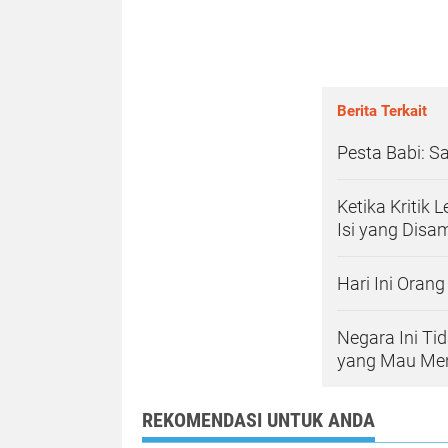
Berita Terkait
Pesta Babi: 
Ketika Kritik
Isi yang Disa
Hari Ini Oran
Negara Ini Ti
yang Mau Me
REKOMENDASI UNTUK ANDA