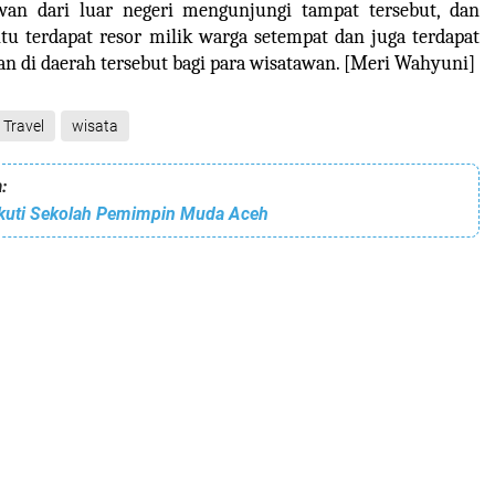
awan dari luar negeri mengunjungi tampat tersebut, dan
 itu terdapat resor milik warga setempat dan juga terdapat
n di daerah tersebut bagi para wisatawan.
[Meri Wahyuni]
Travel
wisata
:
Ikuti Sekolah Pemimpin Muda Aceh