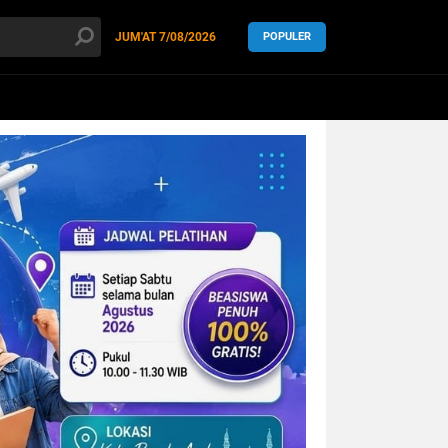
JUM'AT
7/08/2026
POPULER