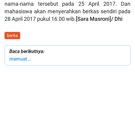
nama-nama tersebut pada 25 April 2017. Dan
mahasiswa akan menyerahkan berkas sendiri pada
28 April 2017 pukul 16.00 wib.
[Sara Masroni]/ Dhi
berita
Baca berikutnya:
memuat...