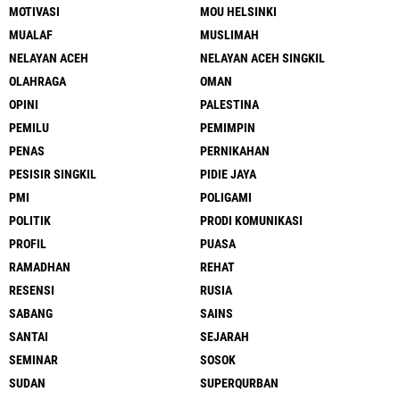
MOTIVASI
MOU HELSINKI
MUALAF
MUSLIMAH
NELAYAN ACEH
NELAYAN ACEH SINGKIL
OLAHRAGA
OMAN
OPINI
PALESTINA
PEMILU
PEMIMPIN
PENAS
PERNIKAHAN
PESISIR SINGKIL
PIDIE JAYA
PMI
POLIGAMI
POLITIK
PRODI KOMUNIKASI
PROFIL
PUASA
RAMADHAN
REHAT
RESENSI
RUSIA
SABANG
SAINS
SANTAI
SEJARAH
SEMINAR
SOSOK
SUDAN
SUPERQURBAN