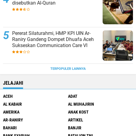
disebutkan Al-Quran
Pererat Silaturahmi, HMP KPI UIN Ar-
Raniry Gandeng Dompet Dhuafa Aceh
Sukseskan Communication Care VI
TERPOPULER LAINNYA
JELAJAHI
ACEH
ADAT
AL KABAIR
AL MUHAJIRIN
AMERIKA
ANAK KOST
AR-RANIRY
ARTIKEL
BAHARI
BANJIR
BANK SYARIAH
BATALION TNI