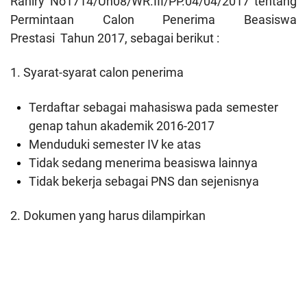
Raniry No1714/Un08/WR.III/PP.04/04/
2017 tentang
Permintaan Calon Penerima Beasiswa
Prestasi
Tahun 2017, sebagai berikut :
1. Syarat-syarat calon penerima
Terdaftar sebagai mahasiswa pada semester
genap tahun akademik 2016-2017
Menduduki semester IV ke atas
Tidak sedang menerima beasiswa lainnya
Tidak bekerja sebagai PNS dan sejenisnya
2. Dokumen yang harus dilampirkan