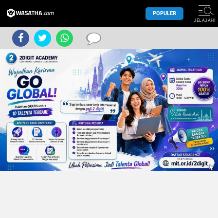
POPULER
JELAJAHI