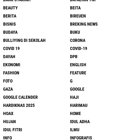
BEAUTY
BEITA
BERITA
BIREUEN
BISNIS
BREKING NEWS
BUDAYA
BUKU
BULLIYING DI SEKOLAH
CORONA
COVID 19
COVID-19
DAYAH
DPR
EKONOMI
ENGLISH
FASHION
FEATURE
FOTO
G
GAZA
GOOGLE
GOOGLE CALENDER
HAJI
HARDIKNAS 2025
HARIMAU
HOAX
HOME
HUJAN
IDUL ADHA
IDUL FITRI
ILMU
INFO
INFOGRAFIS