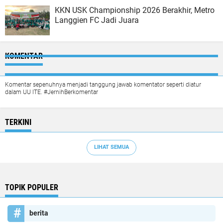
KKN USK Championship 2026 Berakhir, Metro
Langgien FC Jadi Juara
KOMENTAR
Komentar sepenuhnya menjadi tanggung jawab komentator seperti diatur
dalam UU ITE. #JernihBerkomentar
TERKINI
LIHAT SEMUA
TOPIK POPULER
berita