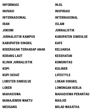
INFORMASI
INJIL
INOVASI
INSPIRASI
INTERNASIONAL
INTERNASONAL
IRAN
ISLAM
JOKOWI
JURNALISTIK
JURNALISTIK KAMPUS
KABUPATEN SIMEULUE
KABUPATEN SINGKIL
KAFE
KEKERASAN TERHADAP ANAK
KELUARGA
KERANG LAUT
KESEHATAN
KLINIK JURNALISTIK
KOMUNITAS
KOPI
KULINER
KUPI SEHAT
LIFESTYLE
LOBSTER SIMEULUE
LOKAN SINGKIL
LOKER
LOWONGAN KERJA
MAHASISWA
MAHASISWA PERANTAU
MANAJEMEN WAKTU
MASJID
MEUGANG
MILAD WASATHA