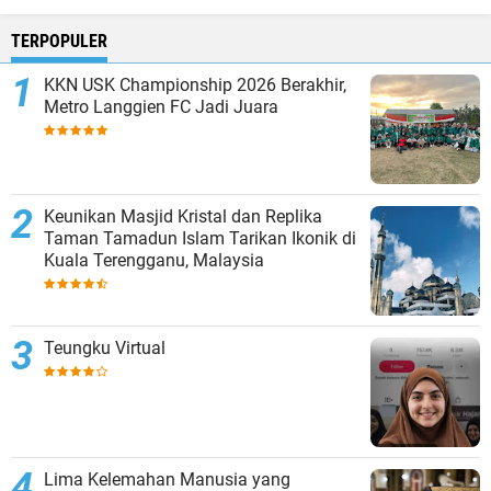
TERPOPULER
KKN USK Championship 2026 Berakhir,
Metro Langgien FC Jadi Juara
Keunikan Masjid Kristal dan Replika
Taman Tamadun Islam Tarikan Ikonik di
Kuala Terengganu, Malaysia
Teungku Virtual
Lima Kelemahan Manusia yang