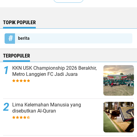
TOPIK POPULER
berita
TERPOPULER
KKN USK Championship 2026 Berakhir,
Metro Langgien FC Jadi Juara
Lima Kelemahan Manusia yang
disebutkan Al-Quran