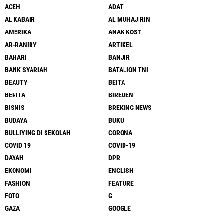
ACEH
ADAT
AL KABAIR
AL MUHAJIRIN
AMERIKA
ANAK KOST
AR-RANIRY
ARTIKEL
BAHARI
BANJIR
BANK SYARIAH
BATALION TNI
BEAUTY
BEITA
BERITA
BIREUEN
BISNIS
BREKING NEWS
BUDAYA
BUKU
BULLIYING DI SEKOLAH
CORONA
COVID 19
COVID-19
DAYAH
DPR
EKONOMI
ENGLISH
FASHION
FEATURE
FOTO
G
GAZA
GOOGLE