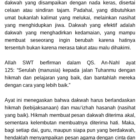
dakwah yang disampaikan dengan nada keras, disertai
celaan atau sindiran tajam. Padahal, yang dibutuhkan
umat bukanlah kalimat yang melukai, melainkan nasihat
yang menghidupkan jiwa. Dakwah yang efektif adalah
dakwah yang menghadirkan kedamaian, yang mampu
membuat seseorang ingin berubah karena hatinya
tersentuh bukan karena merasa takut atau malu dihakimi.
Allah SWT berfirman dalam QS. An-Nahl ayat
125:
“Serulah (manusia) kepada jalan Tuhanmu dengan
hikmah dan pelajaran yang baik, dan bantahlah mereka
dengan cara yang lebih baik.”
Ayat ini menegaskan bahwa dakwah harus berlandaskan
hikmah (kebijaksanaan)
dan
mau‘izhah hasanah (nasihat
yang baik)
. Hikmah membuat pesan dakwah diterima akal,
sementara kelembutan membuatnya diterima hati. Maka,
bagi setiap dai, guru, maupun siapa pun yang berdakwah,
hendaklah menyampaikan pesan agama dengan cinta dan