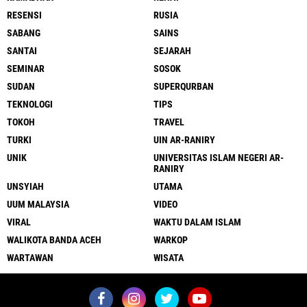
RESENSI
RUSIA
SABANG
SAINS
SANTAI
SEJARAH
SEMINAR
SOSOK
SUDAN
SUPERQURBAN
TEKNOLOGI
TIPS
TOKOH
TRAVEL
TURKI
UIN AR-RANIRY
UNIK
UNIVERSITAS ISLAM NEGERI AR-
RANIRY
UNSYIAH
UTAMA
UUM MALAYSIA
VIDEO
VIRAL
WAKTU DALAM ISLAM
WALIKOTA BANDA ACEH
WARKOP
WARTAWAN
WISATA