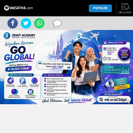
POPULER
JELAJAHI