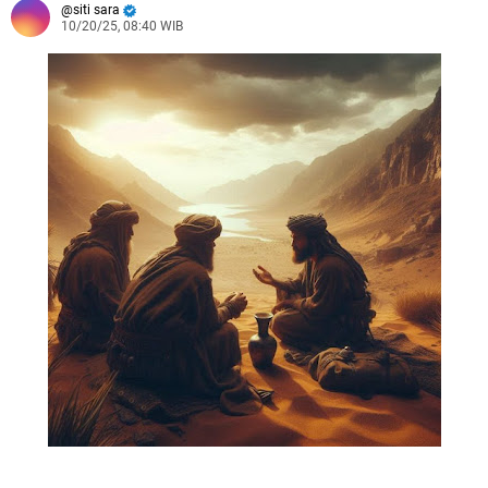
siti sara
10/20/25, 08:40 WIB