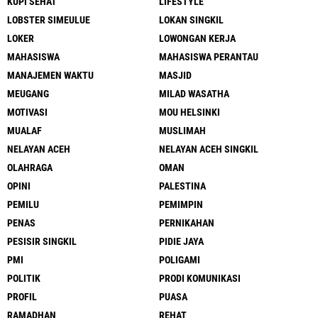
KUPI SEHAT
LIFESTYLE
LOBSTER SIMEULUE
LOKAN SINGKIL
LOKER
LOWONGAN KERJA
MAHASISWA
MAHASISWA PERANTAU
MANAJEMEN WAKTU
MASJID
MEUGANG
MILAD WASATHA
MOTIVASI
MOU HELSINKI
MUALAF
MUSLIMAH
NELAYAN ACEH
NELAYAN ACEH SINGKIL
OLAHRAGA
OMAN
OPINI
PALESTINA
PEMILU
PEMIMPIN
PENAS
PERNIKAHAN
PESISIR SINGKIL
PIDIE JAYA
PMI
POLIGAMI
POLITIK
PRODI KOMUNIKASI
PROFIL
PUASA
RAMADHAN
REHAT