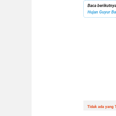
Baca berikutnya
Hujan Guyur Ba
Tidak ada yang T