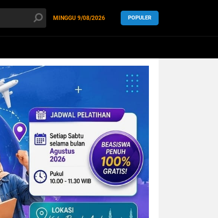
MINGGU
9/08/2026
POPULER