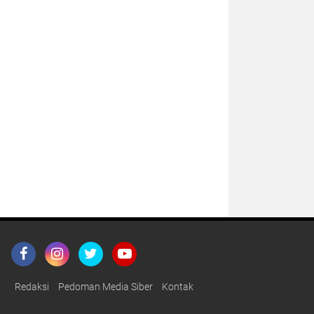
Redaksi
Pedoman Media Siber
Kontak