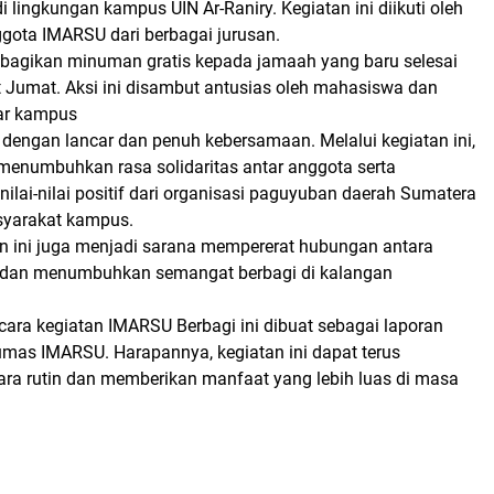
 lingkungan kampus UIN Ar-Raniry. Kegiatan ini diikuti oleh
gota IMARSU dari berbagai jurusan.
bagikan minuman gratis kepada jamaah yang baru selesai
 Jumat. Aksi ini disambut antusias oleh mahasiswa dan
ar kampus
 dengan lancar dan penuh kebersamaan. Melalui kegiatan ini,
menumbuhkan rasa solidaritas antar anggota serta
lai-nilai positif dari organisasi paguyuban daerah Sumatera
syarakat kampus.
tan ini juga menjadi sarana mempererat hubungan antara
dan menumbuhkan semangat berbagi di kalangan
cara kegiatan IMARSU Berbagi ini dibuat sebagai laporan
umas IMARSU. Harapannya, kegiatan ini dapat terus
ara rutin dan memberikan manfaat yang lebih luas di masa