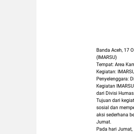
Banda Aceh, 17 O
(IMARSU)
Tempat: Area Kam
Kegiatan: IMARS
Penyelenggara: 
Kegiatan IMARSU 
dari Divisi Huma
Tujuan dari kegi
sosial dan mempe
aksi sederhana be
Jumat.
Pada hari Jumat,