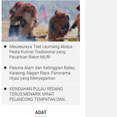
Meuseuraya Toet Leumang Abdya:
Pesta Kuliner Tradisional yang
Pecahkan Rekor MURI
Pesona Alam dari Ketinggian Bateu
Kareung, Nagan Raya: Panorama
Hijau yang Menyegarkan
KEINDAHAN PULAU REDANG
TERUS MENARIK MINAT
PELANCONG TEMPATAN DAN
LUAR NEGARA
ADAT