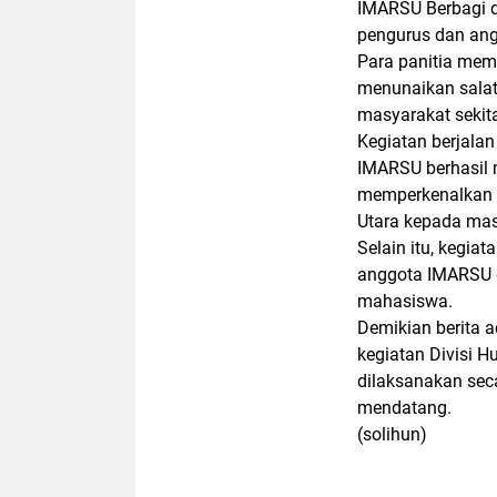
IMARSU Berbagi di
pengurus dan ang
Para panitia mem
menunaikan salat
masyarakat sekit
Kegiatan berjalan
IMARSU berhasil 
memperkenalkan ni
Utara kepada ma
Selain itu, kegia
anggota IMARSU 
mahasiswa.
Demikian berita a
kegiatan Divisi H
dilaksanakan sec
mendatang.
(solihun)