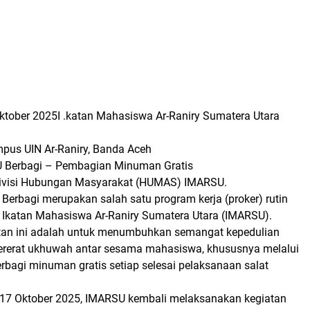
ktober 2025I .katan Mahasiswa Ar-Raniry Sumatera Utara
pus UIN Ar-Raniry, Banda Aceh
U Berbagi – Pembagian Minuman Gratis
Divisi Hubungan Masyarakat (HUMAS) IMARSU.
Berbagi merupakan salah satu program kerja (proker) rutin
s Ikatan Mahasiswa Ar-Raniry Sumatera Utara (IMARSU).
atan ini adalah untuk menumbuhkan semangat kepedulian
rerat ukhuwah antar sesama mahasiswa, khususnya melalui
rbagi minuman gratis setiap selesai pelaksanaan salat
 17 Oktober 2025, IMARSU kembali melaksanakan kegiatan