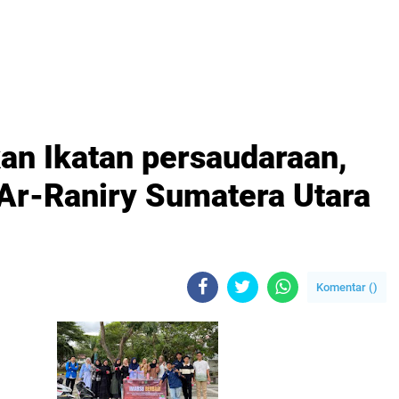
an Ikatan persaudaraan,
Ar-Raniry Sumatera Utara
Komentar (
)