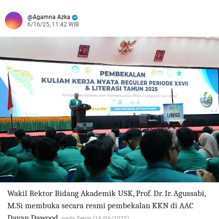
Agamna Azka
6/16/25, 11:42 WIB
Wakil Rektor Bidang Akademik USK, Prof. Dr. Ir. Agussabi,
M.Si membuka secara resmi pembekalan KKN di AAC
Dayan Dawood,
pada Senin (16/06/2025).