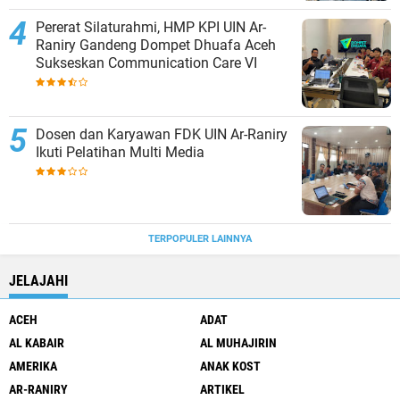
Pererat Silaturahmi, HMP KPI UIN Ar-
Raniry Gandeng Dompet Dhuafa Aceh
Sukseskan Communication Care VI
Dosen dan Karyawan FDK UIN Ar-Raniry
Ikuti Pelatihan Multi Media
TERPOPULER LAINNYA
JELAJAHI
ACEH
ADAT
AL KABAIR
AL MUHAJIRIN
AMERIKA
ANAK KOST
AR-RANIRY
ARTIKEL