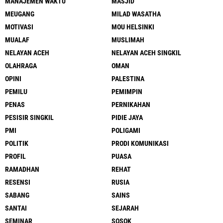
MANAJEMEN WAKTU
MASJID
MEUGANG
MILAD WASATHA
MOTIVASI
MOU HELSINKI
MUALAF
MUSLIMAH
NELAYAN ACEH
NELAYAN ACEH SINGKIL
OLAHRAGA
OMAN
OPINI
PALESTINA
PEMILU
PEMIMPIN
PENAS
PERNIKAHAN
PESISIR SINGKIL
PIDIE JAYA
PMI
POLIGAMI
POLITIK
PRODI KOMUNIKASI
PROFIL
PUASA
RAMADHAN
REHAT
RESENSI
RUSIA
SABANG
SAINS
SANTAI
SEJARAH
SEMINAR
SOSOK