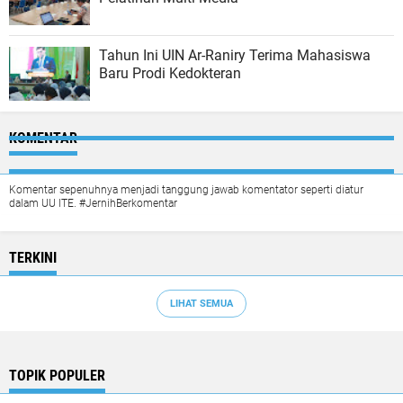
Tahun Ini UIN Ar-Raniry Terima Mahasiswa
Baru Prodi Kedokteran
KOMENTAR
Komentar sepenuhnya menjadi tanggung jawab komentator seperti diatur
dalam UU ITE. #JernihBerkomentar
TERKINI
LIHAT SEMUA
TOPIK POPULER