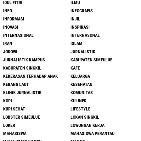
IDUL FITRI
ILMU
INFO
INFOGRAFIS
INFORMASI
INJIL
INOVASI
INSPIRASI
INTERNASIONAL
INTERNASONAL
IRAN
ISLAM
JOKOWI
JURNALISTIK
JURNALISTIK KAMPUS
KABUPATEN SIMEULUE
KABUPATEN SINGKIL
KAFE
KEKERASAN TERHADAP ANAK
KELUARGA
KERANG LAUT
KESEHATAN
KLINIK JURNALISTIK
KOMUNITAS
KOPI
KULINER
KUPI SEHAT
LIFESTYLE
LOBSTER SIMEULUE
LOKAN SINGKIL
LOKER
LOWONGAN KERJA
MAHASISWA
MAHASISWA PERANTAU