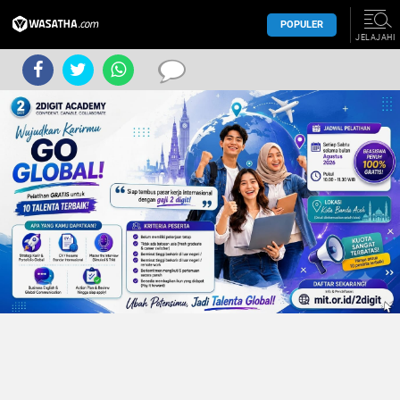
POPULER
JELAJAHI