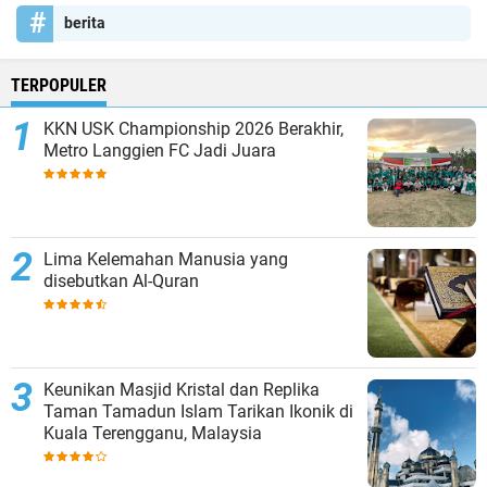
berita
TERPOPULER
KKN USK Championship 2026 Berakhir,
Metro Langgien FC Jadi Juara
Lima Kelemahan Manusia yang
disebutkan Al-Quran
Keunikan Masjid Kristal dan Replika
Taman Tamadun Islam Tarikan Ikonik di
Kuala Terengganu, Malaysia