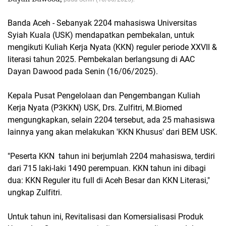
Banda Aceh - Sebanyak 2204 mahasiswa Universitas
Syiah Kuala (USK) mendapatkan pembekalan, untuk
mengikuti Kuliah Kerja Nyata (KKN) reguler periode XXVII &
literasi tahun 2025. Pembekalan berlangsung di AAC
Dayan Dawood pada Senin (16/06/2025).
Kepala Pusat Pengelolaan dan Pengembangan Kuliah
Kerja Nyata (P3KKN) USK, Drs. Zulfitri, M.Biomed
mengungkapkan, selain 2204 tersebut, ada 25 mahasiswa
lainnya yang akan melakukan 'KKN Khusus' dari BEM USK.
"Peserta KKN tahun ini berjumlah 2204 mahasiswa, terdiri
dari 715 laki-laki 1490 perempuan. KKN tahun ini dibagi
dua: KKN Reguler itu full di Aceh Besar dan KKN Literasi,"
ungkap Zulfitri.
Untuk tahun ini, Revitalisasi dan Komersialisasi Produk