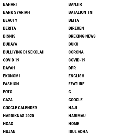
BAHARI
BANJIR
BANK SYARIAH
BATALION TNI
BEAUTY
BEITA
BERITA
BIREUEN
BISNIS
BREKING NEWS
BUDAYA
BUKU
BULLIYING DI SEKOLAH
CORONA
COVID 19
COVID-19
DAYAH
DPR
EKONOMI
ENGLISH
FASHION
FEATURE
FOTO
G
GAZA
GOOGLE
GOOGLE CALENDER
HAJI
HARDIKNAS 2025
HARIMAU
HOAX
HOME
HUJAN
IDUL ADHA