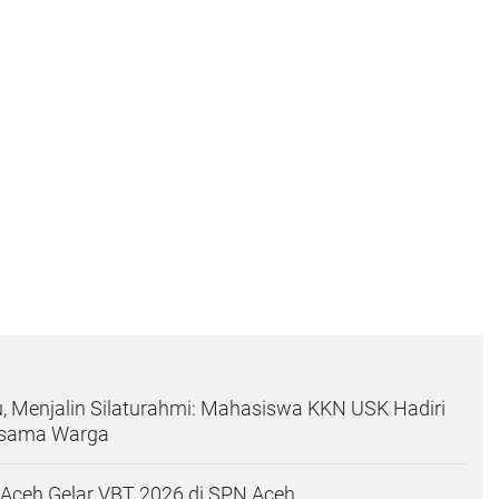
 Menjalin Silaturahmi: Mahasiswa KKN USK Hadiri
rsama Warga
Aceh Gelar VBT 2026 di SPN Aceh