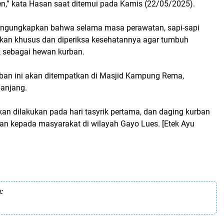
en,” kata Hasan saat ditemui
pada Kamis (22/05/2025).
mengungkapkan bahwa selama masa perawatan, sapi-sapi
pakan khusus dan diperiksa kesehatannya agar tumbuh
k sebagai hewan kurban.
rban ini akan ditempatkan di Masjid Kampung Rema,
anjang.
an dilakukan pada hari tasyrik pertama, dan daging kurban
kan kepada masyarakat di wilayah Gayo Lues. [Etek Ayu
: