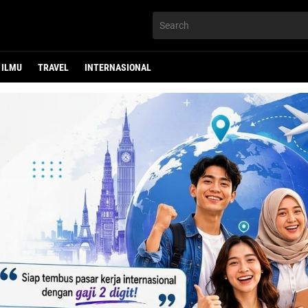
ILMU
TRAVEL
INTERNASIONAL