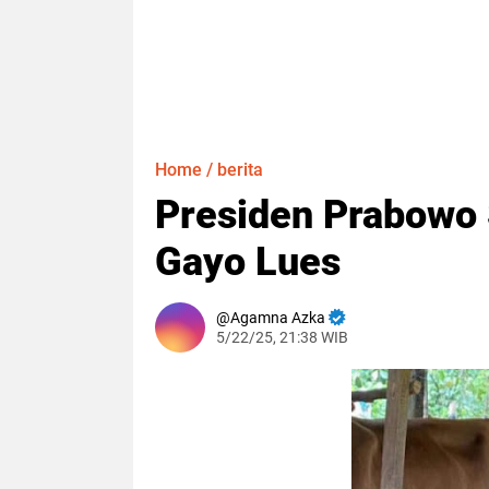
Home
/
berita
Presiden Prabowo 
Gayo Lues
Agamna Azka
5/22/25, 21:38 WIB