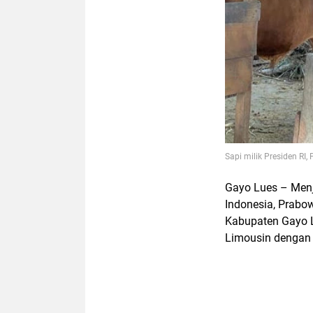
Sapi milik
Presiden RI,
Gayo Lues – Menj
Indonesia, Prabo
Kabupaten Gayo Lu
Limousin dengan 