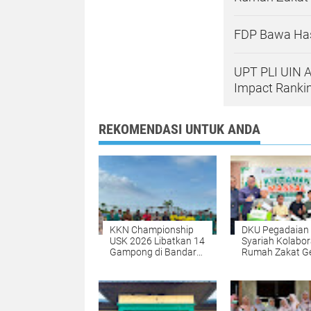
FDP Bawa Hasi
UPT PLI UIN A
Impact Rankin
REKOMENDASI UNTUK ANDA
KKN Championship
DKU Pegadaian
USK 2026 Libatkan 14
Syariah Kolabor
Gampong di Bandar
Rumah Zakat Ge
Baru
Khitanan Massa