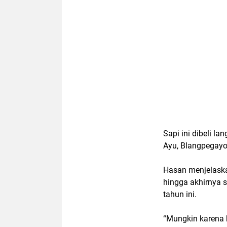
Sapi ini dibeli l
Ayu, Blangpegayo
Hasan menjelaska
hingga akhirnya s
tahun ini.
“Mungkin karena k