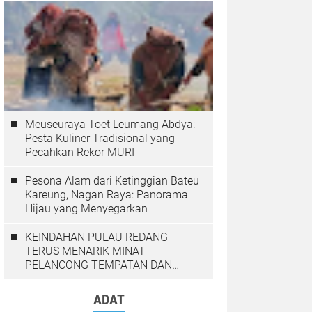
Meuseuraya Toet Leumang Abdya:
Pesta Kuliner Tradisional yang
Pecahkan Rekor MURI
Pesona Alam dari Ketinggian Bateu
Kareung, Nagan Raya: Panorama
Hijau yang Menyegarkan
KEINDAHAN PULAU REDANG
TERUS MENARIK MINAT
PELANCONG TEMPATAN DAN
LUAR NEGARA
ADAT