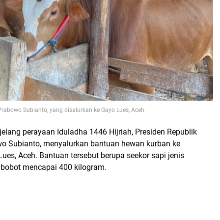
 Prabowo Subianto, yang disalurkan ke Gayo Lues, Aceh.
elang perayaan Iduladha 1446 Hijriah, Presiden Republik
wo Subianto, menyalurkan bantuan hewan kurban ke
es, Aceh. Bantuan tersebut berupa seekor sapi jenis
bobot mencapai 400 kilogram.