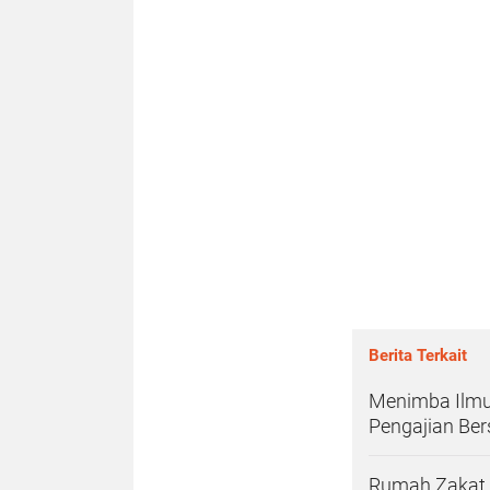
Berita Terkait
Menimba Ilmu,
Pengajian Be
Rumah Zakat 