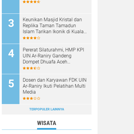
Keunikan Masjid Kristal dan
Replika Taman Tamadun
Islam Tarikan Ikonik di Kuala
Terengganu, Malaysia
Pererat Silaturahmi, HMP KPI
UIN Ar-Raniry Gandeng
Dompet Dhuafa Aceh
Sukseskan Communication
Care VI
Dosen dan Karyawan FDK UIN
Ar-Raniry Ikuti Pelatihan Multi
Media
TERPOPULER LAINNYA
WISATA