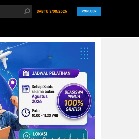
SABTU
8/08/2026
POPULER