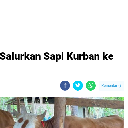
Salurkan Sapi Kurban ke
Komentar (
)