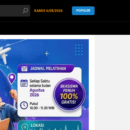
KAMIS
6/08/2026
POPULER