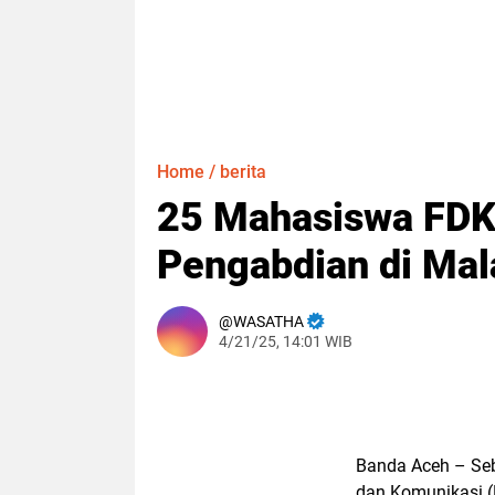
Home
/
berita
25 Mahasiswa FDK
Pengabdian di Mal
WASATHA
4/21/25, 14:01 WIB
Banda Aceh – Se
dan Komunikasi (