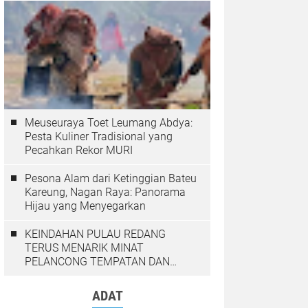
Meuseuraya Toet Leumang Abdya:
Pesta Kuliner Tradisional yang
Pecahkan Rekor MURI
Pesona Alam dari Ketinggian Bateu
Kareung, Nagan Raya: Panorama
Hijau yang Menyegarkan
KEINDAHAN PULAU REDANG
TERUS MENARIK MINAT
PELANCONG TEMPATAN DAN
LUAR NEGARA
ADAT