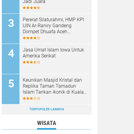
Jadi Juara
Pererat Silaturahmi, HMP KPI
UIN Ar-Raniry Gandeng
Dompet Dhuafa Aceh
Sukseskan Communication
Care VI
Jasa Umat Islam Iowa Untuk
Amerika Serikat
Keunikan Masjid Kristal dan
Replika Taman Tamadun
Islam Tarikan Ikonik di Kuala
Terengganu, Malaysia
TERPOPULER LAINNYA
WISATA