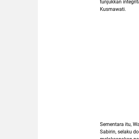
tunjukkan integri
Kusmawati.
Sementara itu, W
Sabirin, selaku 