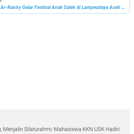
Mahasiswa UIN Ar-Raniry Gelar Festival Anak Saleh di Lampeudaya Aceh Besar
 Menjalin Silaturahmi: Mahasiswa KKN USK Hadiri