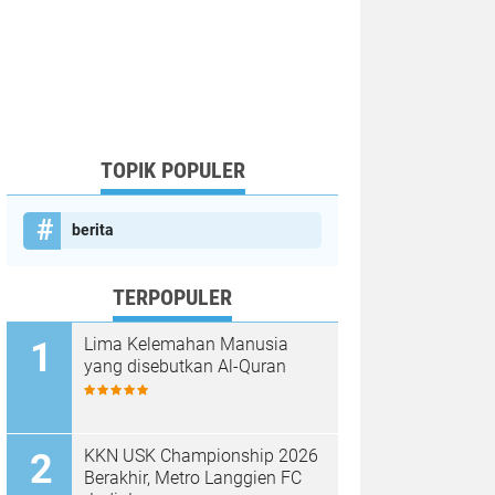
TOPIK POPULER
berita
TERPOPULER
Lima Kelemahan Manusia
yang disebutkan Al-Quran
KKN USK Championship 2026
Berakhir, Metro Langgien FC