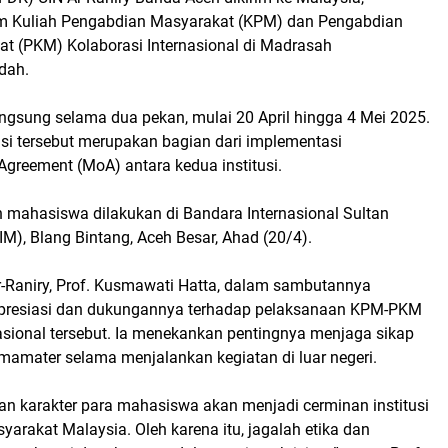
am Kuliah Pengabdian Masyarakat (KPM) dan Pengabdian
t (PKM) Kolaborasi Internasional di Madrasah
dah.
angsung selama dua pekan, mulai 20 April hingga 4 Mei 2025.
si tersebut merupakan bagian dari implementasi
reement (MoA) antara kedua institusi.
n mahasiswa dilakukan di Bandara Internasional Sultan
M), Blang Bintang, Aceh Besar, Ahad (20/4).
-Raniry, Prof. Kusmawati Hatta, dalam sambutannya
resiasi dan dukungannya terhadap pelaksanaan KPM-PKM
asional tersebut. Ia menekankan pentingnya menjaga sikap
mamater selama menjalankan kegiatan di luar negeri.
 dan karakter para mahasiswa akan menjadi cerminan institusi
syarakat Malaysia. Oleh karena itu, jagalah etika dan