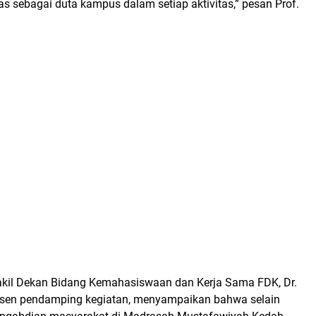
tas sebagai duta kampus dalam setiap aktivitas,” pesan Prof.
akil Dekan Bidang Kemahasiswaan dan Kerja Sama FDK, Dr.
dosen pendamping kegiatan, menyampaikan bahwa selain