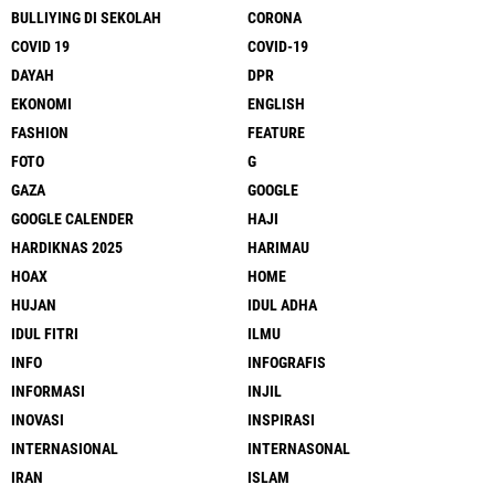
BULLIYING DI SEKOLAH
CORONA
COVID 19
COVID-19
DAYAH
DPR
EKONOMI
ENGLISH
FASHION
FEATURE
FOTO
G
GAZA
GOOGLE
GOOGLE CALENDER
HAJI
HARDIKNAS 2025
HARIMAU
HOAX
HOME
HUJAN
IDUL ADHA
IDUL FITRI
ILMU
INFO
INFOGRAFIS
INFORMASI
INJIL
INOVASI
INSPIRASI
INTERNASIONAL
INTERNASONAL
IRAN
ISLAM