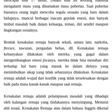
mencapai usia 17 tahun. Dalam usia ini seorang manusia
mengalami masa yang dinamakan masa pubertas. Saat pubertas
biasanya orang ingin mencoba segala sesuatu yang baru dalam
hidupnya, muncul berbagai macam gejolak emosi, dan banyak
timbul masalah baik dalam keluarga, teman, diri sendiri maupun
lingkungan sosialnya.
Bentuk kenakalan remaja banyak sekali, antara lain: narkoba,
freesex
, tawuran, pergaulan bebas, dll. Kenakalan remaja
kebanyakan dilakukan oleh mereka yang gagal dalam
mengembangkan emosi jiwanya, mereka tidak bisa menahan diri
terhadap hal baru yang masuk ke dalam dirinya yang
menimbulkan sikap yang tidak seharusnya dilakukan. Kenakalan
remaja adalah wujud dari konflik yang tidak terselesaikan dengan
baik pada masa kanak-kanak maupun saat remaja.
Kenakalan remaja adalah pelampiasan masalah yang dihadapi
oleh kalangan remaja yang tindakannya menyimpang. Menurut
ahli sosial, Kenakalan Remaja atau dalam bahasa Inggris dikenal