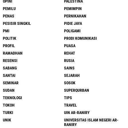
OPINI
PALESTINA
PEMILU
PEMIMPIN
PENAS
PERNIKAHAN
PESISIR SINGKIL
PIDIE JAYA
PMI
POLIGAMI
POLITIK
PRODI KOMUNIKASI
PROFIL
PUASA
RAMADHAN
REHAT
RESENSI
RUSIA
SABANG
SAINS
SANTAI
SEJARAH
SEMINAR
SOSOK
SUDAN
SUPERQURBAN
TEKNOLOGI
TIPS
TOKOH
TRAVEL
TURKI
UIN AR-RANIRY
UNIK
UNIVERSITAS ISLAM NEGERI AR-
RANIRY