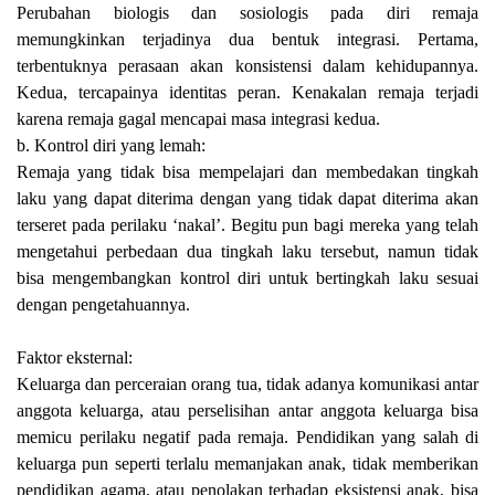
Perubahan biologis dan sosiologis pada diri remaja
memungkinkan terjadinya dua bentuk integrasi. Pertama,
terbentuknya perasaan akan konsistensi dalam kehidupannya.
Kedua, tercapainya identitas peran. Kenakalan remaja terjadi
karena remaja gagal mencapai masa integrasi kedua.
b. Kontrol diri yang lemah:
Remaja yang tidak bisa mempelajari dan membedakan tingkah
laku yang dapat diterima dengan yang tidak dapat diterima akan
terseret pada perilaku ‘nakal’. Begitu pun bagi mereka yang telah
mengetahui perbedaan dua tingkah laku tersebut, namun tidak
bisa mengembangkan kontrol diri untuk bertingkah laku sesuai
dengan pengetahuannya.
Faktor eksternal:
Keluarga dan perceraian orang tua, tidak adanya komunikasi antar
anggota keluarga, atau perselisihan antar anggota keluarga bisa
memicu perilaku negatif pada remaja. Pendidikan yang salah di
keluarga pun seperti terlalu memanjakan anak, tidak memberikan
pendidikan agama, atau penolakan terhadap eksistensi anak, bisa