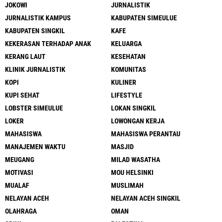
JOKOWI
JURNALISTIK
JURNALISTIK KAMPUS
KABUPATEN SIMEULUE
KABUPATEN SINGKIL
KAFE
KEKERASAN TERHADAP ANAK
KELUARGA
KERANG LAUT
KESEHATAN
KLINIK JURNALISTIK
KOMUNITAS
KOPI
KULINER
KUPI SEHAT
LIFESTYLE
LOBSTER SIMEULUE
LOKAN SINGKIL
LOKER
LOWONGAN KERJA
MAHASISWA
MAHASISWA PERANTAU
MANAJEMEN WAKTU
MASJID
MEUGANG
MILAD WASATHA
MOTIVASI
MOU HELSINKI
MUALAF
MUSLIMAH
NELAYAN ACEH
NELAYAN ACEH SINGKIL
OLAHRAGA
OMAN