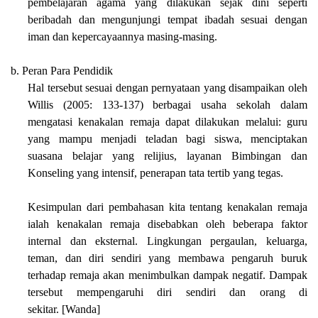
pembelajaran agama yang dilakukan sejak dini seperti
beribadah dan mengunjungi tempat ibadah sesuai dengan
iman dan kepercayaannya masing-masing.
b. Peran Para Pendidik
Hal tersebut sesuai dengan pernyataan yang disampaikan oleh
Willis (2005: 133-137) berbagai usaha sekolah dalam
mengatasi kenakalan remaja dapat dilakukan melalui: guru
yang mampu menjadi teladan bagi siswa, menciptakan
suasana belajar yang relijius, layanan Bimbingan dan
Konseling yang intensif, penerapan tata tertib yang tegas.
Kesimpulan dari pembahasan kita tentang kenakalan remaja
ialah kenakalan remaja disebabkan oleh beberapa faktor
internal dan eksternal. Lingkungan pergaulan, keluarga,
teman, dan diri sendiri yang membawa pengaruh buruk
terhadap remaja akan menimbulkan dampak negatif. Dampak
tersebut mempengaruhi diri sendiri dan orang di
sekitar.
[Wanda]