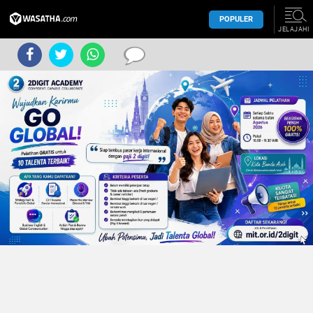
POPULER
JELAJAHI