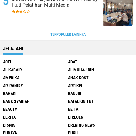
Ikuti Pelatihan Multi Media
TERPOPULER LAINNYA
JELAJAHI
ACEH
ADAT
AL KABAIR
AL MUHAJIRIN
AMERIKA
ANAK KOST
AR-RANIRY
ARTIKEL
BAHARI
BANJIR
BANK SYARIAH
BATALION TNI
BEAUTY
BEITA
BERITA
BIREUEN
BISNIS
BREKING NEWS
BUDAYA
BUKU