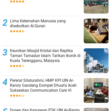
Lima Kelemahan Manusia yang
disebutkan Al-Quran
Keunikan Masjid Kristal dan Replika
Taman Tamadun Islam Tarikan Ikonik di
Kuala Terengganu, Malaysia
Pererat Silaturahmi, HMP KPI UIN Ar-
Raniry Gandeng Dompet Dhuafa Aceh
Sukseskan Communication Care VI
Dosen dan Karyawan FDK UIN Ar-Raniry