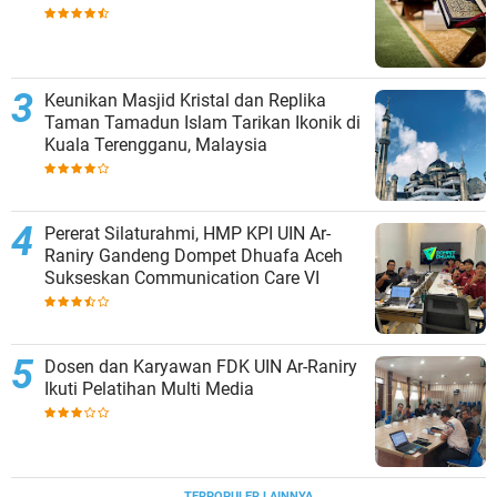
Keunikan Masjid Kristal dan Replika
Taman Tamadun Islam Tarikan Ikonik di
Kuala Terengganu, Malaysia
Pererat Silaturahmi, HMP KPI UIN Ar-
Raniry Gandeng Dompet Dhuafa Aceh
Sukseskan Communication Care VI
Dosen dan Karyawan FDK UIN Ar-Raniry
Ikuti Pelatihan Multi Media
TERPOPULER LAINNYA