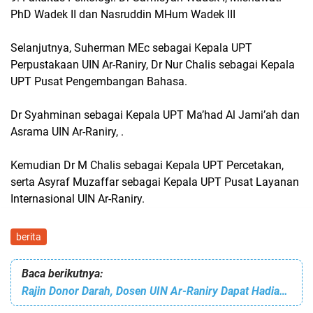
PhD Wadek II dan Nasruddin MHum Wadek III
Selanjutnya, Suherman MEc sebagai Kepala UPT
Perpustakaan UIN Ar-Raniry, Dr Nur Chalis sebagai Kepala
UPT Pusat Pengembangan Bahasa.
Dr Syahminan sebagai Kepala UPT Ma’had Al Jami’ah dan
Asrama UIN Ar-Raniry, .
Kemudian Dr M Chalis sebagai Kepala UPT Percetakan,
serta Asyraf Muzaffar sebagai Kepala UPT Pusat Layanan
Internasional UIN Ar-Raniry.
berita
Baca berikutnya:
Rajin Donor Darah, Dosen UIN Ar-Raniry Dapat Hadiah Sepeda Motor