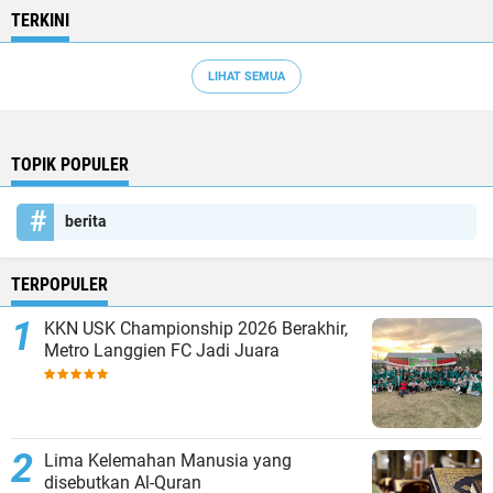
TERKINI
LIHAT SEMUA
TOPIK POPULER
berita
TERPOPULER
KKN USK Championship 2026 Berakhir,
Metro Langgien FC Jadi Juara
Lima Kelemahan Manusia yang
disebutkan Al-Quran