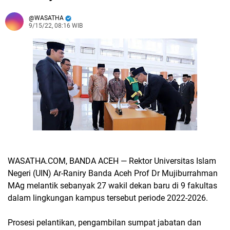
WASATHA
9/15/22, 08:16 WIB
WASATHA.COM, BANDA ACEH — Rektor Universitas Islam
Negeri (UIN) Ar-Raniry Banda Aceh Prof Dr Mujiburrahman
MAg melantik sebanyak 27 wakil dekan baru di 9 fakultas
dalam lingkungan kampus tersebut periode 2022-2026.
Prosesi pelantikan, pengambilan sumpat jabatan dan