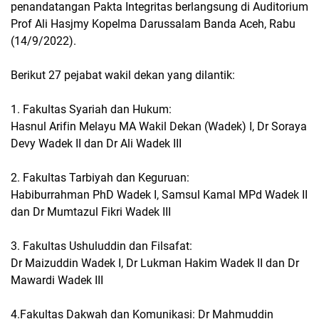
penandatangan Pakta Integritas berlangsung di Auditorium
Prof Ali Hasjmy Kopelma Darussalam Banda Aceh, Rabu
(14/9/2022).
Berikut 27 pejabat wakil dekan yang dilantik:
1. Fakultas Syariah dan Hukum:
Hasnul Arifin Melayu MA Wakil Dekan (Wadek) I, Dr Soraya
Devy Wadek II dan Dr Ali Wadek III
2. Fakultas Tarbiyah dan Keguruan:
Habiburrahman PhD Wadek I, Samsul Kamal MPd Wadek II
dan Dr Mumtazul Fikri Wadek III
3. Fakultas Ushuluddin dan Filsafat:
Dr Maizuddin Wadek I, Dr Lukman Hakim Wadek II dan Dr
Mawardi Wadek III
4.Fakultas Dakwah dan Komunikasi: Dr Mahmuddin