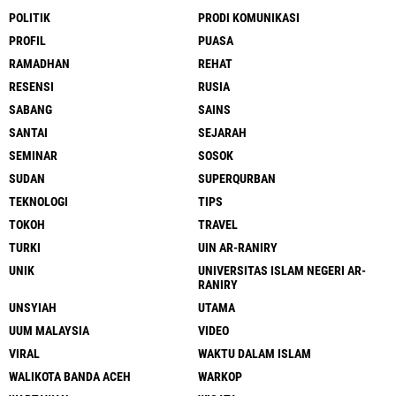
POLITIK
PRODI KOMUNIKASI
PROFIL
PUASA
RAMADHAN
REHAT
RESENSI
RUSIA
SABANG
SAINS
SANTAI
SEJARAH
SEMINAR
SOSOK
SUDAN
SUPERQURBAN
TEKNOLOGI
TIPS
TOKOH
TRAVEL
TURKI
UIN AR-RANIRY
UNIK
UNIVERSITAS ISLAM NEGERI AR-
RANIRY
UNSYIAH
UTAMA
UUM MALAYSIA
VIDEO
VIRAL
WAKTU DALAM ISLAM
WALIKOTA BANDA ACEH
WARKOP