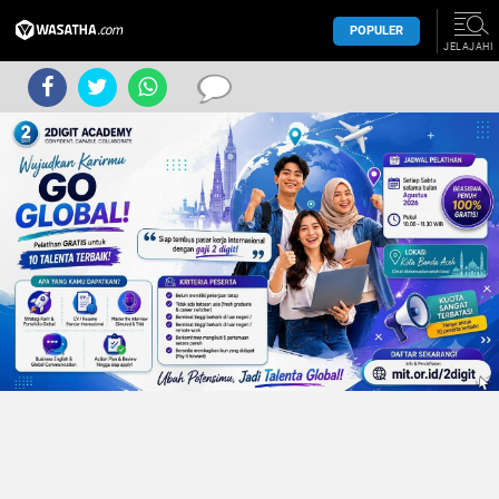
POPULER
JELAJAHI