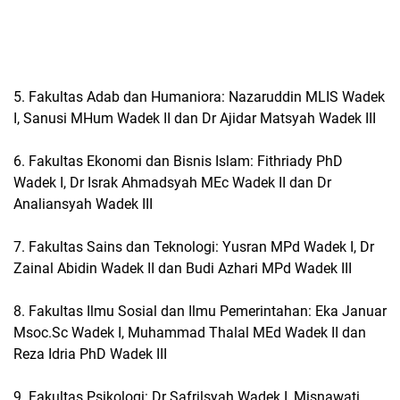
5. Fakultas Adab dan Humaniora: Nazaruddin MLIS Wadek
I, Sanusi MHum Wadek II dan Dr Ajidar Matsyah Wadek III
6. Fakultas Ekonomi dan Bisnis Islam: Fithriady PhD
Wadek I, Dr Israk Ahmadsyah MEc Wadek II dan Dr
Analiansyah Wadek III
7. Fakultas Sains dan Teknologi: Yusran MPd Wadek I, Dr
Zainal Abidin Wadek II dan Budi Azhari MPd Wadek III
8. Fakultas Ilmu Sosial dan Ilmu Pemerintahan: Eka Januar
Msoc.Sc Wadek I, Muhammad Thalal MEd Wadek II dan
Reza Idria PhD Wadek III
9. Fakultas Psikologi: Dr Safrilsyah Wadek I, Misnawati