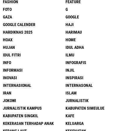
FASHION
FEATURE
FOTO
G
GAZA
GOOGLE
GOOGLE CALENDER
HAJI
HARDIKNAS 2025
HARIMAU
HOAX
HOME
HUJAN
IDUL ADHA
IDUL FITRI
ILMU
INFO
INFOGRAFIS
INFORMASI
INJIL
INOVASI
INSPIRASI
INTERNASIONAL
INTERNASONAL
IRAN
ISLAM
JOKOWI
JURNALISTIK
JURNALISTIK KAMPUS
KABUPATEN SIMEULUE
KABUPATEN SINGKIL
KAFE
KEKERASAN TERHADAP ANAK
KELUARGA