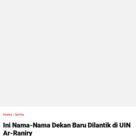
Home
/
berita
Ini Nama-Nama Dekan Baru Dilantik di UIN
Ar-Raniry