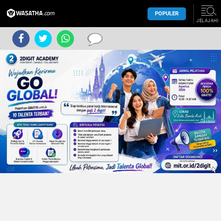
POPULER
JELAJAHI