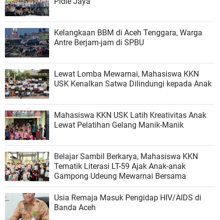
Pidie Jaya
Kelangkaan BBM di Aceh Tenggara, Warga
Antre Berjam-jam di SPBU
Lewat Lomba Mewarnai, Mahasiswa KKN
USK Kenalkan Satwa Dilindungi kepada Anak
Mahasiswa KKN USK Latih Kreativitas Anak
Lewat Pelatihan Gelang Manik-Manik
Belajar Sambil Berkarya, Mahasiswa KKN
Tematik Literasi LT-59 Ajak Anak-anak
Gampong Udeung Mewarnai Bersama
Usia Remaja Masuk Pengidap HIV/AIDS di
Banda Aceh