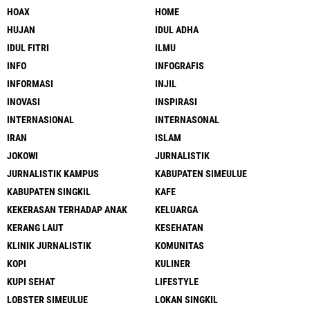
HOAX
HOME
HUJAN
IDUL ADHA
IDUL FITRI
ILMU
INFO
INFOGRAFIS
INFORMASI
INJIL
INOVASI
INSPIRASI
INTERNASIONAL
INTERNASONAL
IRAN
ISLAM
JOKOWI
JURNALISTIK
JURNALISTIK KAMPUS
KABUPATEN SIMEULUE
KABUPATEN SINGKIL
KAFE
KEKERASAN TERHADAP ANAK
KELUARGA
KERANG LAUT
KESEHATAN
KLINIK JURNALISTIK
KOMUNITAS
KOPI
KULINER
KUPI SEHAT
LIFESTYLE
LOBSTER SIMEULUE
LOKAN SINGKIL