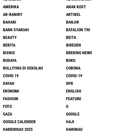
AMERIKA
ANAK KOST
AR-RANIRY
ARTIKEL
BAHARI
BANJIR
BANK SYARIAH
BATALION TNI
BEAUTY
BEITA
BERITA
BIREUEN
BISNIS
BREKING NEWS
BUDAYA
BUKU
BULLIYING DI SEKOLAH
CORONA
COVID 19
COVID-19
DAYAH
DPR
EKONOMI
ENGLISH
FASHION
FEATURE
FOTO
G
GAZA
GOOGLE
GOOGLE CALENDER
HAJI
HARDIKNAS 2025
HARIMAU