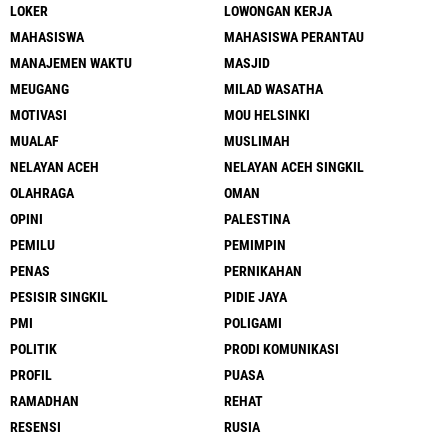
LOKER
LOWONGAN KERJA
MAHASISWA
MAHASISWA PERANTAU
MANAJEMEN WAKTU
MASJID
MEUGANG
MILAD WASATHA
MOTIVASI
MOU HELSINKI
MUALAF
MUSLIMAH
NELAYAN ACEH
NELAYAN ACEH SINGKIL
OLAHRAGA
OMAN
OPINI
PALESTINA
PEMILU
PEMIMPIN
PENAS
PERNIKAHAN
PESISIR SINGKIL
PIDIE JAYA
PMI
POLIGAMI
POLITIK
PRODI KOMUNIKASI
PROFIL
PUASA
RAMADHAN
REHAT
RESENSI
RUSIA