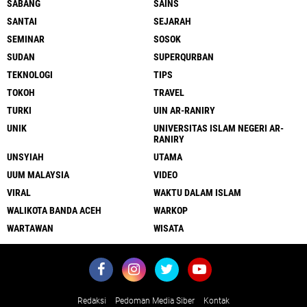
SABANG
SAINS
SANTAI
SEJARAH
SEMINAR
SOSOK
SUDAN
SUPERQURBAN
TEKNOLOGI
TIPS
TOKOH
TRAVEL
TURKI
UIN AR-RANIRY
UNIK
UNIVERSITAS ISLAM NEGERI AR-
RANIRY
UNSYIAH
UTAMA
UUM MALAYSIA
VIDEO
VIRAL
WAKTU DALAM ISLAM
WALIKOTA BANDA ACEH
WARKOP
WARTAWAN
WISATA
Redaksi
Pedoman Media Siber
Kontak