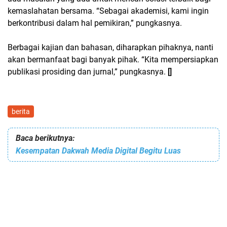
kemaslahatan bersama. “Sebagai akademisi, kami ingin
berkontribusi dalam hal pemikiran,” pungkasnya.
Berbagai kajian dan bahasan, diharapkan pihaknya, nanti
akan bermanfaat bagi banyak pihak. “Kita mempersiapkan
publikasi prosiding dan jurnal,” pungkasnya.
[]
berita
Baca berikutnya:
Kesempatan Dakwah Media Digital Begitu Luas