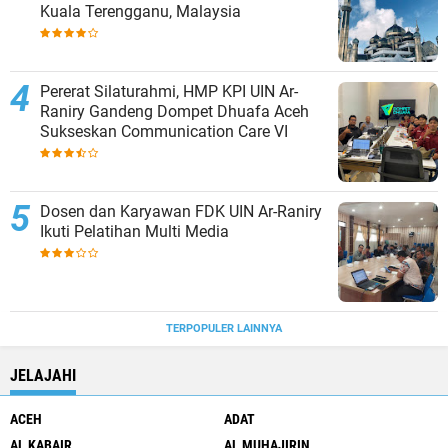
Kuala Terengganu, Malaysia
Pererat Silaturahmi, HMP KPI UIN Ar-
Raniry Gandeng Dompet Dhuafa Aceh
Sukseskan Communication Care VI
Dosen dan Karyawan FDK UIN Ar-Raniry
Ikuti Pelatihan Multi Media
TERPOPULER LAINNYA
JELAJAHI
ACEH
ADAT
AL KABAIR
AL MUHAJIRIN