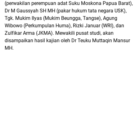
(perwakilan perempuan adat Suku Moskona Papua Barat),
Dr M Gaussyah SH MH (pakar hukum tata negara USK),
Tgk. Mukim Ilyas (Mukim Beungga, Tangse), Agung
Wibowo (Perkumpulan Huma), Rizki Januar (WRI), dan
Zulfikar Arma (JKMA). Mewakili pusat studi, akan
disampaikan hasil kajian oleh Dr Teuku Muttaqin Mansur
MH.