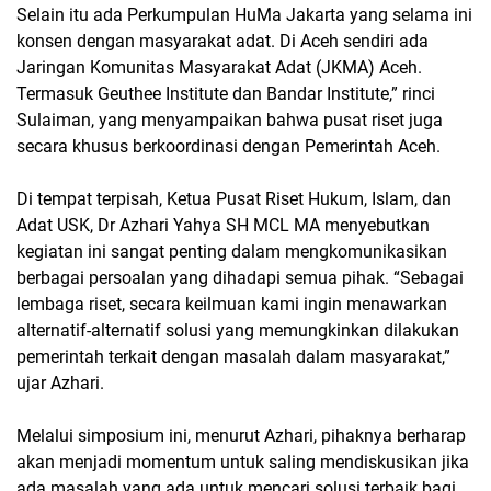
Selain itu ada Perkumpulan HuMa Jakarta yang selama ini
konsen dengan masyarakat adat. Di Aceh sendiri ada
Jaringan Komunitas Masyarakat Adat (JKMA) Aceh.
Termasuk Geuthee Institute dan Bandar Institute,” rinci
Sulaiman, yang menyampaikan bahwa pusat riset juga
secara khusus berkoordinasi dengan Pemerintah Aceh.
Di tempat terpisah, Ketua Pusat Riset Hukum, Islam, dan
Adat USK, Dr Azhari Yahya SH MCL MA menyebutkan
kegiatan ini sangat penting dalam mengkomunikasikan
berbagai persoalan yang dihadapi semua pihak. “Sebagai
lembaga riset, secara keilmuan kami ingin menawarkan
alternatif-alternatif solusi yang memungkinkan dilakukan
pemerintah terkait dengan masalah dalam masyarakat,”
ujar Azhari.
Melalui simposium ini, menurut Azhari, pihaknya berharap
akan menjadi momentum untuk saling mendiskusikan jika
ada masalah yang ada untuk mencari solusi terbaik bagi