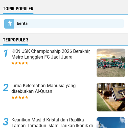
TOPIK POPULER
berita
TERPOPULER
KKN USK Championship 2026 Berakhir,
Metro Langgien FC Jadi Juara
Lima Kelemahan Manusia yang
disebutkan Al-Quran
Keunikan Masjid Kristal dan Replika
Taman Tamadun Islam Tarikan Ikonik di