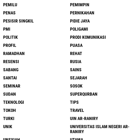
PEMILU
PEMIMPIN
PENAS
PERNIKAHAN
PESISIR SINGKIL
PIDIE JAYA
PMI
POLIGAMI
POLITIK
PRODI KOMUNIKASI
PROFIL
PUASA
RAMADHAN
REHAT
RESENSI
RUSIA
SABANG
SAINS
SANTAI
SEJARAH
SEMINAR
SOSOK
SUDAN
SUPERQURBAN
TEKNOLOGI
TIPS
TOKOH
TRAVEL
TURKI
UIN AR-RANIRY
UNIK
UNIVERSITAS ISLAM NEGERI AR-
RANIRY
UNSYIAH
UTAMA