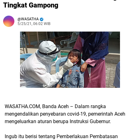
Tingkat Gampong
WASATHA
5/25/21, 06:02 WIB
WASATHA.COM, Banda
Aceh
– Dalam rangka
mengendalikan penyebaran covid-19, pemerintah Aceh
mengeluarkan aturan berupa Instruksi Gubernur.
Ingub itu berisi tentang Pemberlakuan Pembatasan