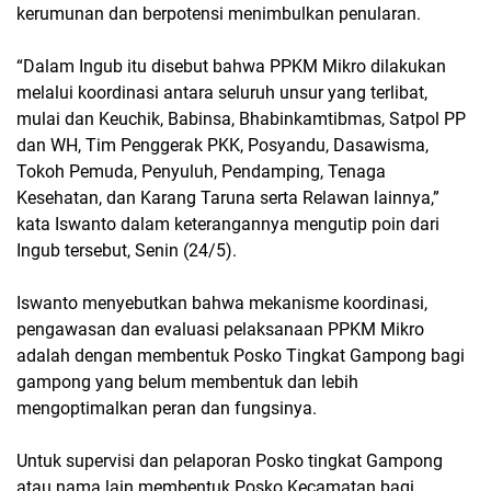
kerumunan dan berpotensi menimbulkan penularan.
“Dalam Ingub itu disebut bahwa PPKM Mikro dilakukan
melalui koordinasi antara seluruh unsur yang terlibat,
mulai dan Keuchik, Babinsa, Bhabinkamtibmas, Satpol PP
dan WH, Tim Penggerak PKK, Posyandu, Dasawisma,
Tokoh Pemuda, Penyuluh, Pendamping, Tenaga
Kesehatan, dan Karang Taruna serta Relawan lainnya,”
kata Iswanto dalam keterangannya mengutip poin dari
Ingub tersebut, Senin (24/5).
Iswanto menyebutkan bahwa mekanisme koordinasi,
pengawasan dan evaluasi pelaksanaan PPKM Mikro
adalah dengan membentuk Posko Tingkat Gampong bagi
gampong yang belum membentuk dan lebih
mengoptimalkan peran dan fungsinya.
Untuk supervisi dan pelaporan Posko tingkat Gampong
atau nama lain membentuk Posko Kecamatan bagi