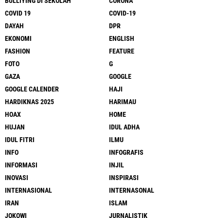
BULLIYING DI SEKOLAH
CORONA
COVID 19
COVID-19
DAYAH
DPR
EKONOMI
ENGLISH
FASHION
FEATURE
FOTO
G
GAZA
GOOGLE
GOOGLE CALENDER
HAJI
HARDIKNAS 2025
HARIMAU
HOAX
HOME
HUJAN
IDUL ADHA
IDUL FITRI
ILMU
INFO
INFOGRAFIS
INFORMASI
INJIL
INOVASI
INSPIRASI
INTERNASIONAL
INTERNASONAL
IRAN
ISLAM
JOKOWI
JURNALISTIK