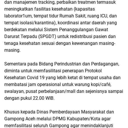
dan manajemen tracking, perbaikan treatmen termasuk
meningkatkan fasilitas kesehatan (kapasitas
laborator1um, tempat tidur Rumah Sakit, ruang ICU, dan
tempat isolasi/karantina), koordinasi antar daerah yang
berdekatan melalui Sistem Penanggulangan Gawat
Darurat Terpadu (SPGDT) untuk redistribusi pasien dan
tenaga kesehatan sesuai dengan kewenangan masing-
masing.
Sementara pada Bidang Perindustrian dan Perdagangan,
diminta untuk memfasilitasi penerapan Protokol
Kesehatan Covid 19 yang lebih ketat di tempat usaha dan
membatasi jam operasional untuk warung kopi/café,
swalayan, pusat perbelanjaan/mall dan sejenisnya sampai
dengan pukul 22.00 WIB.
Khusus kepada Dinas Pemberdayaan Masyarakat dan
Gampong Aceh melalui DPMG Kabupaten/Kota agar
memfasilitasi seluruh Gampong agar menindaklanjuti