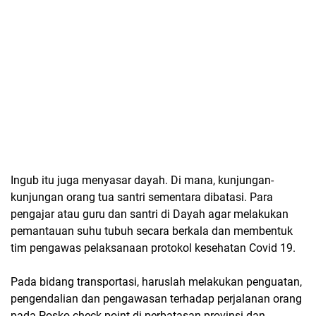
Ingub itu juga menyasar dayah. Di mana, kunjungan-
kunjungan orang tua santri sementara dibatasi. Para
pengajar atau guru dan santri di Dayah agar melakukan
pemantauan suhu tubuh secara berkala dan membentuk
tim pengawas pelaksanaan protokol kesehatan Covid 19.
Pada bidang transportasi, haruslah melakukan penguatan,
pengendalian dan pengawasan terhadap perjalanan orang
pada Posko check point di perbatasan provinsi dan