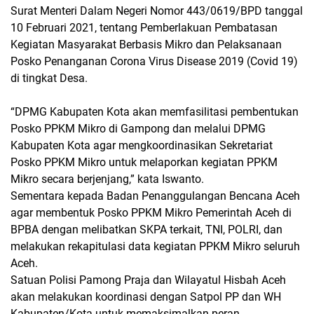
Surat Menteri Dalam Negeri Nomor 443/0619/BPD tanggal
10 Februari 2021, tentang Pemberlakuan Pembatasan
Kegiatan Masyarakat Berbasis Mikro dan Pelaksanaan
Posko Penanganan Corona Virus Disease 2019 (Covid 19)
di tingkat Desa.
“DPMG Kabupaten Kota akan memfasilitasi pembentukan
Posko PPKM Mikro di Gampong dan melalui DPMG
Kabupaten Kota agar mengkoordinasikan Sekretariat
Posko PPKM Mikro untuk melaporkan kegiatan PPKM
Mikro secara berjenjang,” kata Iswanto.
Sementara kepada Badan Penanggulangan Bencana Aceh
agar membentuk Posko PPKM Mikro Pemerintah Aceh di
BPBA dengan melibatkan SKPA terkait, TNI, POLRI, dan
melakukan rekapitulasi data kegiatan PPKM Mikro seluruh
Aceh.
Satuan Polisi Pamong Praja dan Wilayatul Hisbah Aceh
akan melakukan koordinasi dengan Satpol PP dan WH
Kabupaten/Kota untuk memaksimalkan peran