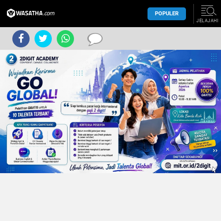
POPULER
JELAJAHI