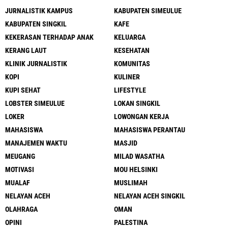
JURNALISTIK KAMPUS
KABUPATEN SIMEULUE
KABUPATEN SINGKIL
KAFE
KEKERASAN TERHADAP ANAK
KELUARGA
KERANG LAUT
KESEHATAN
KLINIK JURNALISTIK
KOMUNITAS
KOPI
KULINER
KUPI SEHAT
LIFESTYLE
LOBSTER SIMEULUE
LOKAN SINGKIL
LOKER
LOWONGAN KERJA
MAHASISWA
MAHASISWA PERANTAU
MANAJEMEN WAKTU
MASJID
MEUGANG
MILAD WASATHA
MOTIVASI
MOU HELSINKI
MUALAF
MUSLIMAH
NELAYAN ACEH
NELAYAN ACEH SINGKIL
OLAHRAGA
OMAN
OPINI
PALESTINA