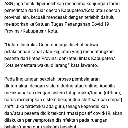
ASN juga tidak diperbolehkan menerima kunjungan tamu
pemerintah dari luar daerah Kabupaten/Kota atau daerah
provinsi lain, kecuali mendesak dengan terlebih dahulu
melaporkan ke Satuan Tugas Penanganan Covid 19
Provinsi/Kabupaten/ Kota.
“Dalam Instruksi Gubernur juga disebut bahwa
pelaksanaan rapat atau kegiatan yang mendatangkan
peserta dari lintas Provinsi dan/atau lintas Kabupaten/
Kota sementara waktu dilarang,” kata Iswanto.
Pada lingkungan sekolah, proses pembelajaran
diutamakan dengan sistem daring atau online. Apabila
melaksanakan dengan sistem tatap muka/luring (offline),
harus menerapkan sistem belajar dua shift sampai empat}
shift. Jika terdeteksi ada guru, tenaga kependidikan
dan/atau peserta didik terkonfirmasi positif covid-19, akan
dilakukan penyemprotan disinfektan pada ruangan
belajar/ruang guru sekolah tersebut.