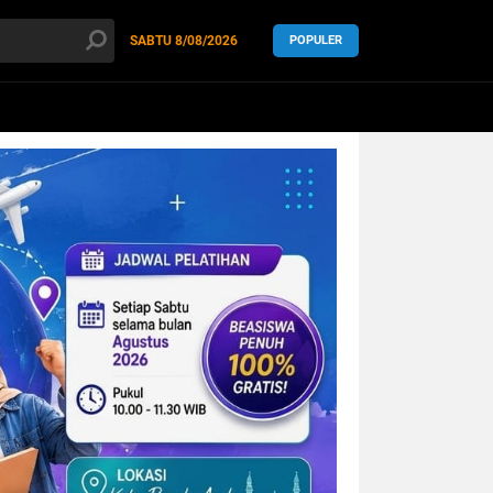
SABTU
8/08/2026
POPULER