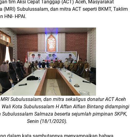
an tim Aksi Cepat Tanggap (ACT) Aceh, Masyarakat
a (MRI) Subulussalam, dan mitra ACT seperti BKMT, Taklim
n HNI- HPAI.
 MRI Subulussalam, dan mitra sekaligus donatur ACT Aceh
 Wali Kota Subulussalam H Affan Alfian Bintang didampingi
a Subulussalam Salmaza beserta sejumlah pimpinan SKPK,
Senin (18/1/2020).
ntang dalam kata sambutannya menyampaikan bahwa