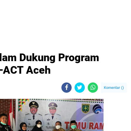
lam Dukung Program
–ACT Aceh
Komentar (
)