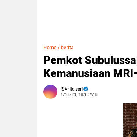
Home
/
berita
Pemkot Subulussa
Kemanusiaan MRI
Anita sari
1/18/21, 18:14 WIB