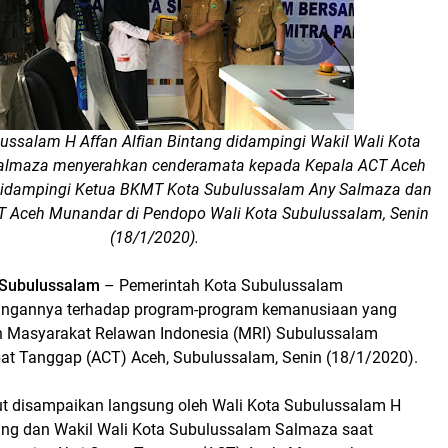
ussalam H Affan Alfian Bintang didampingi Wakil Wali Kota
almaza menyerahkan cenderamata kepada Kepala ACT Aceh
 didampingi Ketua BKMT Kota Subulussalam Any Salmaza dan
T Aceh Munandar di Pendopo Wali Kota Subulussalam, Senin
(18/1/2020).
Subulussalam
– Pemerintah Kota Subulussalam
ngannya terhadap program-program kemanusiaan yang
h Masyarakat Relawan Indonesia (MRI) Subulussalam
at Tanggap (ACT) Aceh, Subulussalam, Senin (18/1/2020).
t disampaikan langsung oleh Wali Kota Subulussalam H
tang dan Wakil Wali Kota Subulussalam Salmaza saat