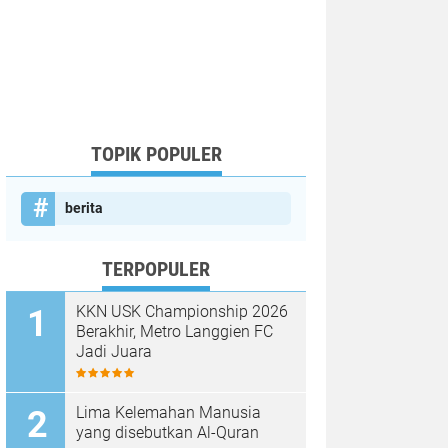
TOPIK POPULER
berita
TERPOPULER
KKN USK Championship 2026
Berakhir, Metro Langgien FC
Jadi Juara
Lima Kelemahan Manusia
yang disebutkan Al-Quran