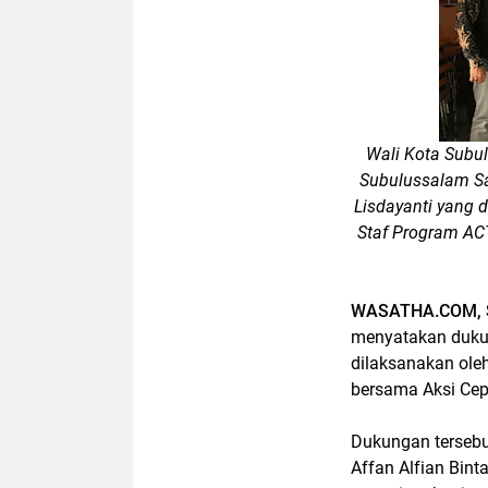
Wali Kota Subul
Subulussalam S
Lisdayanti yang
Staf Program AC
WASATHA.COM, 
menyatakan duku
dilaksanakan ole
bersama Aksi Cep
Dukungan tersebu
Affan Alfian Bin