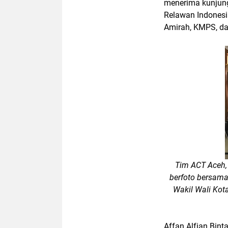
menerima kunjung
Relawan Indonesi
Amirah, KMPS, da
Tim ACT Aceh,
berfoto bersama
Wakil Wali Kot
Affan Alfian Bi