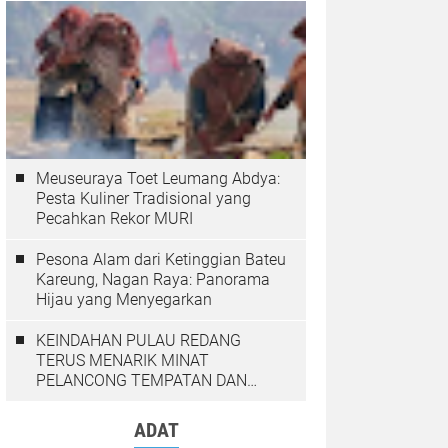
Meuseuraya Toet Leumang Abdya:
Pesta Kuliner Tradisional yang
Pecahkan Rekor MURI
Pesona Alam dari Ketinggian Bateu
Kareung, Nagan Raya: Panorama
Hijau yang Menyegarkan
KEINDAHAN PULAU REDANG
TERUS MENARIK MINAT
PELANCONG TEMPATAN DAN
LUAR NEGARA
ADAT