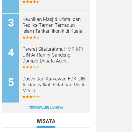
Keunikan Masjid Kristal dan
Replika Taman Tamadun
Islam Tarikan Ikonik di Kuala
Terengganu, Malaysia
Pererat Silaturahmi, HMP KPI
UIN Ar-Raniry Gandeng
Dompet Dhuafa Aceh
Sukseskan Communication
Care VI
Dosen dan Karyawan FDK UIN
Ar-Raniry Ikuti Pelatihan Multi
Media
TERPOPULER LAINNYA
WISATA