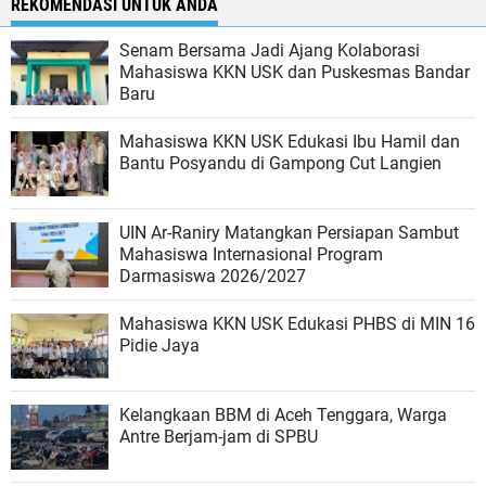
REKOMENDASI UNTUK ANDA
Senam Bersama Jadi Ajang Kolaborasi
Mahasiswa KKN USK dan Puskesmas Bandar
Baru
Mahasiswa KKN USK Edukasi Ibu Hamil dan
Bantu Posyandu di Gampong Cut Langien
UIN Ar-Raniry Matangkan Persiapan Sambut
Mahasiswa Internasional Program
Darmasiswa 2026/2027
Mahasiswa KKN USK Edukasi PHBS di MIN 16
Pidie Jaya
Kelangkaan BBM di Aceh Tenggara, Warga
Antre Berjam-jam di SPBU