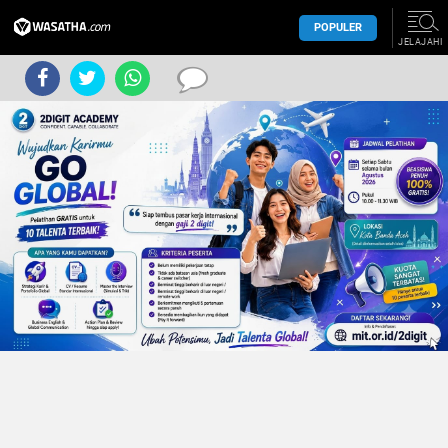
POPULER
JELAJAHI