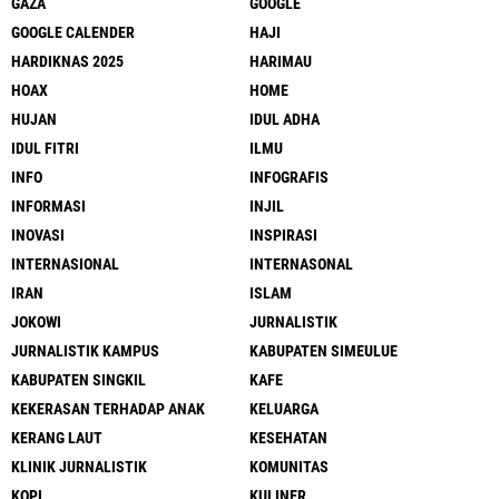
GAZA
GOOGLE
GOOGLE CALENDER
HAJI
HARDIKNAS 2025
HARIMAU
HOAX
HOME
HUJAN
IDUL ADHA
IDUL FITRI
ILMU
INFO
INFOGRAFIS
INFORMASI
INJIL
INOVASI
INSPIRASI
INTERNASIONAL
INTERNASONAL
IRAN
ISLAM
JOKOWI
JURNALISTIK
JURNALISTIK KAMPUS
KABUPATEN SIMEULUE
KABUPATEN SINGKIL
KAFE
KEKERASAN TERHADAP ANAK
KELUARGA
KERANG LAUT
KESEHATAN
KLINIK JURNALISTIK
KOMUNITAS
KOPI
KULINER