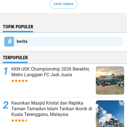
LIHAT SEMUA
TOPIK POPULER
berita
TERPOPULER
KKN USK Championship 2026 Berakhir,
Metro Langgien FC Jadi Juara
Keunikan Masjid Kristal dan Replika
Taman Tamadun Islam Tarikan Ikonik di
Kuala Terengganu, Malaysia