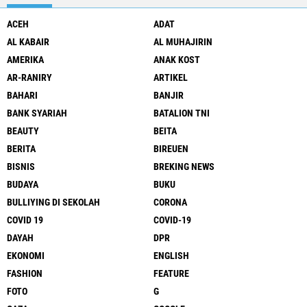
ACEH
ADAT
AL KABAIR
AL MUHAJIRIN
AMERIKA
ANAK KOST
AR-RANIRY
ARTIKEL
BAHARI
BANJIR
BANK SYARIAH
BATALION TNI
BEAUTY
BEITA
BERITA
BIREUEN
BISNIS
BREKING NEWS
BUDAYA
BUKU
BULLIYING DI SEKOLAH
CORONA
COVID 19
COVID-19
DAYAH
DPR
EKONOMI
ENGLISH
FASHION
FEATURE
FOTO
G