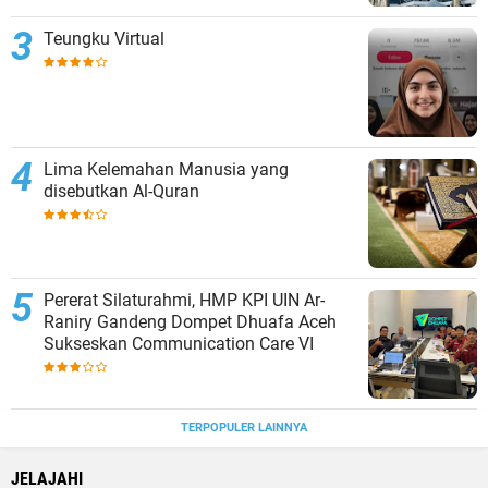
Teungku Virtual
Lima Kelemahan Manusia yang
disebutkan Al-Quran
Pererat Silaturahmi, HMP KPI UIN Ar-
Raniry Gandeng Dompet Dhuafa Aceh
Sukseskan Communication Care VI
TERPOPULER LAINNYA
JELAJAHI