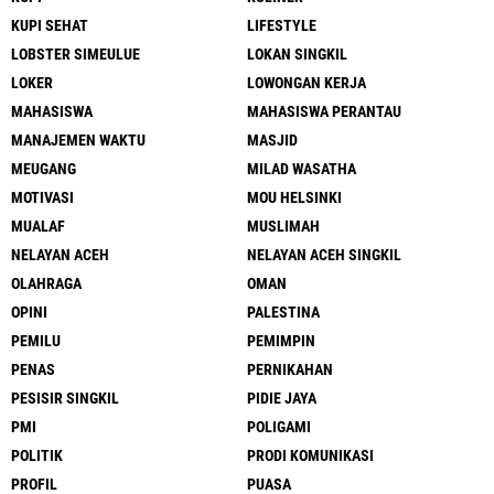
KUPI SEHAT
LIFESTYLE
LOBSTER SIMEULUE
LOKAN SINGKIL
LOKER
LOWONGAN KERJA
MAHASISWA
MAHASISWA PERANTAU
MANAJEMEN WAKTU
MASJID
MEUGANG
MILAD WASATHA
MOTIVASI
MOU HELSINKI
MUALAF
MUSLIMAH
NELAYAN ACEH
NELAYAN ACEH SINGKIL
OLAHRAGA
OMAN
OPINI
PALESTINA
PEMILU
PEMIMPIN
PENAS
PERNIKAHAN
PESISIR SINGKIL
PIDIE JAYA
PMI
POLIGAMI
POLITIK
PRODI KOMUNIKASI
PROFIL
PUASA