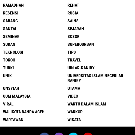
RAMADHAN
REHAT
RESENSI
RUSIA
SABANG
SAINS
SANTAI
SEJARAH
SEMINAR
SOSOK
SUDAN
SUPERQURBAN
TEKNOLOGI
TIPS
TOKOH
TRAVEL
TURKI
UIN AR-RANIRY
UNIK
UNIVERSITAS ISLAM NEGERI AR-
RANIRY
UNSYIAH
UTAMA
UUM MALAYSIA
VIDEO
VIRAL
WAKTU DALAM ISLAM
WALIKOTA BANDA ACEH
WARKOP
WARTAWAN
WISATA