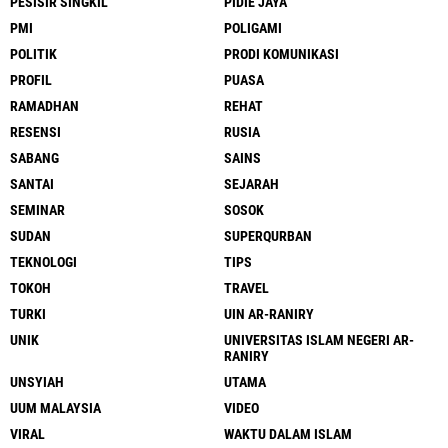
PESISIR SINGKIL
PIDIE JAYA
PMI
POLIGAMI
POLITIK
PRODI KOMUNIKASI
PROFIL
PUASA
RAMADHAN
REHAT
RESENSI
RUSIA
SABANG
SAINS
SANTAI
SEJARAH
SEMINAR
SOSOK
SUDAN
SUPERQURBAN
TEKNOLOGI
TIPS
TOKOH
TRAVEL
TURKI
UIN AR-RANIRY
UNIK
UNIVERSITAS ISLAM NEGERI AR-
RANIRY
UNSYIAH
UTAMA
UUM MALAYSIA
VIDEO
VIRAL
WAKTU DALAM ISLAM