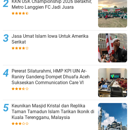
KKN USK Championship 2026 Berakhir,
Metro Langgien FC Jadi Juara
Jasa Umat Islam Iowa Untuk Amerika
Serikat
Pererat Silaturahmi, HMP KPI UIN Ar-
Raniry Gandeng Dompet Dhuafa Aceh
Sukseskan Communication Care VI
Keunikan Masjid Kristal dan Replika
Taman Tamadun Islam Tarikan Ikonik di
Kuala Terengganu, Malaysia