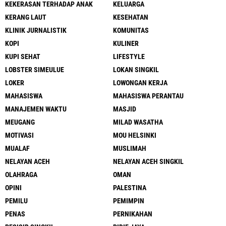
KEKERASAN TERHADAP ANAK
KELUARGA
KERANG LAUT
KESEHATAN
KLINIK JURNALISTIK
KOMUNITAS
KOPI
KULINER
KUPI SEHAT
LIFESTYLE
LOBSTER SIMEULUE
LOKAN SINGKIL
LOKER
LOWONGAN KERJA
MAHASISWA
MAHASISWA PERANTAU
MANAJEMEN WAKTU
MASJID
MEUGANG
MILAD WASATHA
MOTIVASI
MOU HELSINKI
MUALAF
MUSLIMAH
NELAYAN ACEH
NELAYAN ACEH SINGKIL
OLAHRAGA
OMAN
OPINI
PALESTINA
PEMILU
PEMIMPIN
PENAS
PERNIKAHAN