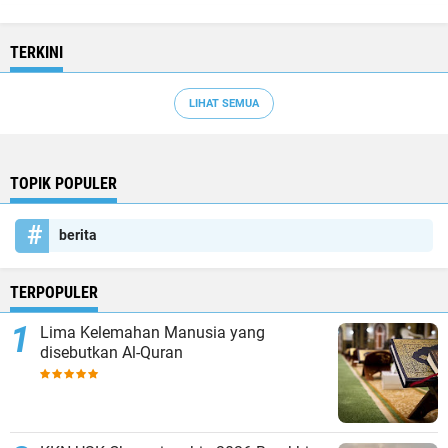
TERKINI
LIHAT SEMUA
TOPIK POPULER
berita
TERPOPULER
Lima Kelemahan Manusia yang
disebutkan Al-Quran