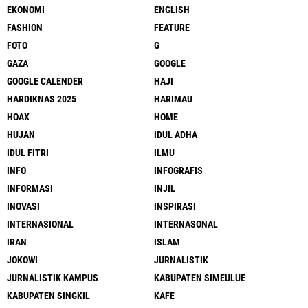
EKONOMI
ENGLISH
FASHION
FEATURE
FOTO
G
GAZA
GOOGLE
GOOGLE CALENDER
HAJI
HARDIKNAS 2025
HARIMAU
HOAX
HOME
HUJAN
IDUL ADHA
IDUL FITRI
ILMU
INFO
INFOGRAFIS
INFORMASI
INJIL
INOVASI
INSPIRASI
INTERNASIONAL
INTERNASONAL
IRAN
ISLAM
JOKOWI
JURNALISTIK
JURNALISTIK KAMPUS
KABUPATEN SIMEULUE
KABUPATEN SINGKIL
KAFE