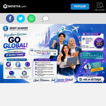
POPULER
JELAJAHI