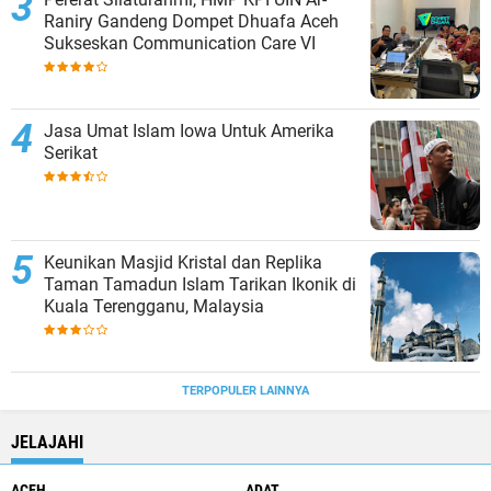
Raniry Gandeng Dompet Dhuafa Aceh
Sukseskan Communication Care VI
Jasa Umat Islam Iowa Untuk Amerika
Serikat
Keunikan Masjid Kristal dan Replika
Taman Tamadun Islam Tarikan Ikonik di
Kuala Terengganu, Malaysia
TERPOPULER LAINNYA
JELAJAHI
ACEH
ADAT