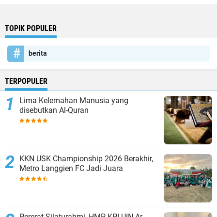
TOPIK POPULER
berita
TERPOPULER
Lima Kelemahan Manusia yang
disebutkan Al-Quran
KKN USK Championship 2026 Berakhir,
Metro Langgien FC Jadi Juara
Pererat Silaturahmi, HMP KPI UIN Ar-