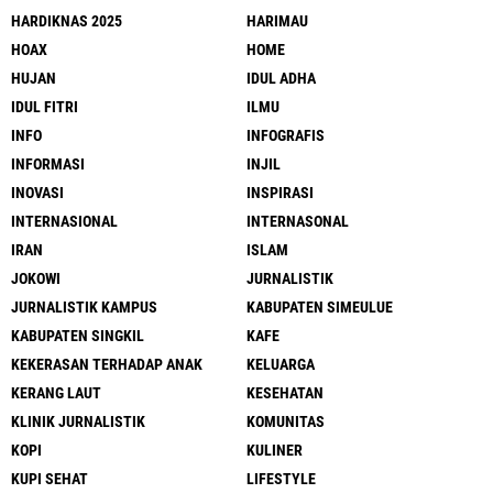
HARDIKNAS 2025
HARIMAU
HOAX
HOME
HUJAN
IDUL ADHA
IDUL FITRI
ILMU
INFO
INFOGRAFIS
INFORMASI
INJIL
INOVASI
INSPIRASI
INTERNASIONAL
INTERNASONAL
IRAN
ISLAM
JOKOWI
JURNALISTIK
JURNALISTIK KAMPUS
KABUPATEN SIMEULUE
KABUPATEN SINGKIL
KAFE
KEKERASAN TERHADAP ANAK
KELUARGA
KERANG LAUT
KESEHATAN
KLINIK JURNALISTIK
KOMUNITAS
KOPI
KULINER
KUPI SEHAT
LIFESTYLE