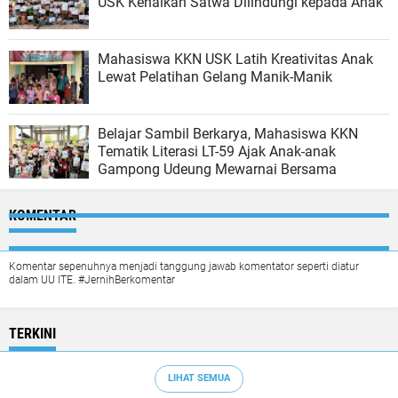
USK Kenalkan Satwa Dilindungi kepada Anak
Mahasiswa KKN USK Latih Kreativitas Anak
Lewat Pelatihan Gelang Manik-Manik
Belajar Sambil Berkarya, Mahasiswa KKN
Tematik Literasi LT-59 Ajak Anak-anak
Gampong Udeung Mewarnai Bersama
KOMENTAR
Komentar sepenuhnya menjadi tanggung jawab komentator seperti diatur
dalam UU ITE. #JernihBerkomentar
TERKINI
LIHAT SEMUA