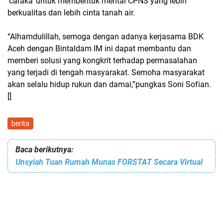
'caraka' untuk membentuk mental CPNS yang lebih
berkualitas dan lebih cinta tanah air.
“Alhamdulillah, semoga dengan adanya kerjasama BDK
Aceh dengan Bintaldam IM ini dapat membantu dan
memberi solusi yang kongkrit terhadap permasalahan
yang terjadi di tengah masyarakat. Semoha masyarakat
akan selalu hidup rukun dan damai,”pungkas Soni Sofian.
[]
berita
Baca berikutnya:
Unsyiah Tuan Rumah Munas FORSTAT Secara Virtual