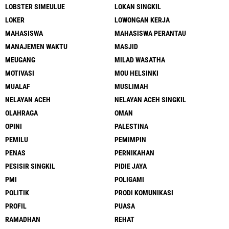
LOBSTER SIMEULUE
LOKAN SINGKIL
LOKER
LOWONGAN KERJA
MAHASISWA
MAHASISWA PERANTAU
MANAJEMEN WAKTU
MASJID
MEUGANG
MILAD WASATHA
MOTIVASI
MOU HELSINKI
MUALAF
MUSLIMAH
NELAYAN ACEH
NELAYAN ACEH SINGKIL
OLAHRAGA
OMAN
OPINI
PALESTINA
PEMILU
PEMIMPIN
PENAS
PERNIKAHAN
PESISIR SINGKIL
PIDIE JAYA
PMI
POLIGAMI
POLITIK
PRODI KOMUNIKASI
PROFIL
PUASA
RAMADHAN
REHAT