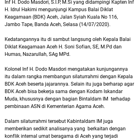
Inf H. Dodo Masdori, S.I.P, M.Si yang didampingi Kapten Inf
H. Idrul Hakimi mengunjungi Kampus Balai Diklat
Keagamaan (BDK) Aceh, Jalan Syiah Kuala No 116,
Jambo Tape, Banda Aceh, Selasa (14/07/2020).
Kedatangannya itu di sambut langsung oleh Kepala Balai
Diklat Keagamaan Aceh H. Soni Sofian, SE, M.Pd dan
Humas, Nazarullah, SAg MPd.
Kolonel Inf H. Dodo Masdori mengatakan kunjungannya
itu dalam rangka membangun silaturrahmi dengan Kepala
BDK Aceh beserta jajarannya. Selain itu juga berharap agar
BDK Aceh bisa bekerja sama dengan Kodam Iskandar
Muda, khususnya dengan bagian Bintaldam IM terhadap
pembinaan ASN di Kementerian Agama Aceh.
Dalam silaturrahmi tersebut Kabintaldam IM juga
memberikan sedikit analisanya yang berkaitan dengan
konflik internal umat beragama di Aceh yang terjadi