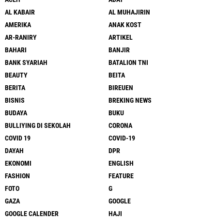
AL KABAIR
AL MUHAJIRIN
AMERIKA
ANAK KOST
AR-RANIRY
ARTIKEL
BAHARI
BANJIR
BANK SYARIAH
BATALION TNI
BEAUTY
BEITA
BERITA
BIREUEN
BISNIS
BREKING NEWS
BUDAYA
BUKU
BULLIYING DI SEKOLAH
CORONA
COVID 19
COVID-19
DAYAH
DPR
EKONOMI
ENGLISH
FASHION
FEATURE
FOTO
G
GAZA
GOOGLE
GOOGLE CALENDER
HAJI