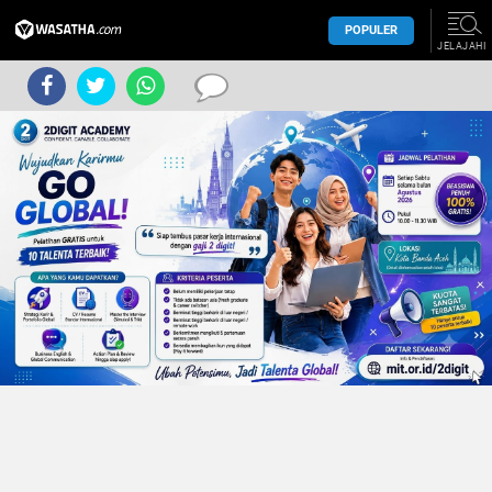
POPULER
JELAJAHI