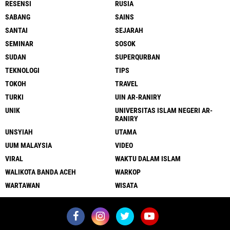
RESENSI
RUSIA
SABANG
SAINS
SANTAI
SEJARAH
SEMINAR
SOSOK
SUDAN
SUPERQURBAN
TEKNOLOGI
TIPS
TOKOH
TRAVEL
TURKI
UIN AR-RANIRY
UNIK
UNIVERSITAS ISLAM NEGERI AR-
RANIRY
UNSYIAH
UTAMA
UUM MALAYSIA
VIDEO
VIRAL
WAKTU DALAM ISLAM
WALIKOTA BANDA ACEH
WARKOP
WARTAWAN
WISATA