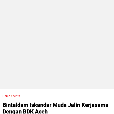
Home
/
berita
Bintaldam Iskandar Muda Jalin Kerjasama
Dengan BDK Aceh