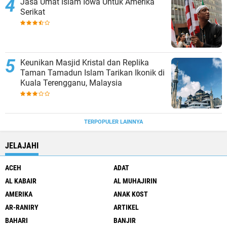
Jasa Umat Islam Iowa Untuk Amerika
Serikat
Keunikan Masjid Kristal dan Replika
Taman Tamadun Islam Tarikan Ikonik di
Kuala Terengganu, Malaysia
TERPOPULER LAINNYA
JELAJAHI
ACEH
ADAT
AL KABAIR
AL MUHAJIRIN
AMERIKA
ANAK KOST
AR-RANIRY
ARTIKEL
BAHARI
BANJIR