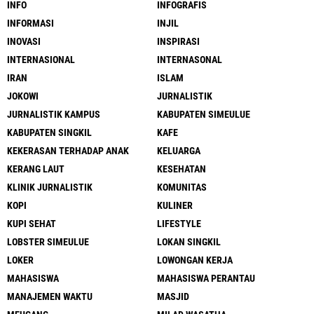
INFO
INFOGRAFIS
INFORMASI
INJIL
INOVASI
INSPIRASI
INTERNASIONAL
INTERNASONAL
IRAN
ISLAM
JOKOWI
JURNALISTIK
JURNALISTIK KAMPUS
KABUPATEN SIMEULUE
KABUPATEN SINGKIL
KAFE
KEKERASAN TERHADAP ANAK
KELUARGA
KERANG LAUT
KESEHATAN
KLINIK JURNALISTIK
KOMUNITAS
KOPI
KULINER
KUPI SEHAT
LIFESTYLE
LOBSTER SIMEULUE
LOKAN SINGKIL
LOKER
LOWONGAN KERJA
MAHASISWA
MAHASISWA PERANTAU
MANAJEMEN WAKTU
MASJID