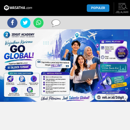
POPULER
JELAJAHI