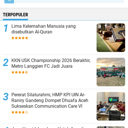
TERPOPULER
Lima Kelemahan Manusia yang
disebutkan Al-Quran
KKN USK Championship 2026 Berakhir,
Metro Langgien FC Jadi Juara
Pererat Silaturahmi, HMP KPI UIN Ar-
Raniry Gandeng Dompet Dhuafa Aceh
Sukseskan Communication Care VI