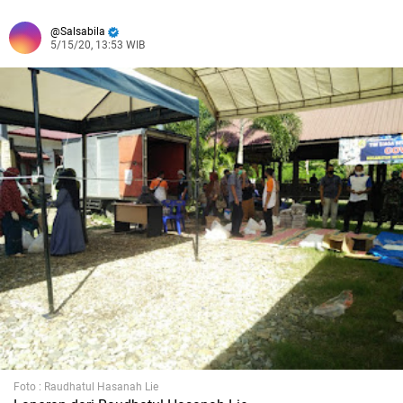
Salsabila
5/15/20, 13:53 WIB
Foto : Raudhatul Hasanah Lie