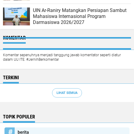
UIN Ar-Raniry Matangkan Persiapan Sambut
Mahasiswa Internasional Program
Darmasiswa 2026/2027
KOMENTAR
Komentar sepenuhnya menjadi tanggung jawab komentator seperti diatur
dalam UU ITE. #JernihBerkomentar
TERKINI
LIHAT SEMUA
TOPIK POPULER
berita