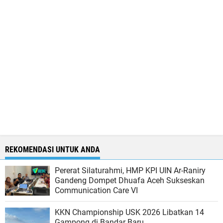
REKOMENDASI UNTUK ANDA
Pererat Silaturahmi, HMP KPI UIN Ar-Raniry
Gandeng Dompet Dhuafa Aceh Sukseskan
Communication Care VI
KKN Championship USK 2026 Libatkan 14
Gampong di Bandar Baru