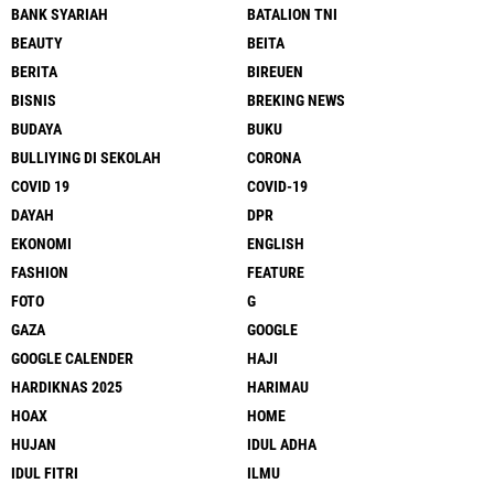
BANK SYARIAH
BATALION TNI
BEAUTY
BEITA
BERITA
BIREUEN
BISNIS
BREKING NEWS
BUDAYA
BUKU
BULLIYING DI SEKOLAH
CORONA
COVID 19
COVID-19
DAYAH
DPR
EKONOMI
ENGLISH
FASHION
FEATURE
FOTO
G
GAZA
GOOGLE
GOOGLE CALENDER
HAJI
HARDIKNAS 2025
HARIMAU
HOAX
HOME
HUJAN
IDUL ADHA
IDUL FITRI
ILMU