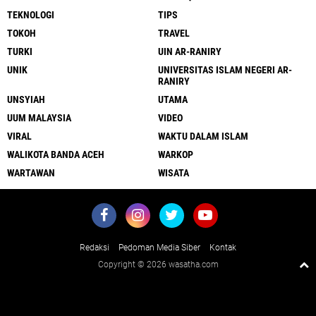
TEKNOLOGI
TIPS
TOKOH
TRAVEL
TURKI
UIN AR-RANIRY
UNIK
UNIVERSITAS ISLAM NEGERI AR-
RANIRY
UNSYIAH
UTAMA
UUM MALAYSIA
VIDEO
VIRAL
WAKTU DALAM ISLAM
WALIKOTA BANDA ACEH
WARKOP
WARTAWAN
WISATA
Redaksi
Pedoman Media Siber
Kontak
Copyright ©
2026 wasatha.com