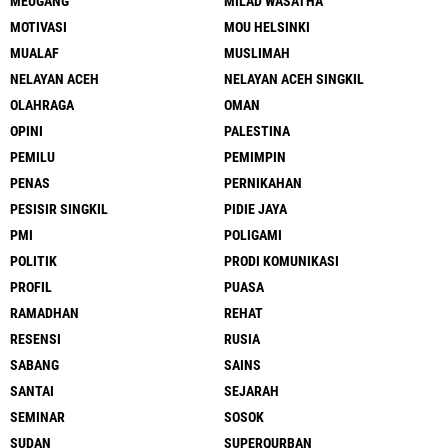
MEUGANG
MILAD WASATHA
MOTIVASI
MOU HELSINKI
MUALAF
MUSLIMAH
NELAYAN ACEH
NELAYAN ACEH SINGKIL
OLAHRAGA
OMAN
OPINI
PALESTINA
PEMILU
PEMIMPIN
PENAS
PERNIKAHAN
PESISIR SINGKIL
PIDIE JAYA
PMI
POLIGAMI
POLITIK
PRODI KOMUNIKASI
PROFIL
PUASA
RAMADHAN
REHAT
RESENSI
RUSIA
SABANG
SAINS
SANTAI
SEJARAH
SEMINAR
SOSOK
SUDAN
SUPERQURBAN