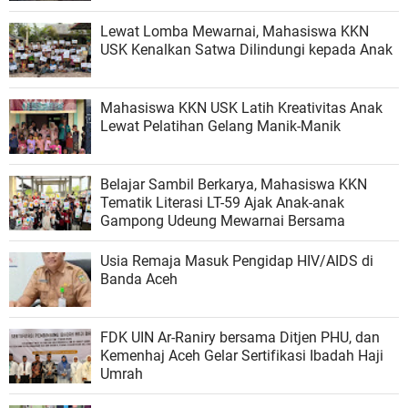
Lewat Lomba Mewarnai, Mahasiswa KKN
USK Kenalkan Satwa Dilindungi kepada Anak
Mahasiswa KKN USK Latih Kreativitas Anak
Lewat Pelatihan Gelang Manik-Manik
Belajar Sambil Berkarya, Mahasiswa KKN
Tematik Literasi LT-59 Ajak Anak-anak
Gampong Udeung Mewarnai Bersama
Usia Remaja Masuk Pengidap HIV/AIDS di
Banda Aceh
FDK UIN Ar-Raniry bersama Ditjen PHU, dan
Kemenhaj Aceh Gelar Sertifikasi Ibadah Haji
Umrah