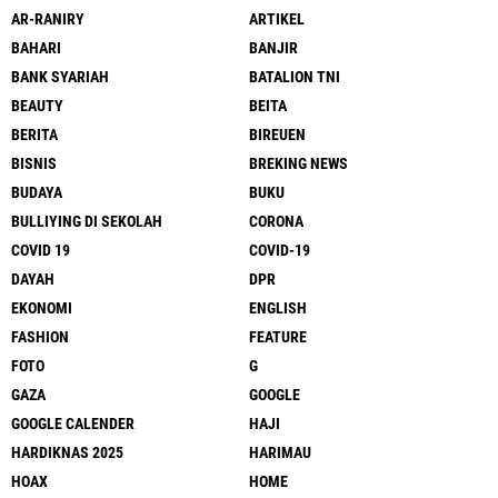
AR-RANIRY
ARTIKEL
BAHARI
BANJIR
BANK SYARIAH
BATALION TNI
BEAUTY
BEITA
BERITA
BIREUEN
BISNIS
BREKING NEWS
BUDAYA
BUKU
BULLIYING DI SEKOLAH
CORONA
COVID 19
COVID-19
DAYAH
DPR
EKONOMI
ENGLISH
FASHION
FEATURE
FOTO
G
GAZA
GOOGLE
GOOGLE CALENDER
HAJI
HARDIKNAS 2025
HARIMAU
HOAX
HOME