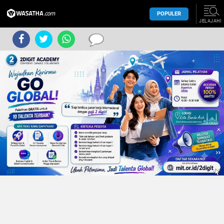
POPULER
JELAJAHI