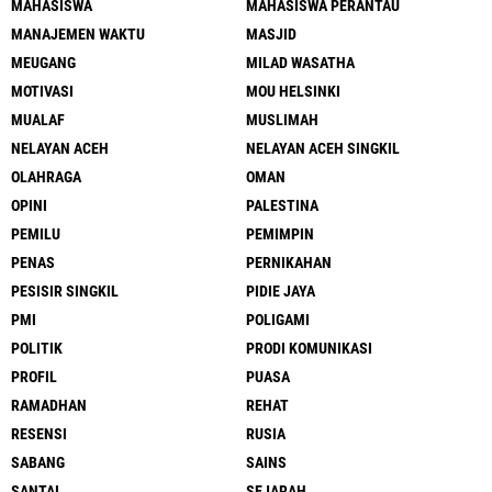
MAHASISWA
MAHASISWA PERANTAU
MANAJEMEN WAKTU
MASJID
MEUGANG
MILAD WASATHA
MOTIVASI
MOU HELSINKI
MUALAF
MUSLIMAH
NELAYAN ACEH
NELAYAN ACEH SINGKIL
OLAHRAGA
OMAN
OPINI
PALESTINA
PEMILU
PEMIMPIN
PENAS
PERNIKAHAN
PESISIR SINGKIL
PIDIE JAYA
PMI
POLIGAMI
POLITIK
PRODI KOMUNIKASI
PROFIL
PUASA
RAMADHAN
REHAT
RESENSI
RUSIA
SABANG
SAINS
SANTAI
SEJARAH