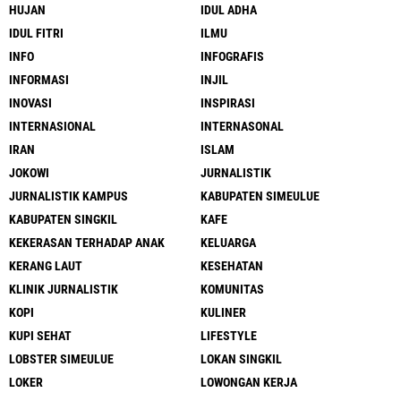
HUJAN
IDUL ADHA
IDUL FITRI
ILMU
INFO
INFOGRAFIS
INFORMASI
INJIL
INOVASI
INSPIRASI
INTERNASIONAL
INTERNASONAL
IRAN
ISLAM
JOKOWI
JURNALISTIK
JURNALISTIK KAMPUS
KABUPATEN SIMEULUE
KABUPATEN SINGKIL
KAFE
KEKERASAN TERHADAP ANAK
KELUARGA
KERANG LAUT
KESEHATAN
KLINIK JURNALISTIK
KOMUNITAS
KOPI
KULINER
KUPI SEHAT
LIFESTYLE
LOBSTER SIMEULUE
LOKAN SINGKIL
LOKER
LOWONGAN KERJA