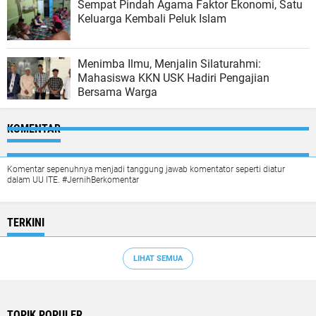
Sempat Pindah Agama Faktor Ekonomi, Satu
Keluarga Kembali Peluk Islam
Menimba Ilmu, Menjalin Silaturahmi:
Mahasiswa KKN USK Hadiri Pengajian
Bersama Warga
KOMENTAR
Komentar sepenuhnya menjadi tanggung jawab komentator seperti diatur
dalam UU ITE. #JernihBerkomentar
TERKINI
LIHAT SEMUA
TOPIK POPULER