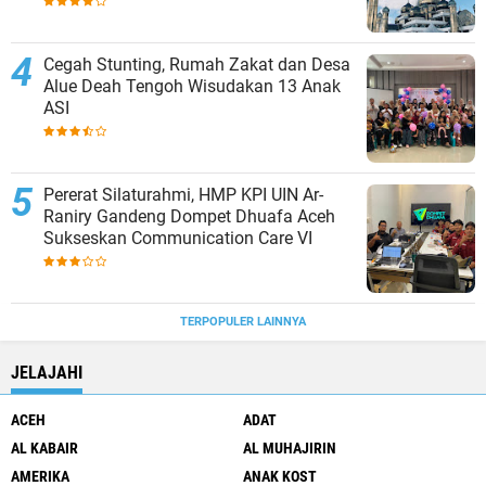
Cegah Stunting, Rumah Zakat dan Desa
Alue Deah Tengoh Wisudakan 13 Anak
ASI
Pererat Silaturahmi, HMP KPI UIN Ar-
Raniry Gandeng Dompet Dhuafa Aceh
Sukseskan Communication Care VI
TERPOPULER LAINNYA
JELAJAHI
ACEH
ADAT
AL KABAIR
AL MUHAJIRIN
AMERIKA
ANAK KOST