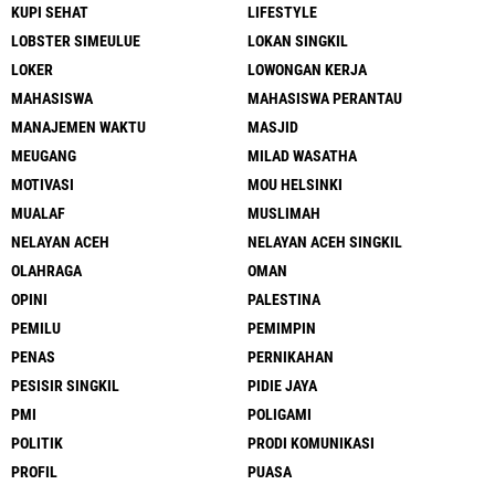
KUPI SEHAT
LIFESTYLE
LOBSTER SIMEULUE
LOKAN SINGKIL
LOKER
LOWONGAN KERJA
MAHASISWA
MAHASISWA PERANTAU
MANAJEMEN WAKTU
MASJID
MEUGANG
MILAD WASATHA
MOTIVASI
MOU HELSINKI
MUALAF
MUSLIMAH
NELAYAN ACEH
NELAYAN ACEH SINGKIL
OLAHRAGA
OMAN
OPINI
PALESTINA
PEMILU
PEMIMPIN
PENAS
PERNIKAHAN
PESISIR SINGKIL
PIDIE JAYA
PMI
POLIGAMI
POLITIK
PRODI KOMUNIKASI
PROFIL
PUASA