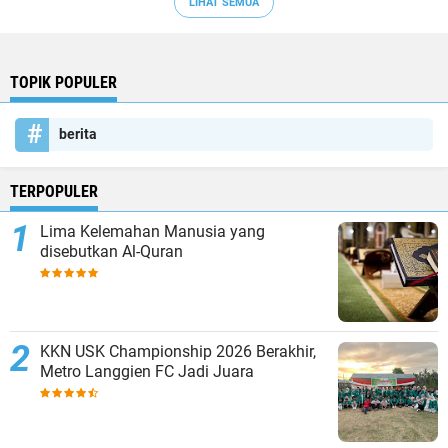
LIHAT SEMUA
TOPIK POPULER
berita
TERPOPULER
Lima Kelemahan Manusia yang
disebutkan Al-Quran
KKN USK Championship 2026 Berakhir,
Metro Langgien FC Jadi Juara