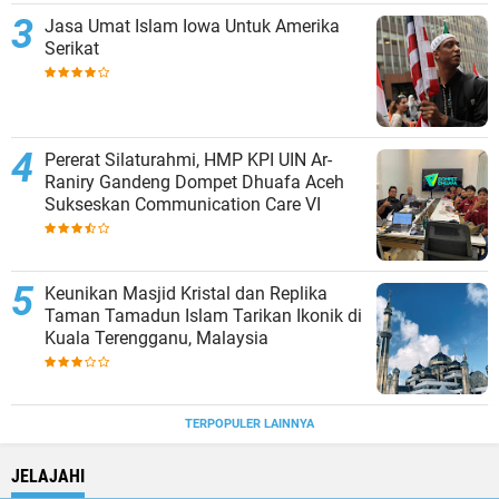
Jasa Umat Islam Iowa Untuk Amerika
Serikat
Pererat Silaturahmi, HMP KPI UIN Ar-
Raniry Gandeng Dompet Dhuafa Aceh
Sukseskan Communication Care VI
Keunikan Masjid Kristal dan Replika
Taman Tamadun Islam Tarikan Ikonik di
Kuala Terengganu, Malaysia
TERPOPULER LAINNYA
JELAJAHI