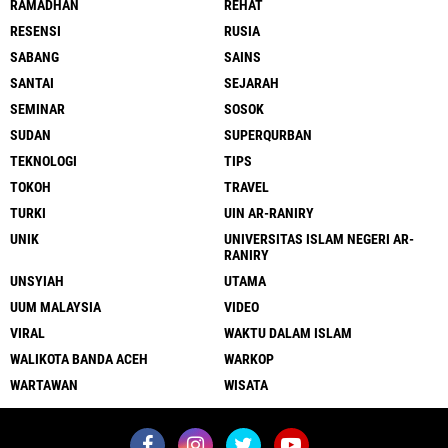
RAMADHAN
REHAT
RESENSI
RUSIA
SABANG
SAINS
SANTAI
SEJARAH
SEMINAR
SOSOK
SUDAN
SUPERQURBAN
TEKNOLOGI
TIPS
TOKOH
TRAVEL
TURKI
UIN AR-RANIRY
UNIK
UNIVERSITAS ISLAM NEGERI AR-
RANIRY
UNSYIAH
UTAMA
UUM MALAYSIA
VIDEO
VIRAL
WAKTU DALAM ISLAM
WALIKOTA BANDA ACEH
WARKOP
WARTAWAN
WISATA