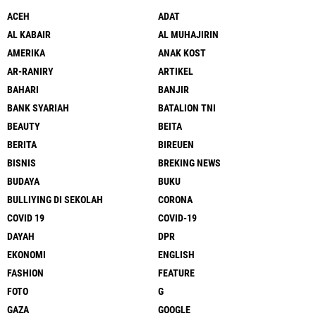
ACEH
ADAT
AL KABAIR
AL MUHAJIRIN
AMERIKA
ANAK KOST
AR-RANIRY
ARTIKEL
BAHARI
BANJIR
BANK SYARIAH
BATALION TNI
BEAUTY
BEITA
BERITA
BIREUEN
BISNIS
BREKING NEWS
BUDAYA
BUKU
BULLIYING DI SEKOLAH
CORONA
COVID 19
COVID-19
DAYAH
DPR
EKONOMI
ENGLISH
FASHION
FEATURE
FOTO
G
GAZA
GOOGLE