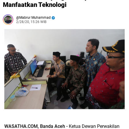
Manfaatkan Teknologi
Mabrur Muhammad
2/28/20, 15:26 WIB
WASATHA.COM, Banda Aceh -
Ketua Dewan Perwakilan