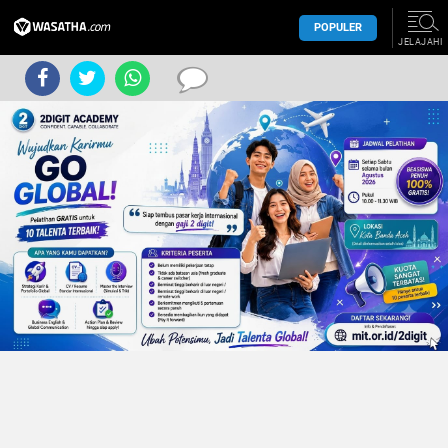
POPULER
JELAJAHI