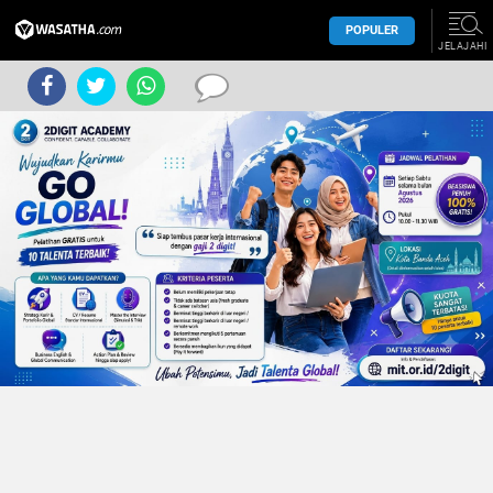
POPULER
JELAJAHI