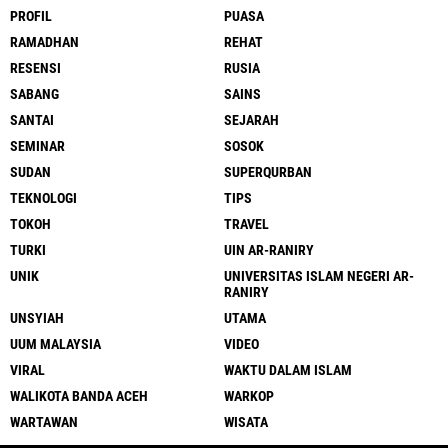
PROFIL
PUASA
RAMADHAN
REHAT
RESENSI
RUSIA
SABANG
SAINS
SANTAI
SEJARAH
SEMINAR
SOSOK
SUDAN
SUPERQURBAN
TEKNOLOGI
TIPS
TOKOH
TRAVEL
TURKI
UIN AR-RANIRY
UNIK
UNIVERSITAS ISLAM NEGERI AR-
RANIRY
UNSYIAH
UTAMA
UUM MALAYSIA
VIDEO
VIRAL
WAKTU DALAM ISLAM
WALIKOTA BANDA ACEH
WARKOP
WARTAWAN
WISATA