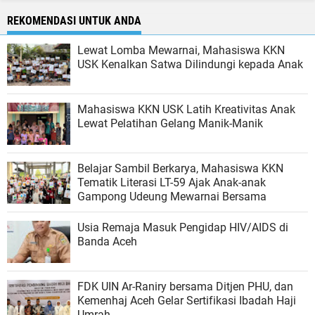
REKOMENDASI UNTUK ANDA
Lewat Lomba Mewarnai, Mahasiswa KKN
USK Kenalkan Satwa Dilindungi kepada Anak
Mahasiswa KKN USK Latih Kreativitas Anak
Lewat Pelatihan Gelang Manik-Manik
Belajar Sambil Berkarya, Mahasiswa KKN
Tematik Literasi LT-59 Ajak Anak-anak
Gampong Udeung Mewarnai Bersama
Usia Remaja Masuk Pengidap HIV/AIDS di
Banda Aceh
FDK UIN Ar-Raniry bersama Ditjen PHU, dan
Kemenhaj Aceh Gelar Sertifikasi Ibadah Haji
Umrah