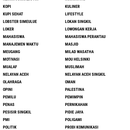
KOPI
KULINER
KUPI SEHAT
LIFESTYLE
LOBSTER SIMEULUE
LOKAN SINGKIL
LOKER
LOWONGAN KERJA
MAHASISWA
MAHASISWA PERANTAU
MANAJEMEN WAKTU
MASJID
MEUGANG
MILAD WASATHA
MOTIVASI
MOU HELSINKI
MUALAF
MUSLIMAH
NELAYAN ACEH
NELAYAN ACEH SINGKIL
OLAHRAGA
OMAN
OPINI
PALESTINA
PEMILU
PEMIMPIN
PENAS
PERNIKAHAN
PESISIR SINGKIL
PIDIE JAYA
PMI
POLIGAMI
POLITIK
PRODI KOMUNIKASI