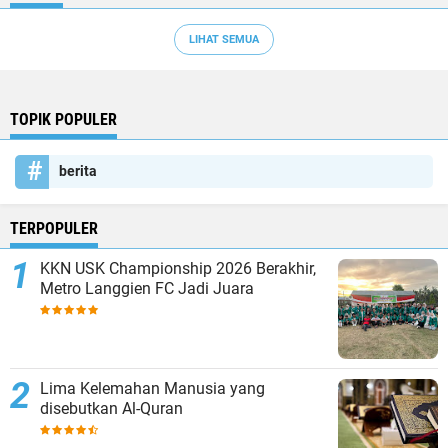
LIHAT SEMUA
TOPIK POPULER
berita
TERPOPULER
KKN USK Championship 2026 Berakhir,
Metro Langgien FC Jadi Juara
Lima Kelemahan Manusia yang
disebutkan Al-Quran