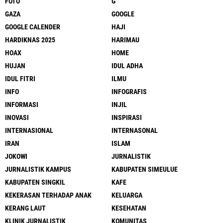
FOTO
G
GAZA
GOOGLE
GOOGLE CALENDER
HAJI
HARDIKNAS 2025
HARIMAU
HOAX
HOME
HUJAN
IDUL ADHA
IDUL FITRI
ILMU
INFO
INFOGRAFIS
INFORMASI
INJIL
INOVASI
INSPIRASI
INTERNASIONAL
INTERNASONAL
IRAN
ISLAM
JOKOWI
JURNALISTIK
JURNALISTIK KAMPUS
KABUPATEN SIMEULUE
KABUPATEN SINGKIL
KAFE
KEKERASAN TERHADAP ANAK
KELUARGA
KERANG LAUT
KESEHATAN
KLINIK JURNALISTIK
KOMUNITAS