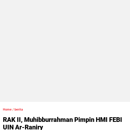
Home
/
berita
RAK II, Muhibburrahman Pimpin HMI FEBI
UIN Ar-Raniry