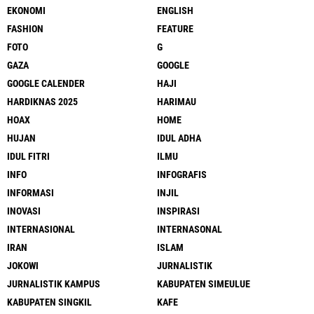
EKONOMI
ENGLISH
FASHION
FEATURE
FOTO
G
GAZA
GOOGLE
GOOGLE CALENDER
HAJI
HARDIKNAS 2025
HARIMAU
HOAX
HOME
HUJAN
IDUL ADHA
IDUL FITRI
ILMU
INFO
INFOGRAFIS
INFORMASI
INJIL
INOVASI
INSPIRASI
INTERNASIONAL
INTERNASONAL
IRAN
ISLAM
JOKOWI
JURNALISTIK
JURNALISTIK KAMPUS
KABUPATEN SIMEULUE
KABUPATEN SINGKIL
KAFE