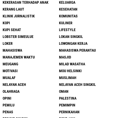
KEKERASAN TERHADAP ANAK
KELUARGA
KERANG LAUT
KESEHATAN
KLINIK JURNALISTIK
KOMUNITAS
KOPI
KULINER
KUPI SEHAT
LIFESTYLE
LOBSTER SIMEULUE
LOKAN SINGKIL
LOKER
LOWONGAN KERJA
MAHASISWA
MAHASISWA PERANTAU
MANAJEMEN WAKTU
MASJID
MEUGANG
MILAD WASATHA
MOTIVASI
MOU HELSINKI
MUALAF
MUSLIMAH
NELAYAN ACEH
NELAYAN ACEH SINGKIL
OLAHRAGA
OMAN
OPINI
PALESTINA
PEMILU
PEMIMPIN
PENAS
PERNIKAHAN