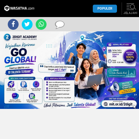
POPULER
JELAJAHI