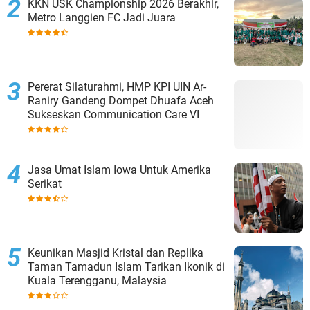
KKN USK Championship 2026 Berakhir,
Metro Langgien FC Jadi Juara
Pererat Silaturahmi, HMP KPI UIN Ar-
Raniry Gandeng Dompet Dhuafa Aceh
Sukseskan Communication Care VI
Jasa Umat Islam Iowa Untuk Amerika
Serikat
Keunikan Masjid Kristal dan Replika
Taman Tamadun Islam Tarikan Ikonik di
Kuala Terengganu, Malaysia