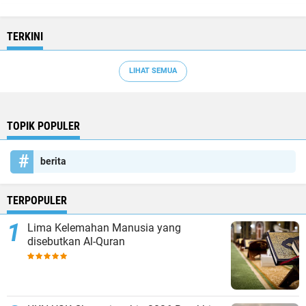
TERKINI
LIHAT SEMUA
TOPIK POPULER
berita
TERPOPULER
Lima Kelemahan Manusia yang
disebutkan Al-Quran