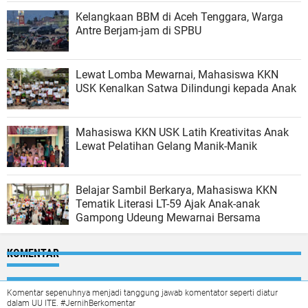
Kelangkaan BBM di Aceh Tenggara, Warga
Antre Berjam-jam di SPBU
Lewat Lomba Mewarnai, Mahasiswa KKN
USK Kenalkan Satwa Dilindungi kepada Anak
Mahasiswa KKN USK Latih Kreativitas Anak
Lewat Pelatihan Gelang Manik-Manik
Belajar Sambil Berkarya, Mahasiswa KKN
Tematik Literasi LT-59 Ajak Anak-anak
Gampong Udeung Mewarnai Bersama
KOMENTAR
Komentar sepenuhnya menjadi tanggung jawab komentator seperti diatur
dalam UU ITE. #JernihBerkomentar