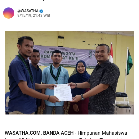
WASATHA
9/15/19, 21:43 WIB
WASATHA.COM, BANDA ACEH -
Himpunan Mahasiswa