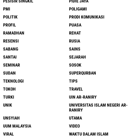
PESISIR SINGKIL
PIDIE JAYA
PMI
POLIGAMI
POLITIK
PRODI KOMUNIKASI
PROFIL
PUASA
RAMADHAN
REHAT
RESENSI
RUSIA
SABANG
SAINS
SANTAI
SEJARAH
SEMINAR
SOSOK
SUDAN
SUPERQURBAN
TEKNOLOGI
TIPS
TOKOH
TRAVEL
TURKI
UIN AR-RANIRY
UNIK
UNIVERSITAS ISLAM NEGERI AR-
RANIRY
UNSYIAH
UTAMA
UUM MALAYSIA
VIDEO
VIRAL
WAKTU DALAM ISLAM