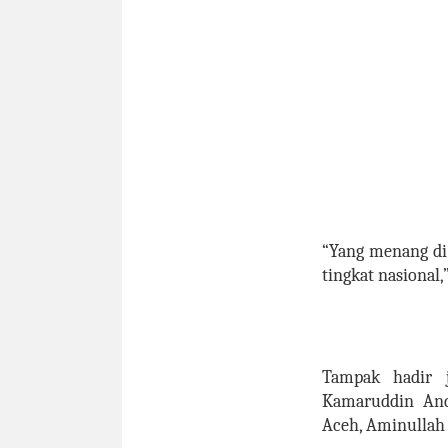
“Yang menang di 
tingkat nasional
Tampak hadir j
Kamaruddin Anda
Aceh, Aminullah