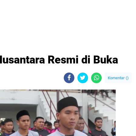
Nusantara Resmi di Buka
Komentar (
)