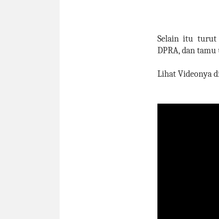
Selain itu turu
DPRA, dan tamu 
Lihat Videonya di