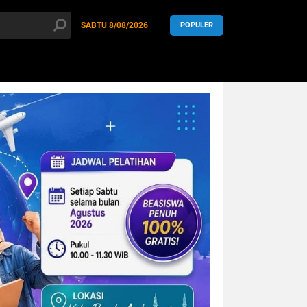
SABTU
8/08/2026
POPULER