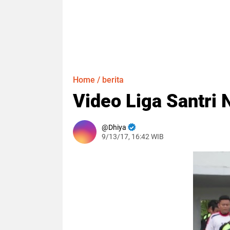
Home
/
berita
Video Liga Santri 
Dhiya
9/13/17, 16:42 WIB