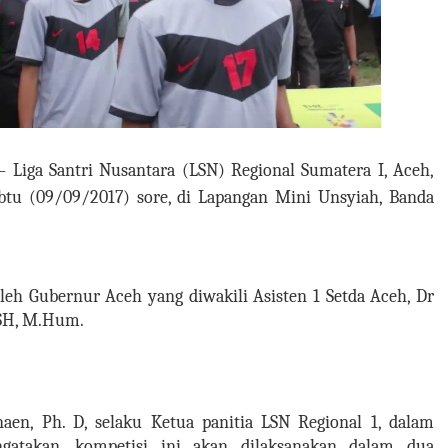
 Liga Santri Nusantara (LSN) Regional Sumatera I, Aceh,
Sabtu (09/09/2017) sore, di Lapangan Mini Unsyiah, Banda
oleh Gubernur Aceh yang diwakili Asisten 1 Setda Aceh, Dr
 SH, M.Hum.
naen, Ph. D, selaku Ketua panitia LSN Regional 1, dalam
gatakan, kompetisi ini akan dilaksanakan dalam dua