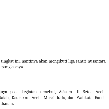
tingkat ini, nantinya akan mengikuti liga santri nusantara
,” pungkasnya.
uga pada kegiatan tersebut, Asisten III Setda Aceh,
lah, Kadispora Aceh, Musri Idris, dan Walikota Banda
 Usman.