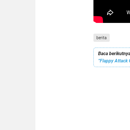
berita
Baca berikutnya
“Flappy Attack