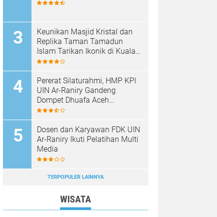
Keunikan Masjid Kristal dan
Replika Taman Tamadun
Islam Tarikan Ikonik di Kuala
Terengganu, Malaysia
Pererat Silaturahmi, HMP KPI
UIN Ar-Raniry Gandeng
Dompet Dhuafa Aceh
Sukseskan Communication
Care VI
Dosen dan Karyawan FDK UIN
Ar-Raniry Ikuti Pelatihan Multi
Media
TERPOPULER LAINNYA
WISATA