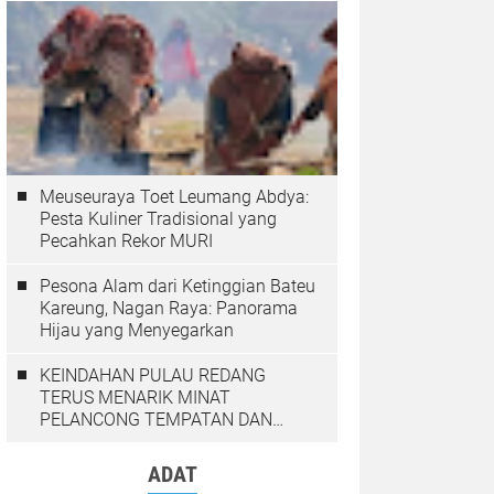
Meuseuraya Toet Leumang Abdya:
Pesta Kuliner Tradisional yang
Pecahkan Rekor MURI
Pesona Alam dari Ketinggian Bateu
Kareung, Nagan Raya: Panorama
Hijau yang Menyegarkan
KEINDAHAN PULAU REDANG
TERUS MENARIK MINAT
PELANCONG TEMPATAN DAN
LUAR NEGARA
ADAT