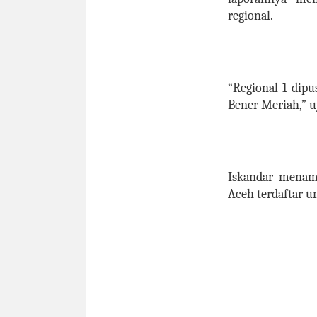
regional.
“Regional 1 dipu
Bener Meriah,” u
Iskandar menamb
Aceh terdaftar 