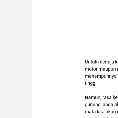
Untuk menuju k
motor maupun mo
menempuhnya ter
tinggi.
Namun, rasa kel
gunung, anda a
mata kita akan