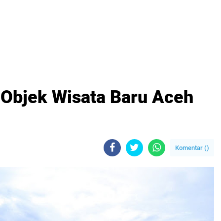
 Objek Wisata Baru Aceh
Komentar (
)