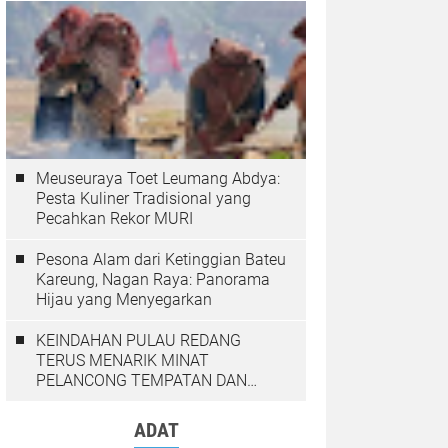
Meuseuraya Toet Leumang Abdya:
Pesta Kuliner Tradisional yang
Pecahkan Rekor MURI
Pesona Alam dari Ketinggian Bateu
Kareung, Nagan Raya: Panorama
Hijau yang Menyegarkan
KEINDAHAN PULAU REDANG
TERUS MENARIK MINAT
PELANCONG TEMPATAN DAN
LUAR NEGARA
ADAT