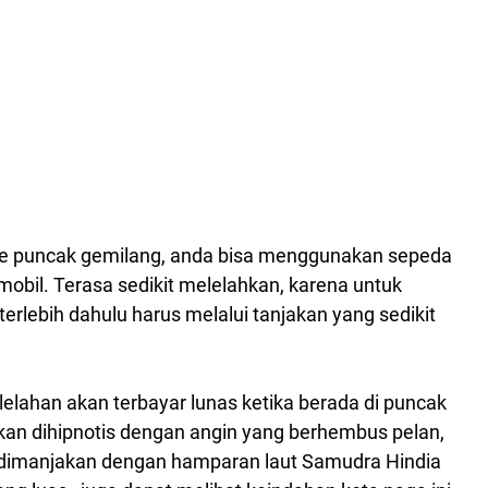
e puncak gemilang, anda bisa menggunakan sepeda
bil. Terasa sedikit melelahkan, karena untuk
lebih dahulu harus melalui tanjakan yang sedikit
elahan akan terbayar lunas ketika berada di puncak
kan dihipnotis dengan angin yang berhembus pelan,
 dimanjakan dengan hamparan laut Samudra Hindia