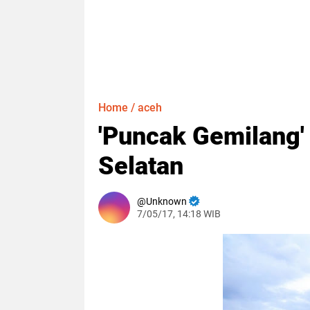
Home
/
aceh
'Puncak Gemilang'
Selatan
Unknown
7/05/17, 14:18 WIB