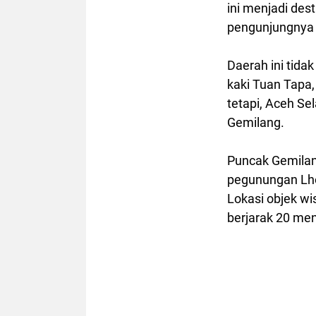
ini menjadi de
pengunjungnya 
Daerah ini tida
kaki Tuan Tapa,
tetapi, Aceh Se
Gemilang.
Puncak Gemilan
pegunungan Lho
Lokasi objek wi
berjarak 20 men