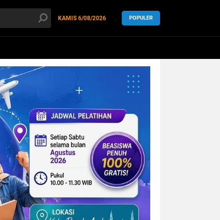
KAMIS
6/08/2026
POPULER