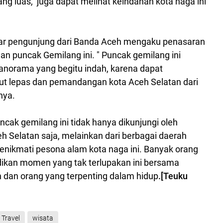
g luas, juga dapat melihat keindahan kota naga ini
r pengunjung dari Banda Aceh mengaku penasaran
n puncak Gemilang ini. " Puncak gemilang ini
orama yang begitu indah, karena dapat
ut lepas dan pemandangan kota Aceh Selatan dari
nya.
ncak gemilang ini tidak hanya dikunjungi oleh
 Selatan saja, melainkan dari berbagai daerah
enikmati pesona alam kota naga ini. Banyak orang
kan momen yang tak terlupakan ini bersama
 dan orang yang terpenting dalam hidup
.[Teuku
Travel
wisata