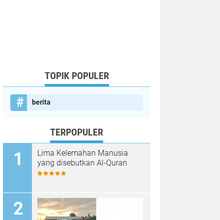
TOPIK POPULER
berita
TERPOPULER
Lima Kelemahan Manusia
yang disebutkan Al-Quran