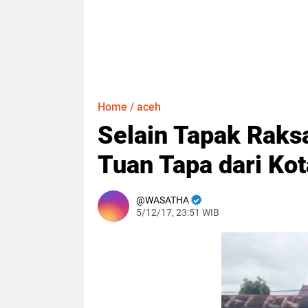
Home
/
aceh
Selain Tapak Raksa
Tuan Tapa dari Ko
WASATHA
5/12/17, 23:51 WIB