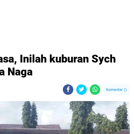
sa, Inilah kuburan Sych
ta Naga
Komentar (
)