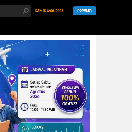
KAMIS
6/08/2026
POPULER