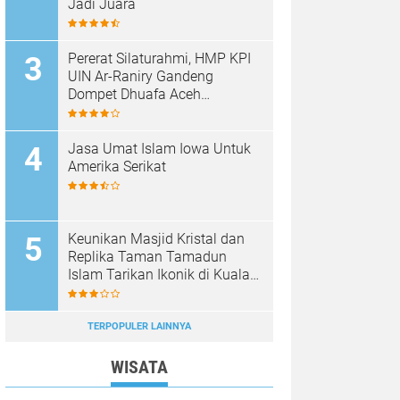
Jadi Juara
Pererat Silaturahmi, HMP KPI
UIN Ar-Raniry Gandeng
Dompet Dhuafa Aceh
Sukseskan Communication
Care VI
Jasa Umat Islam Iowa Untuk
Amerika Serikat
Keunikan Masjid Kristal dan
Replika Taman Tamadun
Islam Tarikan Ikonik di Kuala
Terengganu, Malaysia
TERPOPULER LAINNYA
WISATA