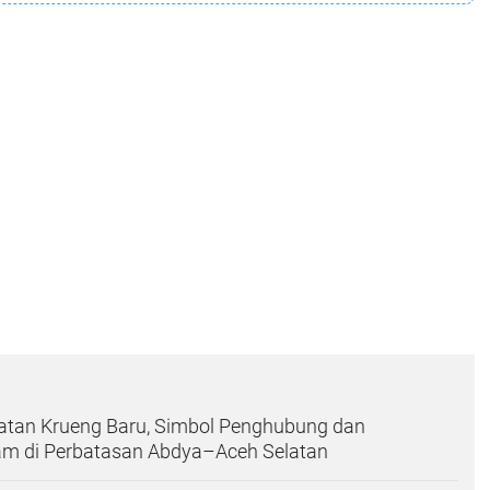
tan Krueng Baru, Simbol Penghubung dan
am di Perbatasan Abdya–Aceh Selatan