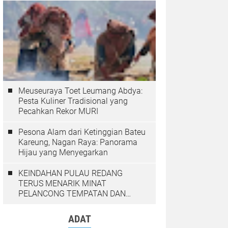
Meuseuraya Toet Leumang Abdya:
Pesta Kuliner Tradisional yang
Pecahkan Rekor MURI
Pesona Alam dari Ketinggian Bateu
Kareung, Nagan Raya: Panorama
Hijau yang Menyegarkan
KEINDAHAN PULAU REDANG
TERUS MENARIK MINAT
PELANCONG TEMPATAN DAN
LUAR NEGARA
ADAT