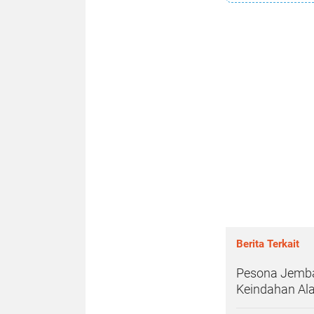
Berita Terkait
Pesona Jemba
Keindahan Al