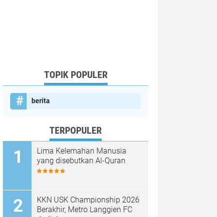
TOPIK POPULER
berita
TERPOPULER
Lima Kelemahan Manusia
yang disebutkan Al-Quran
KKN USK Championship 2026
Berakhir, Metro Langgien FC