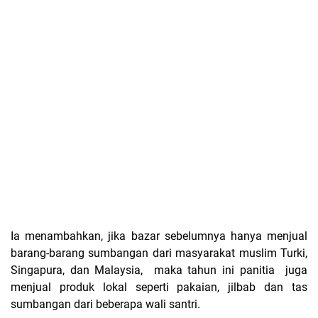
Ia menambahkan, j
ika bazar sebelumnya hanya menjual
barang-barang sumbangan dari masyarakat muslim Turki,
Singapura
,
dan Malaysia,
maka
tahun ini
panitia
juga
menjual produk lokal seperti pakaian, jilbab
dan
tas
sumbangan dari beberapa wali santri.