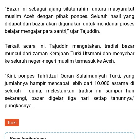
“Bazar ini
sebagai ajang silaturrahim antara masyarakat
muslim Aceh dengan pihak ponpes
.
Seluruh hasil yang
didapat dari bazar akan digunakan untuk mendanai proses
belajar mengajar para santri
,” ujar Tajuddin.
Terkait acara ini, Tajuddin mengatakan, tradisi bazar
muncul dari zaman Kerajaan Turki Utsmani dan menyebar
ke seluruh negeri-negeri muslim termasuk ke Aceh.
“
Kini, ponpes Tahfidzul Quran Sulaimaniyah Turki, yang
jumlahnya hampir mencapai lebih dari 10.000 asrama di
seluruh dunia, melestarikan tradisi
ini
sampai hari
sekarang
i, bazar digelar tiga hari setiap tahunnya
,”
pungkasnya.
Turki
Baca berikutnya: