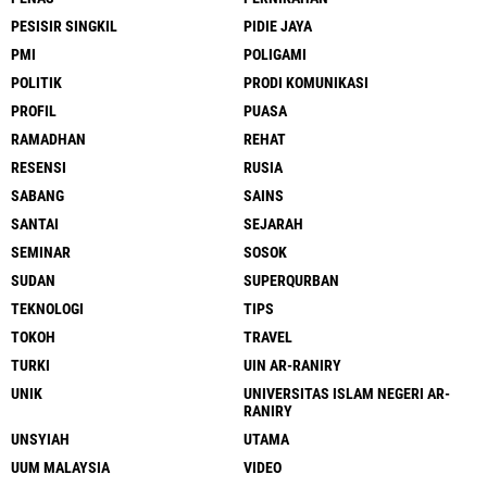
PESISIR SINGKIL
PIDIE JAYA
PMI
POLIGAMI
POLITIK
PRODI KOMUNIKASI
PROFIL
PUASA
RAMADHAN
REHAT
RESENSI
RUSIA
SABANG
SAINS
SANTAI
SEJARAH
SEMINAR
SOSOK
SUDAN
SUPERQURBAN
TEKNOLOGI
TIPS
TOKOH
TRAVEL
TURKI
UIN AR-RANIRY
UNIK
UNIVERSITAS ISLAM NEGERI AR-
RANIRY
UNSYIAH
UTAMA
UUM MALAYSIA
VIDEO