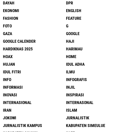
DAYAH
DPR
EKONOMI
ENGLISH
FASHION
FEATURE
FOTO
G
GAZA
GOOGLE
GOOGLE CALENDER
HAJI
HARDIKNAS 2025
HARIMAU
HOAX
HOME
HUJAN
IDUL ADHA
IDUL FITRI
ILMU
INFO
INFOGRAFIS
INFORMASI
INJIL
INOVASI
INSPIRASI
INTERNASIONAL
INTERNASONAL
IRAN
ISLAM
JOKOWI
JURNALISTIK
JURNALISTIK KAMPUS
KABUPATEN SIMEULUE