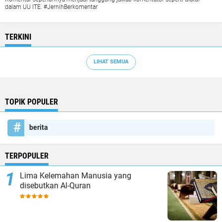
dalam UU ITE. #JernihBerkomentar
TERKINI
LIHAT SEMUA
TOPIK POPULER
berita
TERPOPULER
Lima Kelemahan Manusia yang
disebutkan Al-Quran