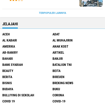
TERPOPULER LAINNYA
JELAJAHI
ACEH
ADAT
AL KABAIR
AL MUHAJIRIN
AMERIKA
ANAK KOST
AR-RANIRY
ARTIKEL
BAHARI
BANJIR
BANK SYARIAH
BATALION TNI
BEAUTY
BEITA
BERITA
BIREUEN
BISNIS
BREKING NEWS
BUDAYA
BUKU
BULLIYING DI SEKOLAH
CORONA
COVID 19
COVID-19