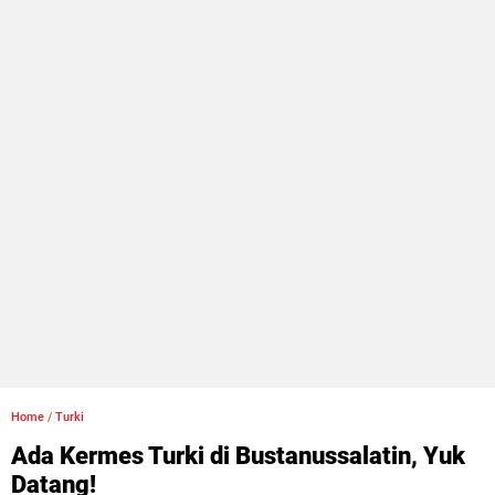
Home
/
Turki
Ada Kermes Turki di Bustanussalatin, Yuk
Datang!