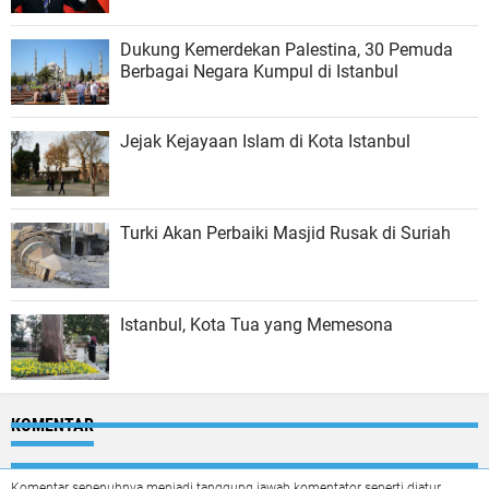
Dukung Kemerdekan Palestina, 30 Pemuda
Berbagai Negara Kumpul di Istanbul
Jejak Kejayaan Islam di Kota Istanbul
Turki Akan Perbaiki Masjid Rusak di Suriah
Istanbul, Kota Tua yang Memesona
KOMENTAR
Komentar sepenuhnya menjadi tanggung jawab komentator seperti diatur