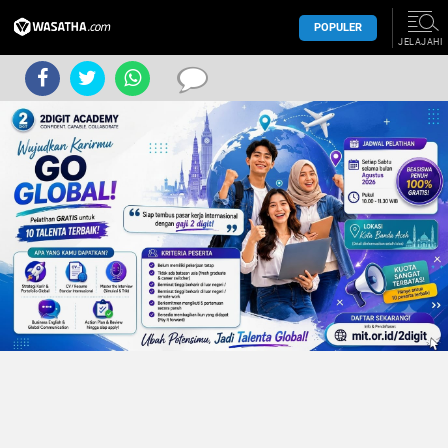
POPULER
JELAJAHI