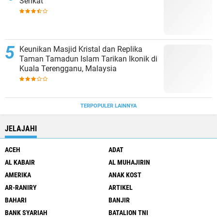
Serikat
Keunikan Masjid Kristal dan Replika
Taman Tamadun Islam Tarikan Ikonik di
Kuala Terengganu, Malaysia
TERPOPULER LAINNYA
JELAJAHI
ACEH
ADAT
AL KABAIR
AL MUHAJIRIN
AMERIKA
ANAK KOST
AR-RANIRY
ARTIKEL
BAHARI
BANJIR
BANK SYARIAH
BATALION TNI