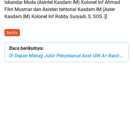
Iskandar Muda (Asintel Kasdam IM) Kolonel Inf Ahmad
Fikri Musmar dan Asisten teritorial Kasdam IM (Aster
Kasdam IM) Kolonel Inf Robby Suryadi, S, SOS. []
berita
Baca berikutnya:
Di Depan Menag Jubir Penyelamat Aset UIN Ar-Raniry Mendebat Rektor Unsyiah