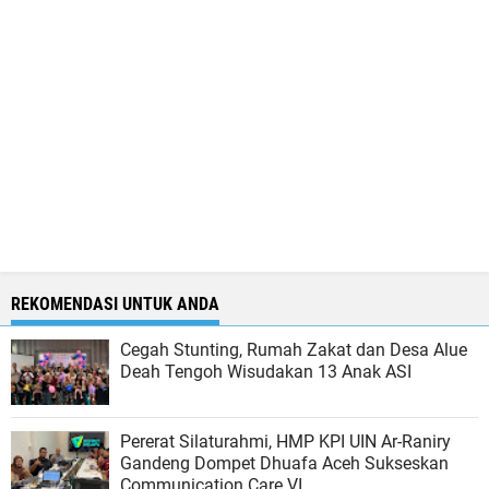
REKOMENDASI UNTUK ANDA
Cegah Stunting, Rumah Zakat dan Desa Alue
Deah Tengoh Wisudakan 13 Anak ASI
Pererat Silaturahmi, HMP KPI UIN Ar-Raniry
Gandeng Dompet Dhuafa Aceh Sukseskan
Communication Care VI