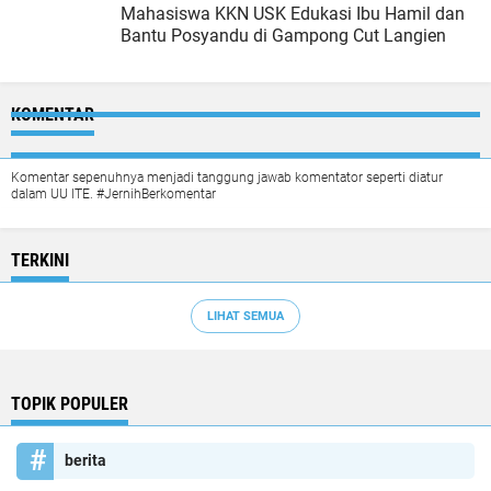
Mahasiswa KKN USK Edukasi Ibu Hamil dan
Bantu Posyandu di Gampong Cut Langien
KOMENTAR
Komentar sepenuhnya menjadi tanggung jawab komentator seperti diatur
dalam UU ITE. #JernihBerkomentar
TERKINI
LIHAT SEMUA
TOPIK POPULER
berita