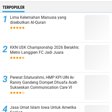
TERPOPULER
Lima Kelemahan Manusia yang
disebutkan Al-Quran
KKN USK Championship 2026 Berakhir,
Metro Langgien FC Jadi Juara
Pererat Silaturahmi, HMP KPI UIN Ar-
Raniry Gandeng Dompet Dhuafa Aceh
Sukseskan Communication Care VI
Jasa Umat Islam Iowa Untuk Amerika