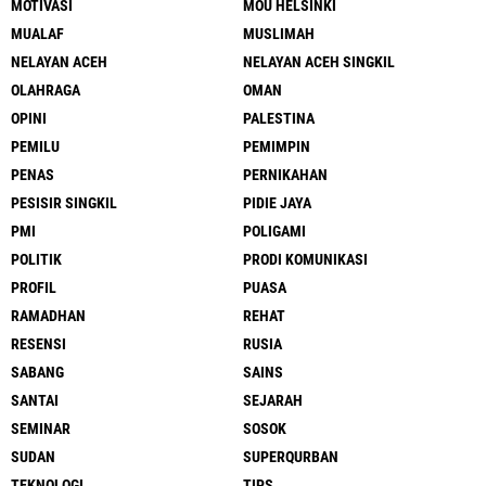
MOTIVASI
MOU HELSINKI
MUALAF
MUSLIMAH
NELAYAN ACEH
NELAYAN ACEH SINGKIL
OLAHRAGA
OMAN
OPINI
PALESTINA
PEMILU
PEMIMPIN
PENAS
PERNIKAHAN
PESISIR SINGKIL
PIDIE JAYA
PMI
POLIGAMI
POLITIK
PRODI KOMUNIKASI
PROFIL
PUASA
RAMADHAN
REHAT
RESENSI
RUSIA
SABANG
SAINS
SANTAI
SEJARAH
SEMINAR
SOSOK
SUDAN
SUPERQURBAN
TEKNOLOGI
TIPS