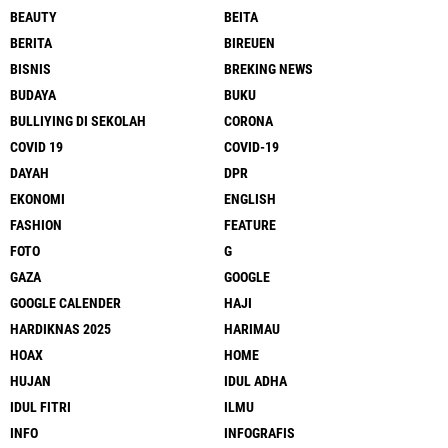
BEAUTY
BEITA
BERITA
BIREUEN
BISNIS
BREKING NEWS
BUDAYA
BUKU
BULLIYING DI SEKOLAH
CORONA
COVID 19
COVID-19
DAYAH
DPR
EKONOMI
ENGLISH
FASHION
FEATURE
FOTO
G
GAZA
GOOGLE
GOOGLE CALENDER
HAJI
HARDIKNAS 2025
HARIMAU
HOAX
HOME
HUJAN
IDUL ADHA
IDUL FITRI
ILMU
INFO
INFOGRAFIS