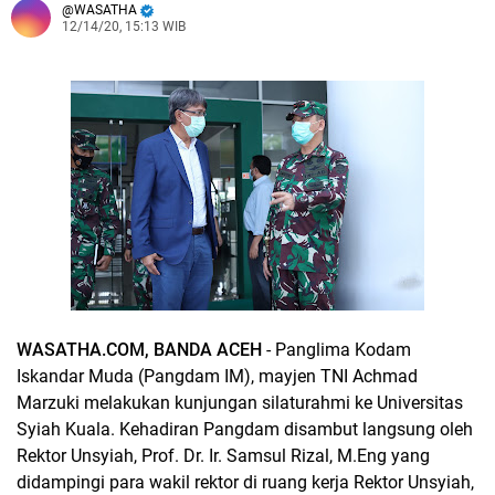
WASATHA
12/14/20, 15:13 WIB
WASATHA.COM, BANDA ACEH
- Panglima Kodam
Iskandar Muda (Pangdam IM), mayjen TNI Achmad
Marzuki melakukan kunjungan silaturahmi ke Universitas
Syiah Kuala. Kehadiran Pangdam disambut langsung oleh
Rektor Unsyiah, Prof. Dr. Ir. Samsul Rizal, M.Eng yang
didampingi para wakil rektor di ruang kerja Rektor Unsyiah,