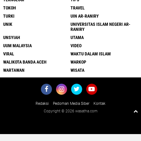
TOKOH
TRAVEL
TURKI
UIN AR-RANIRY
UNIK
UNIVERSITAS ISLAM NEGERI AR-
RANIRY
UNSYIAH
UTAMA
UUM MALAYSIA
VIDEO
VIRAL
WAKTU DALAM ISLAM
WALIKOTA BANDA ACEH
WARKOP
WARTAWAN
WISATA
Redaksi
Pedoman Media Siber
Kontak
Copyright ©
2026 wasatha.com
Close
x