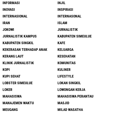
INFORMASI
INJIL
INOVASI
INSPIRASI
INTERNASIONAL
INTERNASONAL
IRAN
ISLAM
JOKOWI
JURNALISTIK
JURNALISTIK KAMPUS
KABUPATEN SIMEULUE
KABUPATEN SINGKIL
KAFE
KEKERASAN TERHADAP ANAK
KELUARGA
KERANG LAUT
KESEHATAN
KLINIK JURNALISTIK
KOMUNITAS
KOPI
KULINER
KUPI SEHAT
LIFESTYLE
LOBSTER SIMEULUE
LOKAN SINGKIL
LOKER
LOWONGAN KERJA
MAHASISWA
MAHASISWA PERANTAU
MANAJEMEN WAKTU
MASJID
MEUGANG
MILAD WASATHA