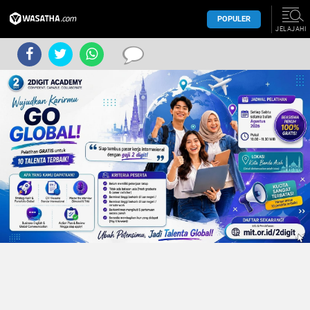
POPULER
JELAJAHI