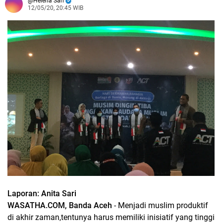
Helena Sari
12/05/20, 20:45 WIB
Laporan: Anita Sari
WASATHA.COM, Banda Aceh
- Menjadi muslim produktif
di akhir zaman,tentunya harus memiliki inisiatif yang tinggi