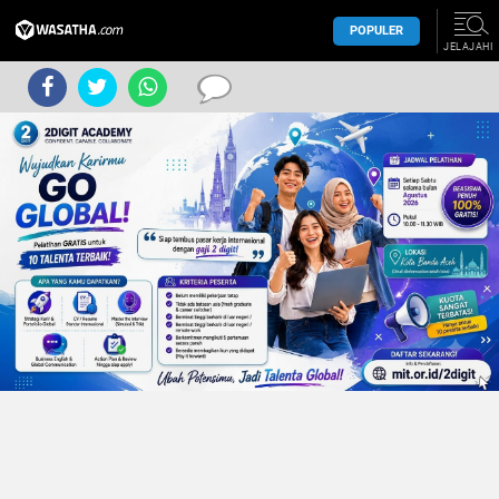
POPULER
JELAJAHI