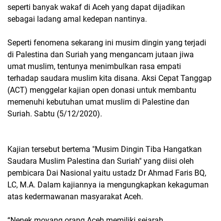
seperti banyak wakaf di Aceh yang dapat dijadikan
sebagai ladang amal kedepan nantinya.
Seperti fenomena sekarang ini musim dingin yang terjadi
di Palestina dan Suriah yang mengancam jutaan jiwa
umat muslim, tentunya menimbulkan rasa empati
terhadap saudara muslim kita disana. Aksi Cepat Tanggap
(ACT) menggelar kajian open donasi untuk membantu
memenuhi kebutuhan umat muslim di Palestine dan
Suriah. Sabtu (5/12/2020).
Kajian tersebut bertema "Musim Dingin Tiba Hangatkan
Saudara Muslim Palestina dan Suriah" yang diisi oleh
pembicara Dai Nasional yaitu ustadz Dr Ahmad Faris BQ,
LC, M.A. Dalam kajiannya ia mengungkapkan kekaguman
atas kedermawanan masyarakat Aceh.
“Nenek moyang orang Aceh memiliki sejarah