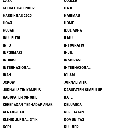
GAZA
GOOGLE
GOOGLE CALENDER
HAJI
HARDIKNAS 2025
HARIMAU
HOAX
HOME
HUJAN
IDUL ADHA
IDUL FITRI
ILMU
INFO
INFOGRAFIS
INFORMASI
INJIL
INOVASI
INSPIRASI
INTERNASIONAL
INTERNASONAL
IRAN
ISLAM
JOKOWI
JURNALISTIK
JURNALISTIK KAMPUS
KABUPATEN SIMEULUE
KABUPATEN SINGKIL
KAFE
KEKERASAN TERHADAP ANAK
KELUARGA
KERANG LAUT
KESEHATAN
KLINIK JURNALISTIK
KOMUNITAS
KOPI
KULINER