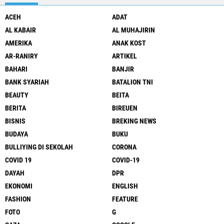
ACEH
ADAT
AL KABAIR
AL MUHAJIRIN
AMERIKA
ANAK KOST
AR-RANIRY
ARTIKEL
BAHARI
BANJIR
BANK SYARIAH
BATALION TNI
BEAUTY
BEITA
BERITA
BIREUEN
BISNIS
BREKING NEWS
BUDAYA
BUKU
BULLIYING DI SEKOLAH
CORONA
COVID 19
COVID-19
DAYAH
DPR
EKONOMI
ENGLISH
FASHION
FEATURE
FOTO
G