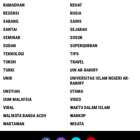
RAMADHAN
REHAT
RESENSI
RUSIA
SABANG
SAINS
SANTAI
SEJARAH
SEMINAR
SOSOK
SUDAN
SUPERQURBAN
TEKNOLOGI
TIPS
TOKOH
TRAVEL
TURKI
UIN AR-RANIRY
UNIK
UNIVERSITAS ISLAM NEGERI AR-
RANIRY
UNSYIAH
UTAMA
UUM MALAYSIA
VIDEO
VIRAL
WAKTU DALAM ISLAM
WALIKOTA BANDA ACEH
WARKOP
WARTAWAN
WISATA