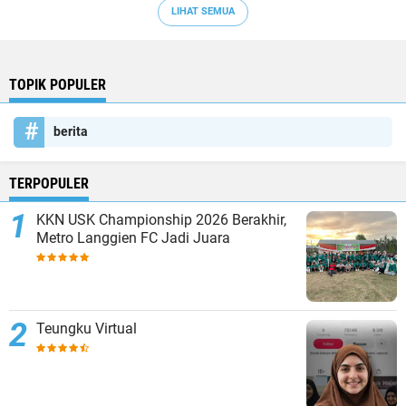
LIHAT SEMUA
TOPIK POPULER
berita
TERPOPULER
KKN USK Championship 2026 Berakhir,
Metro Langgien FC Jadi Juara
Teungku Virtual