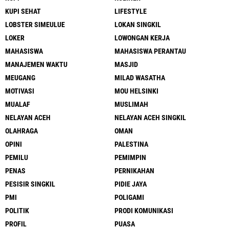
KUPI SEHAT
LIFESTYLE
LOBSTER SIMEULUE
LOKAN SINGKIL
LOKER
LOWONGAN KERJA
MAHASISWA
MAHASISWA PERANTAU
MANAJEMEN WAKTU
MASJID
MEUGANG
MILAD WASATHA
MOTIVASI
MOU HELSINKI
MUALAF
MUSLIMAH
NELAYAN ACEH
NELAYAN ACEH SINGKIL
OLAHRAGA
OMAN
OPINI
PALESTINA
PEMILU
PEMIMPIN
PENAS
PERNIKAHAN
PESISIR SINGKIL
PIDIE JAYA
PMI
POLIGAMI
POLITIK
PRODI KOMUNIKASI
PROFIL
PUASA