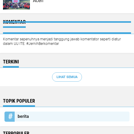
Aceh
KOMENTAR
Komentar sepenuhnya menjadi tanggung jawab komentator seperti diatur
dalam UU ITE. #JernihBerkomentar
TERKINI
LIHAT SEMUA
TOPIK POPULER
berita
TERPOPULER