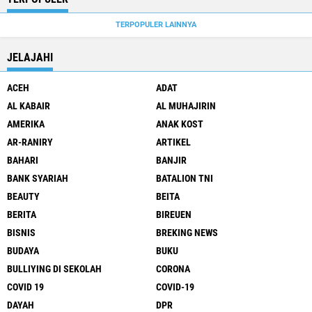
TERPOPULER LAINNYA
JELAJAHI
ACEH
ADAT
AL KABAIR
AL MUHAJIRIN
AMERIKA
ANAK KOST
AR-RANIRY
ARTIKEL
BAHARI
BANJIR
BANK SYARIAH
BATALION TNI
BEAUTY
BEITA
BERITA
BIREUEN
BISNIS
BREKING NEWS
BUDAYA
BUKU
BULLIYING DI SEKOLAH
CORONA
COVID 19
COVID-19
DAYAH
DPR