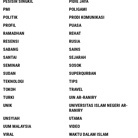
PESISIR SINGKIL
PIDIE JAYA
PMI
POLIGAMI
POLITIK
PRODI KOMUNIKASI
PROFIL
PUASA
RAMADHAN
REHAT
RESENSI
RUSIA
SABANG
SAINS
SANTAI
SEJARAH
SEMINAR
SOSOK
SUDAN
SUPERQURBAN
TEKNOLOGI
TIPS
TOKOH
TRAVEL
TURKI
UIN AR-RANIRY
UNIK
UNIVERSITAS ISLAM NEGERI AR-
RANIRY
UNSYIAH
UTAMA
UUM MALAYSIA
VIDEO
VIRAL
WAKTU DALAM ISLAM