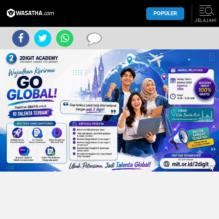
POPULER
JELAJAHI