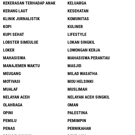
KEKERASAN TERHADAP ANAK
KELUARGA
KERANG LAUT
KESEHATAN
KLINIK JURNALISTIK
KOMUNITAS
KOPI
KULINER
KUPI SEHAT
LIFESTYLE
LOBSTER SIMEULUE
LOKAN SINGKIL
LOKER
LOWONGAN KERJA
MAHASISWA
MAHASISWA PERANTAU
MANAJEMEN WAKTU
MASJID
MEUGANG
MILAD WASATHA
MOTIVASI
MOU HELSINKI
MUALAF
MUSLIMAH
NELAYAN ACEH
NELAYAN ACEH SINGKIL
OLAHRAGA
OMAN
OPINI
PALESTINA
PEMILU
PEMIMPIN
PENAS
PERNIKAHAN