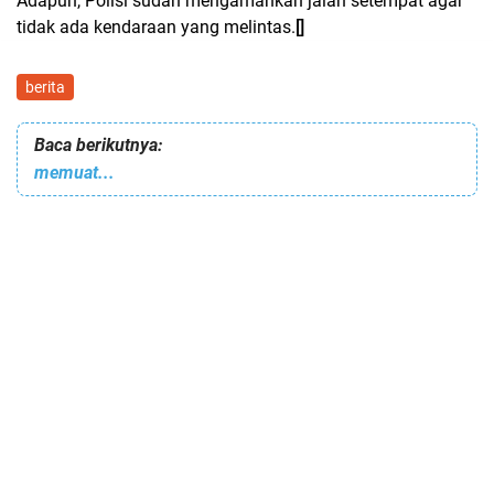
Adapun, Polisi sudah mengamankan jalan setempat agar
tidak ada kendaraan yang melintas.
[]
berita
Baca berikutnya:
memuat...