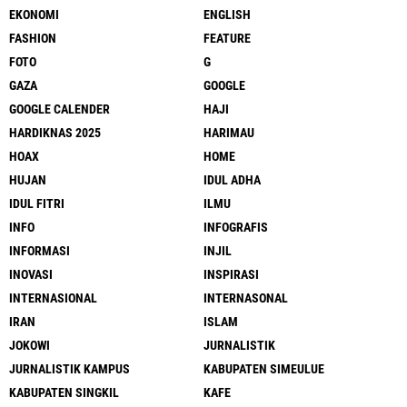
EKONOMI
ENGLISH
FASHION
FEATURE
FOTO
G
GAZA
GOOGLE
GOOGLE CALENDER
HAJI
HARDIKNAS 2025
HARIMAU
HOAX
HOME
HUJAN
IDUL ADHA
IDUL FITRI
ILMU
INFO
INFOGRAFIS
INFORMASI
INJIL
INOVASI
INSPIRASI
INTERNASIONAL
INTERNASONAL
IRAN
ISLAM
JOKOWI
JURNALISTIK
JURNALISTIK KAMPUS
KABUPATEN SIMEULUE
KABUPATEN SINGKIL
KAFE